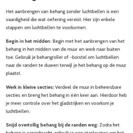
Het aanbrengen van behang zonder luchtbellen is een
vaardigheid die wat oefening vereist. Hier zijn enkele
stappen om luchtbellen te voorkomen:
Begin in het midden:
Begin met het aanbrengen van het
behang in het midden van de muur en werk naar buiten
toe. Gebruik je behangroller of -borstel om luchtbellen
naar de randen te duwen terwijl je het behang op de muur
plaatst.
Werk in kleine secties:
Verdeel de muur in beheersbare
secties en breng het behang in één keer aan. Hierdoor heb
je meer controle over het gladstrijken en voorkom je
luchtbellen.
Snijd overtollig behang bij de randen weg:
Zodra het
behang is aangebracht, gebruik je een stanleymes om het