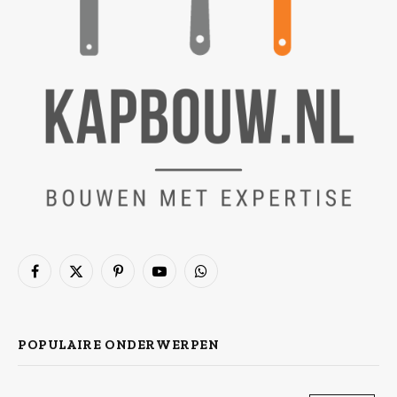
Facebook
X
Pinterest
YouTube
WhatsApp
(Twitter)
POPULAIRE ONDERWERPEN