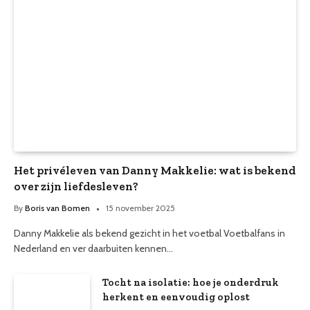
Het privéleven van Danny Makkelie: wat is bekend
over zijn liefdesleven?
By
Boris van Bomen
15 november 2025
Danny Makkelie als bekend gezicht in het voetbal Voetbalfans in
Nederland en ver daarbuiten kennen…
Tocht na isolatie: hoe je onderdruk
herkent en eenvoudig oplost