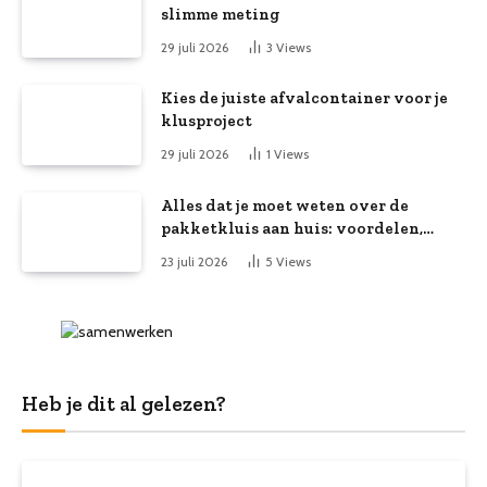
slimme meting
29 juli 2026
3
Views
Kies de juiste afvalcontainer voor je
klusproject
29 juli 2026
1
Views
Alles dat je moet weten over de
pakketkluis aan huis: voordelen,
kooptips en belang
23 juli 2026
5
Views
Heb je dit al gelezen?