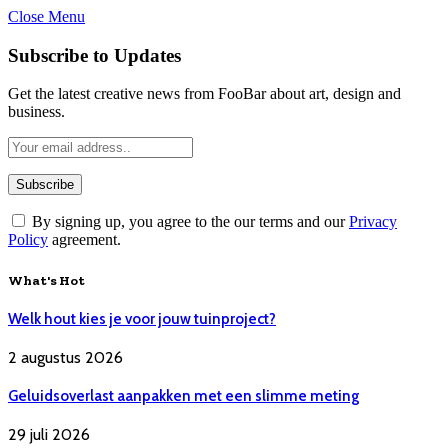
Close Menu
Subscribe to Updates
Get the latest creative news from FooBar about art, design and
business.
By signing up, you agree to the our terms and our
Privacy
Policy
agreement.
What's Hot
Welk hout kies je voor jouw tuinproject?
2 augustus 2026
Geluidsoverlast aanpakken met een slimme meting
29 juli 2026