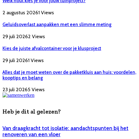
Welk hout kies je voor jouw tuinproject?
2 augustus 2026
1
Views
Geluidsoverlast aanpakken met een slimme meting
29 juli 2026
2
Views
Kies de juiste afvalcontainer voor je klusproject
29 juli 2026
1
Views
Alles dat je moet weten over de pakketkluis aan huis: voordelen,
kooptips en belang
23 juli 2026
5
Views
Heb je dit al gelezen?
Van draagkracht tot isolatie: aandachtspunten bij het
renoveren van een vloer