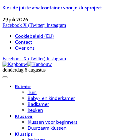
Kies de juiste afvalcontainer voor je klusproject
29 juli 2026
Facebook
X (Twitter)
Instagram
Cookiebeleid (EU)
Contact
Over ons
Facebook
X (Twitter)
Instagram
donderdag 6 augustus
Ruimte
Tuin
Baby- en kinderkamer
Badkamer
Keuken
Klussen
Klussen voor beginners
Duurzaam klussen
Klustips
Isoleren