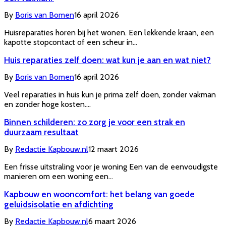
By
Boris van Bomen
16 april 2026
Huisreparaties horen bij het wonen. Een lekkende kraan, een
kapotte stopcontact of een scheur in…
Huis reparaties zelf doen: wat kun je aan en wat niet?
By
Boris van Bomen
16 april 2026
Veel reparaties in huis kun je prima zelf doen, zonder vakman
en zonder hoge kosten.…
Binnen schilderen: zo zorg je voor een strak en
duurzaam resultaat
By
Redactie Kapbouw.nl
12 maart 2026
Een frisse uitstraling voor je woning Een van de eenvoudigste
manieren om een woning een…
Kapbouw en wooncomfort: het belang van goede
geluidsisolatie en afdichting
By
Redactie Kapbouw.nl
6 maart 2026