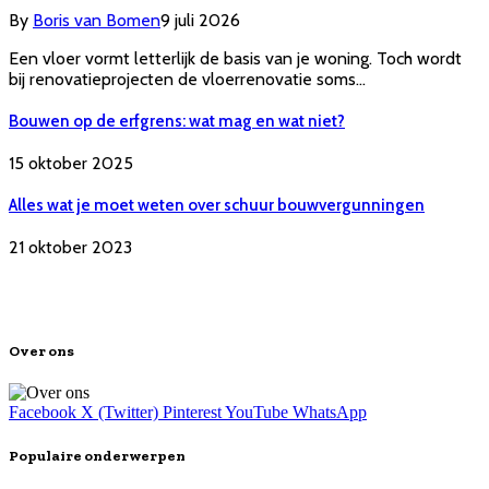
By
Boris van Bomen
9 juli 2026
Een vloer vormt letterlijk de basis van je woning. Toch wordt
bij renovatieprojecten de vloerrenovatie soms…
Bouwen op de erfgrens: wat mag en wat niet?
15 oktober 2025
Alles wat je moet weten over schuur bouwvergunningen
21 oktober 2023
Over ons
Facebook
X (Twitter)
Pinterest
YouTube
WhatsApp
Populaire onderwerpen