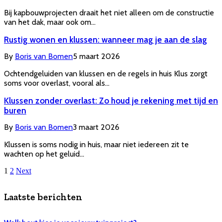
Bij kapbouwprojecten draait het niet alleen om de constructie
van het dak, maar ook om…
Rustig wonen en klussen: wanneer mag je aan de slag
By
Boris van Bomen
5 maart 2026
Ochtendgeluiden van klussen en de regels in huis Klus zorgt
soms voor overlast, vooral als…
Klussen zonder overlast: Zo houd je rekening met tijd en
buren
By
Boris van Bomen
3 maart 2026
Klussen is soms nodig in huis, maar niet iedereen zit te
wachten op het geluid…
1
2
Next
Laatste berichten