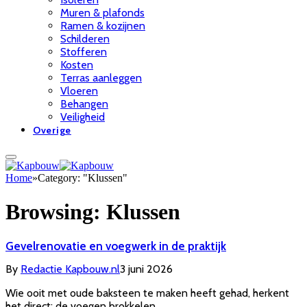
Muren & plafonds
Ramen & kozijnen
Schilderen
Stofferen
Kosten
Terras aanleggen
Vloeren
Behangen
Veiligheid
Overige
Home
»
Category: "Klussen"
Browsing:
Klussen
Gevelrenovatie en voegwerk in de praktijk
By
Redactie Kapbouw.nl
3 juni 2026
Wie ooit met oude baksteen te maken heeft gehad, herkent
het direct: de voegen brokkelen…