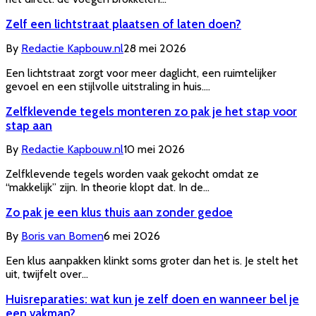
Zelf een lichtstraat plaatsen of laten doen?
By
Redactie Kapbouw.nl
28 mei 2026
Een lichtstraat zorgt voor meer daglicht, een ruimtelijker
gevoel en een stijlvolle uitstraling in huis.…
Zelfklevende tegels monteren zo pak je het stap voor
stap aan
By
Redactie Kapbouw.nl
10 mei 2026
Zelfklevende tegels worden vaak gekocht omdat ze
“makkelijk” zijn. In theorie klopt dat. In de…
Zo pak je een klus thuis aan zonder gedoe
By
Boris van Bomen
6 mei 2026
Een klus aanpakken klinkt soms groter dan het is. Je stelt het
uit, twijfelt over…
Huisreparaties: wat kun je zelf doen en wanneer bel je
een vakman?