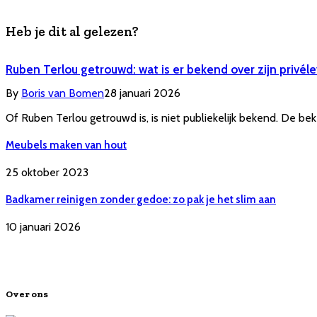
Heb je dit al gelezen?
Ruben Terlou getrouwd: wat is er bekend over zijn privél
By
Boris van Bomen
28 januari 2026
Of Ruben Terlou getrouwd is, is niet publiekelijk bekend. De b
Meubels maken van hout
25 oktober 2023
Badkamer reinigen zonder gedoe: zo pak je het slim aan
10 januari 2026
Over ons