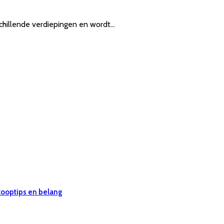
rschillende verdiepingen en wordt…
 kooptips en belang