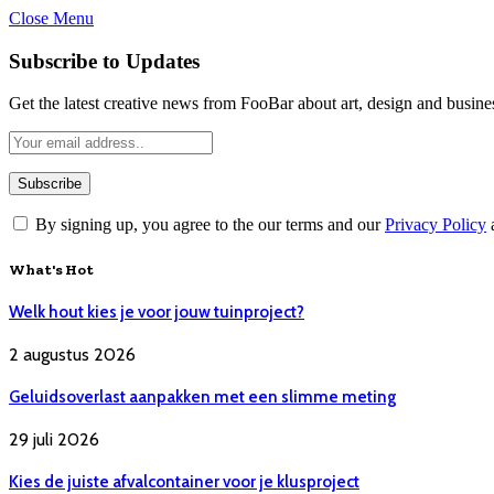
Close Menu
Subscribe to Updates
Get the latest creative news from FooBar about art, design and busine
By signing up, you agree to the our terms and our
Privacy Policy
What's Hot
Welk hout kies je voor jouw tuinproject?
2 augustus 2026
Geluidsoverlast aanpakken met een slimme meting
29 juli 2026
Kies de juiste afvalcontainer voor je klusproject