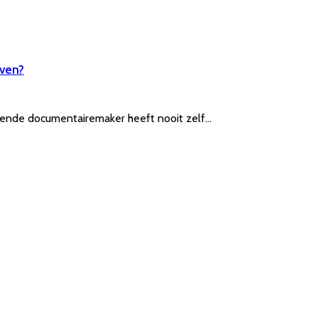
even?
ekende documentairemaker heeft nooit zelf…