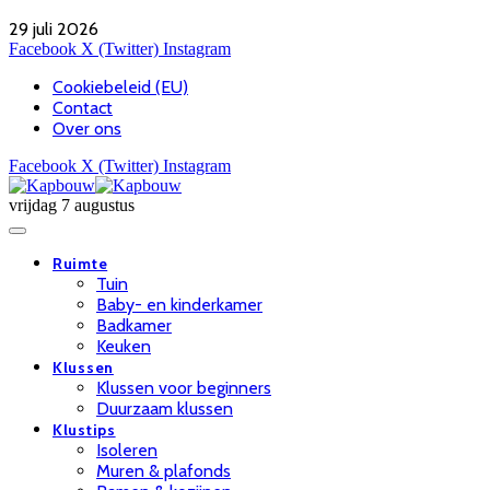
29 juli 2026
Facebook
X (Twitter)
Instagram
Cookiebeleid (EU)
Contact
Over ons
Facebook
X (Twitter)
Instagram
vrijdag 7 augustus
Ruimte
Tuin
Baby- en kinderkamer
Badkamer
Keuken
Klussen
Klussen voor beginners
Duurzaam klussen
Klustips
Isoleren
Muren & plafonds