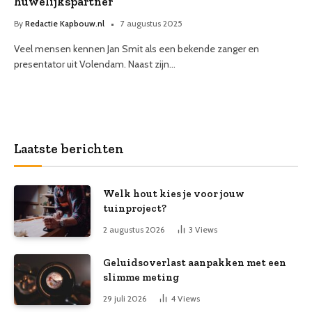
huwelijkspartner
By
Redactie Kapbouw.nl
7 augustus 2025
Veel mensen kennen Jan Smit als een bekende zanger en
presentator uit Volendam. Naast zijn…
Laatste berichten
Welk hout kies je voor jouw
tuinproject?
2 augustus 2026
3
Views
Geluidsoverlast aanpakken met een
slimme meting
29 juli 2026
4
Views