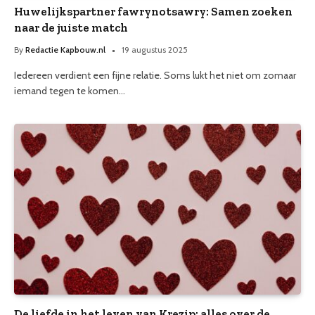
Huwelijkspartner fawrynotsawry: Samen zoeken
naar de juiste match
By
Redactie Kapbouw.nl
19 augustus 2025
Iedereen verdient een fijne relatie. Soms lukt het niet om zomaar
iemand tegen te komen…
De liefde in het leven van Krezip: alles over de