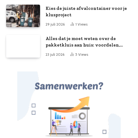
Kies de juiste afvalcontainer voor je
klusproject
29 juli 2026
1
Views
Alles dat je moet weten over de
pakketkluis aan huis: voordelen,
kooptips en belang
23 juli 2026
5
Views