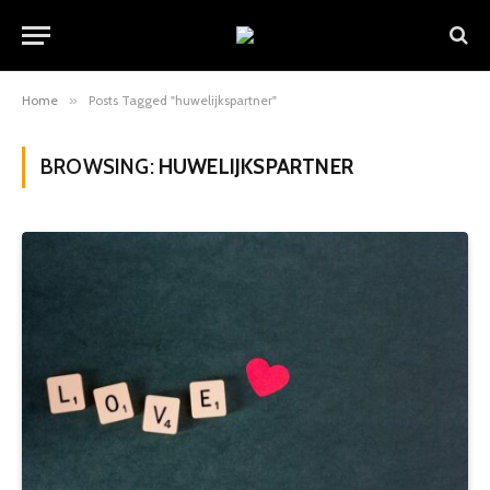
Home
»
Posts Tagged "huwelijkspartner"
BROWSING:
HUWELIJKSPARTNER