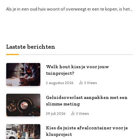
Als je in een oud huis woont of overweegt er een te kopen, is het…
Laatste berichten
Welk hout kies je voor jouw
tuinproject?
2 augustus 2026
3
Views
Geluidsoverlast aanpakken met een
slimme meting
29 juli 2026
3
Views
Kies de juiste afvalcontainer voor je
klusproject