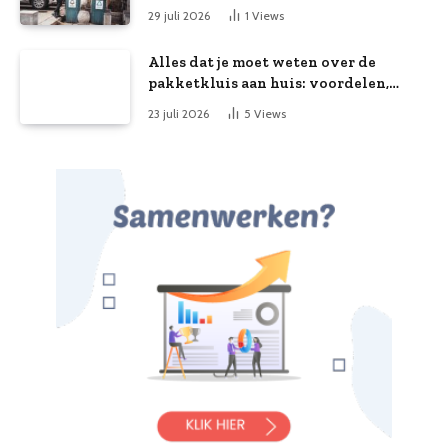
29 juli 2026
1
Views
Alles dat je moet weten over de
pakketkluis aan huis: voordelen,
kooptips en belang
23 juli 2026
5
Views