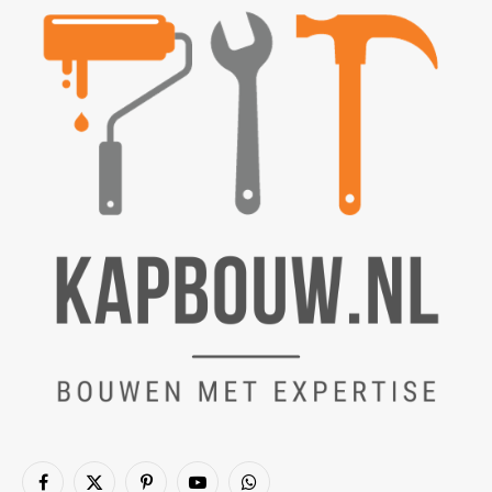
Facebook
X
Pinterest
YouTube
WhatsApp