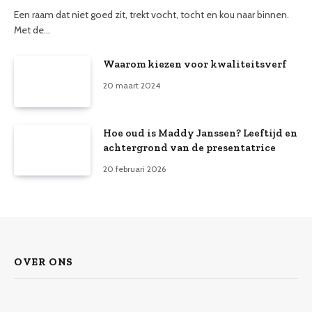
Een raam dat niet goed zit, trekt vocht, tocht en kou naar binnen.
Met de…
Waarom kiezen voor kwaliteitsverf
20 maart 2024
Hoe oud is Maddy Janssen? Leeftijd en
achtergrond van de presentatrice
20 februari 2026
OVER ONS