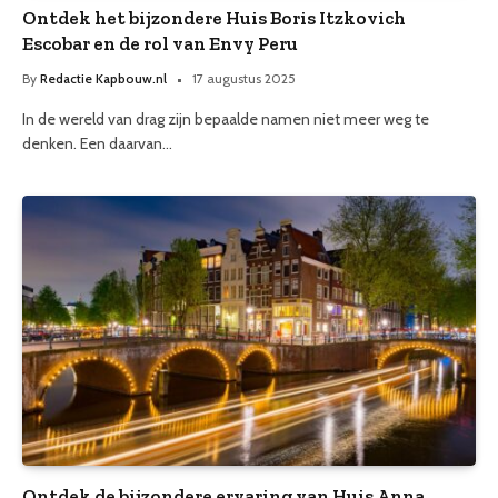
Ontdek het bijzondere Huis Boris Itzkovich
Escobar en de rol van Envy Peru
By
Redactie Kapbouw.nl
17 augustus 2025
In de wereld van drag zijn bepaalde namen niet meer weg te
denken. Een daarvan…
Ontdek de bijzondere ervaring van Huis Anna