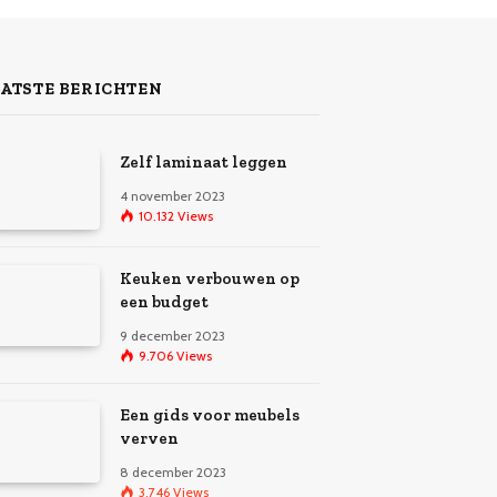
ATSTE BERICHTEN
Zelf laminaat leggen
4 november 2023
10.132
Views
Keuken verbouwen op
een budget
9 december 2023
9.706
Views
Een gids voor meubels
verven
8 december 2023
3.746
Views