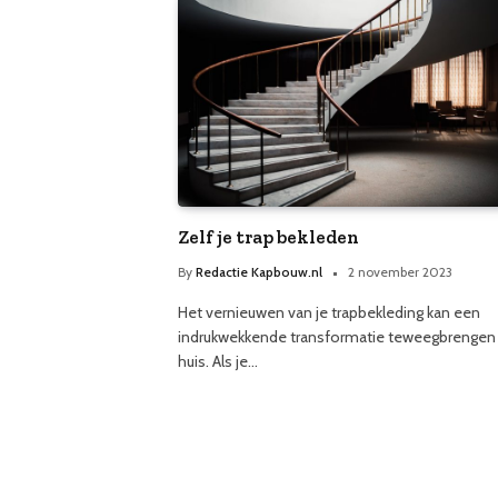
Zelf je trap bekleden
By
Redactie Kapbouw.nl
2 november 2023
Het vernieuwen van je trapbekleding kan een
indrukwekkende transformatie teweegbrengen i
huis. Als je…