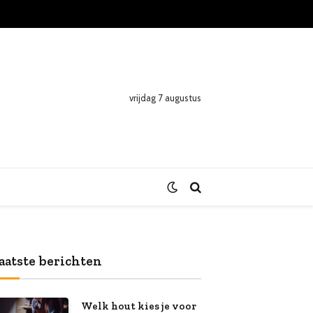
vrijdag 7 augustus
aatste berichten
Welk hout kies je voor