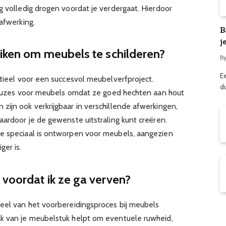
g volledig drogen voordat je verdergaat. Hierdoor
 afwerking.
B
j
uiken om meubels te schilderen?
B
E
ntieel voor een succesvol meubelverfproject.
d
e keuzes voor meubels omdat ze goed hechten aan hout
ijn ook verkrijgbaar in verschillende afwerkingen,
aardoor je de gewenste uitstraling kunt creëren.
ie speciaal is ontworpen voor meubels, aangezien
er is.
voordat ik ze ga verven?
deel van het voorbereidingsproces bij meubels
ak van je meubelstuk helpt om eventuele ruwheid,