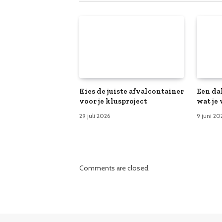
Kies de juiste afvalcontainer
Een da
voor je klusproject
wat je
29 juli 2026
9 juni 20
Comments are closed.