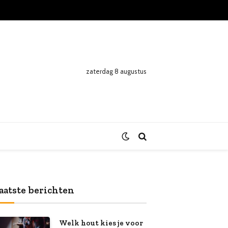
zaterdag 8 augustus
aatste berichten
Welk hout kies je voor