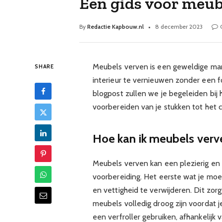
Een gids voor meub
By
Redactie Kapbouw.nl
8 december 2023
Meubels verven is een geweldige man
SHARE
interieur te vernieuwen zonder een f
blogpost zullen we je begeleiden bij
voorbereiden van je stukken tot het 
Hoe kan ik meubels verv
Meubels verven kan een plezierig en 
voorbereiding. Het eerste wat je moet
en vettigheid te verwijderen. Dit zorg
meubels volledig droog zijn voordat j
een verfroller gebruiken, afhankelij