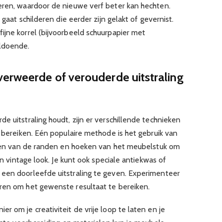
eren, waardoor de nieuwe verf beter kan hechten.
 gaat schilderen die eerder zijn gelakt of gevernist.
ijne korrel (bijvoorbeeld schuurpapier met
oldoende.
verweerde of verouderde uitstraling
e uitstraling houdt, zijn er verschillende technieken
e bereiken. Eén populaire methode is het gebruik van
huren van de randen en hoeken van het meubelstuk om
een vintage look. Je kunt ook speciale antiekwas of
 een doorleefde uitstraling te geven. Experimenteer
ren om het gewenste resultaat te bereiken.
r om je creativiteit de vrije loop te laten en je