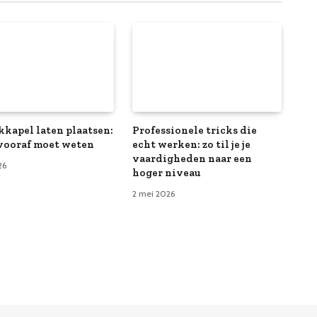
kkapel laten plaatsen:
Professionele tricks die
 vooraf moet weten
echt werken: zo til je je
vaardigheden naar een
26
hoger niveau
2 mei 2026