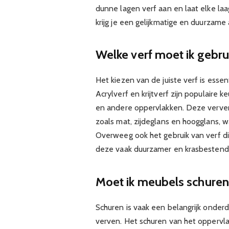
dunne lagen verf aan en laat elke laa
krijg je een gelijkmatige en duurzame
Welke verf moet ik gebr
Het kiezen van de juiste verf is esse
Acrylverf en krijtverf zijn populair
en andere oppervlakken. Deze verven z
zoals mat, zijdeglans en hoogglans, w
Overweeg ook het gebruik van verf d
deze vaak duurzamer en krasbestendig
Moet ik meubels schuren 
Schuren is vaak een belangrijk onder
verven. Het schuren van het oppervl