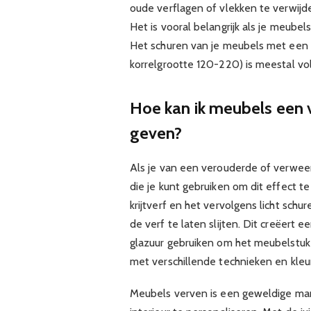
oude verflagen of vlekken te verwijd
Het is vooral belangrijk als je meubels
Het schuren van je meubels met een f
korrelgrootte 120-220) is meestal v
Hoe kan ik meubels een 
geven?
Als je van een verouderde of verweerd
die je kunt gebruiken om dit effect t
krijtverf en het vervolgens licht sc
de verf te laten slijten. Dit creëert 
glazuur gebruiken om het meubelstuk
met verschillende technieken en kleu
Meubels verven is een geweldige manie