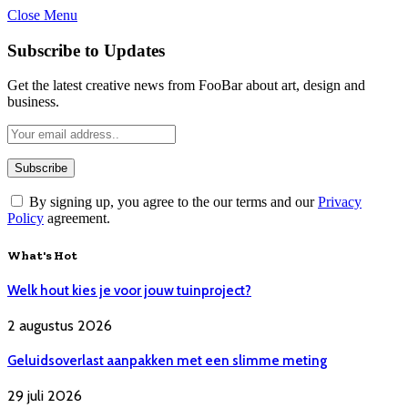
Close Menu
Subscribe to Updates
Get the latest creative news from FooBar about art, design and
business.
By signing up, you agree to the our terms and our
Privacy
Policy
agreement.
What's Hot
Welk hout kies je voor jouw tuinproject?
2 augustus 2026
Geluidsoverlast aanpakken met een slimme meting
29 juli 2026