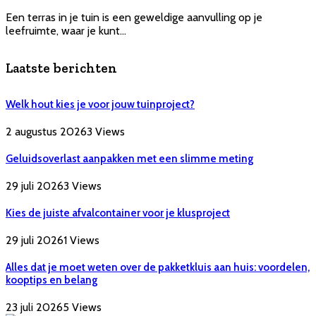
Een terras in je tuin is een geweldige aanvulling op je
leefruimte, waar je kunt…
Laatste berichten
Welk hout kies je voor jouw tuinproject?
2 augustus 2026
3
Views
Geluidsoverlast aanpakken met een slimme meting
29 juli 2026
3
Views
Kies de juiste afvalcontainer voor je klusproject
29 juli 2026
1
Views
Alles dat je moet weten over de pakketkluis aan huis: voordelen,
kooptips en belang
23 juli 2026
5
Views