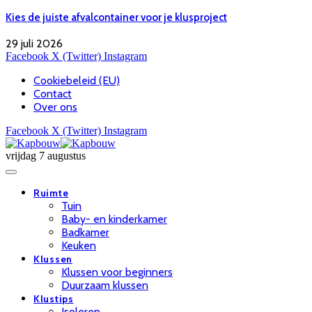
Kies de juiste afvalcontainer voor je klusproject
29 juli 2026
Facebook
X (Twitter)
Instagram
Cookiebeleid (EU)
Contact
Over ons
Facebook
X (Twitter)
Instagram
vrijdag 7 augustus
Ruimte
Tuin
Baby- en kinderkamer
Badkamer
Keuken
Klussen
Klussen voor beginners
Duurzaam klussen
Klustips
Isoleren