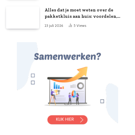
Alles dat je moet weten over de
pakketkluis aan huis: voordelen,
kooptips en belang
23 juli 2026
5
Views