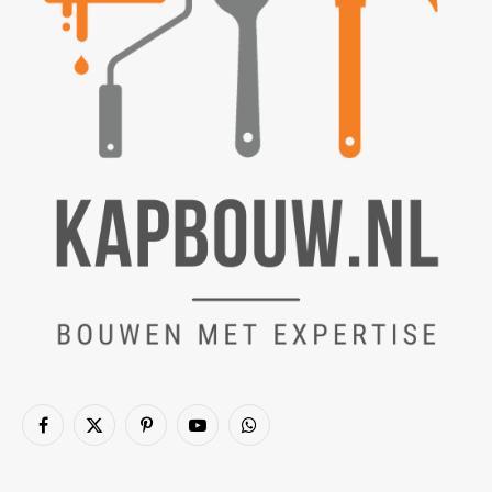
Facebook
X
Pinterest
YouTube
WhatsApp
(Twitter)