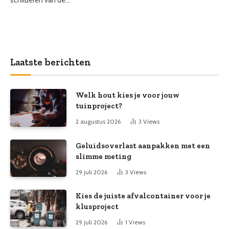
schilderen van de…
Laatste berichten
Welk hout kies je voor jouw
tuinproject?
2 augustus 2026
3
Views
Geluidsoverlast aanpakken met een
slimme meting
29 juli 2026
3
Views
Kies de juiste afvalcontainer voor je
klusproject
29 juli 2026
1
Views