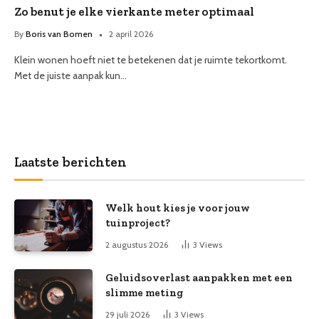
Zo benut je elke vierkante meter optimaal
By
Boris van Bomen
2 april 2026
Klein wonen hoeft niet te betekenen dat je ruimte tekortkomt.
Met de juiste aanpak kun…
Laatste berichten
Welk hout kies je voor jouw
tuinproject?
2 augustus 2026
3
Views
Geluidsoverlast aanpakken met een
slimme meting
29 juli 2026
3
Views