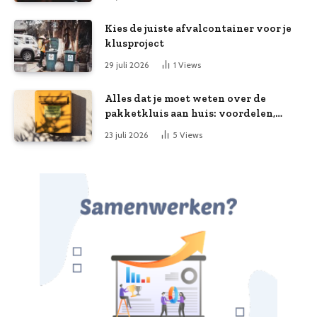
Kies de juiste afvalcontainer voor je
klusproject
29 juli 2026
1
Views
Alles dat je moet weten over de
pakketkluis aan huis: voordelen,
kooptips en belang
23 juli 2026
5
Views