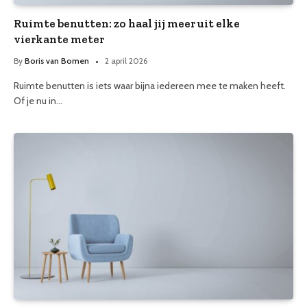
Ruimte benutten: zo haal jij meer uit elke
vierkante meter
By
Boris van Bomen
2 april 2026
Ruimte benutten is iets waar bijna iedereen mee te maken heeft.
Of je nu in…