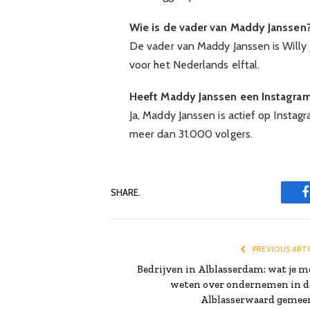
Wie is de vader van Maddy Janssen
De vader van Maddy Janssen is Willy 
voor het Nederlands elftal.
Heeft Maddy Janssen een Instagra
Ja, Maddy Janssen is actief op Insta
meer dan 31.000 volgers.
SHARE.
PREVIOUS ART
Bedrijven in Alblasserdam: wat je m
weten over ondernemen in d
Alblasserwaard gemee