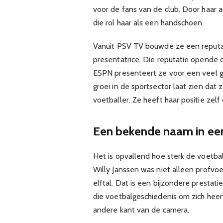
voor de fans van de club. Door haar 
die rol haar als een handschoen.
Vanuit PSV TV bouwde ze een reputa
presentatrice. Die reputatie opende d
ESPN presenteert ze voor een veel gr
groei in de sportsector laat zien da
voetballer. Ze heeft haar positie zel
Een bekende naam in een
Het is opvallend hoe sterk de voetba
Willy Janssen was niet alleen profvoe
elftal. Dat is een bijzondere prestat
die voetbalgeschiedenis om zich heen
andere kant van de camera.