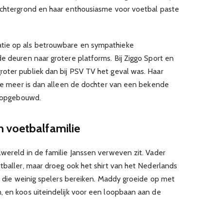
achtergrond en haar enthousiasme voor voetbal paste
tie op als betrouwbare en sympathieke
e deuren naar grotere platforms. Bij Ziggo Sport en
oter publiek dan bij PSV TV het geval was. Haar
t ze meer is dan alleen de dochter van een bekende
f opgebouwd.
 voetbalfamilie
lwereld in de familie Janssen verweven zit. Vader
tballer, maar droeg ook het shirt van het Nederlands
ie die weinig spelers bereiken. Maddy groeide op met
, en koos uiteindelijk voor een loopbaan aan de