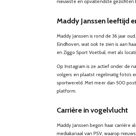
nieuwste en opvallendste gezichten b
Maddy Janssen leeftijd e
Maddy Janssen is rond de 36 jaar oud.
Eindhoven, wat ook te zien is aan haa
en Ziggo Sport Voetbal, met als locat
Op Instagram is ze actief onder de 
volgers en plaatst regelmatig foto’s 
sportwereld. Met meer dan 500 posts
platform.
Carrière in vogelvlucht
Maddy Janssen begon haar carrière als
mediakanaal van PSV, waarop nieuws, 