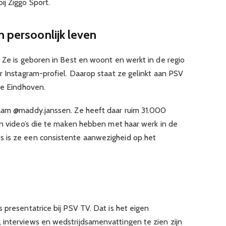
ij Ziggo Sport.
n persoonlijk leven
 Ze is geboren in Best en woont en werkt in de regio
r Instagram-profiel. Daarop staat ze gelinkt aan PSV
ie Eindhoven.
naam @maddy.janssen. Ze heeft daar ruim 31.000
en video’s die te maken hebben met haar werk in de
 is ze een consistente aanwezigheid op het
 presentatrice bij PSV TV. Dat is het eigen
interviews en wedstrijdsamenvattingen te zien zijn