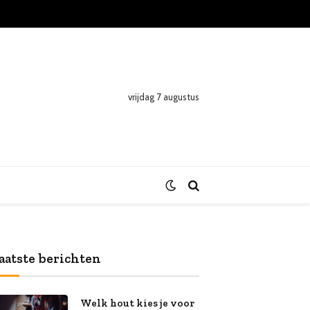
vrijdag 7 augustus
aatste berichten
Welk hout kies je voor