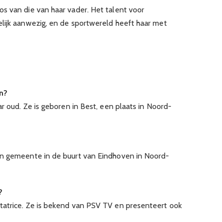
s van die van haar vader. Het talent voor
lijk aanwezig, en de sportwereld heeft haar met
en?
ar oud. Ze is geboren in Best, een plaats in Noord-
en gemeente in de buurt van Eindhoven in Noord-
?
tatrice. Ze is bekend van PSV TV en presenteert ook