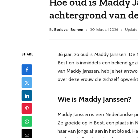
Hoe oud is Maddy J
achtergrond van de
By
Boris van Bomen
20 februari 2026
Update
36 jaar, zo oud is Maddy Janssen. De
SHARE
Best en is inmiddels een bekend gezic
van Maddy Janssen, heb je het antwoo
over deze vrouw die zichzelf opwerk
Wie is Maddy Janssen?
Maddy Janssen is een Nederlandse pre
Ze groeide op in Best, een plaats in 
haar van jongs af aan in het bloed. Ha