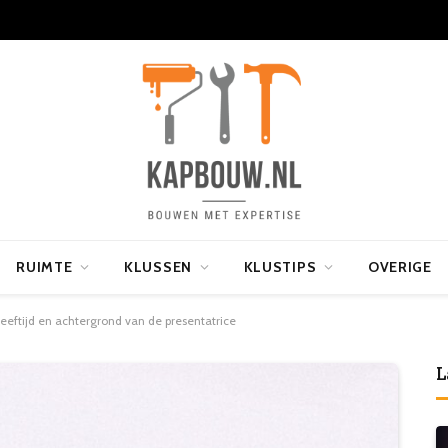
RUIMTE
KLUSSEN
KLUSTIPS
OVERIGE
eeftijd en achtergrond van de presentatrice
L