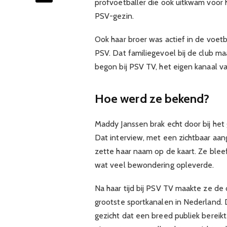
profvoetballer die ook uitkwam voor 
PSV-gezin.
Ook haar broer was actief in de voe
PSV. Dat familiegevoel bij de club m
begon bij PSV TV, het eigen kanaal v
Hoe werd ze bekend?
Maddy Janssen brak echt door bij het 
Dat interview, met een zichtbaar aan
zette haar naam op de kaart. Ze blee
wat veel bewondering opleverde.
Na haar tijd bij PSV TV maakte ze de
grootste sportkanalen in Nederland.
gezicht dat een breed publiek bereik