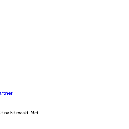
artner
it na hit maakt. Met…