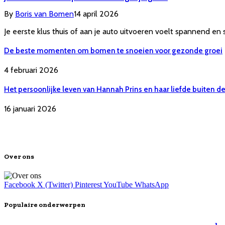
By
Boris van Bomen
14 april 2026
Je eerste klus thuis of aan je auto uitvoeren voelt spannend e
De beste momenten om bomen te snoeien voor gezonde groei
4 februari 2026
Het persoonlijke leven van Hannah Prins en haar liefde buiten d
16 januari 2026
Over ons
Facebook
X (Twitter)
Pinterest
YouTube
WhatsApp
Populaire onderwerpen