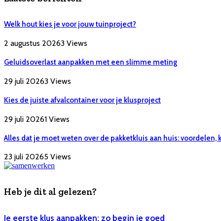
Welk hout kies je voor jouw tuinproject?
2 augustus 2026
3
Views
Geluidsoverlast aanpakken met een slimme meting
29 juli 2026
3
Views
Kies de juiste afvalcontainer voor je klusproject
29 juli 2026
1
Views
Alles dat je moet weten over de pakketkluis aan huis: voordelen,
23 juli 2026
5
Views
Heb je dit al gelezen?
Je eerste klus aanpakken: zo begin je goed