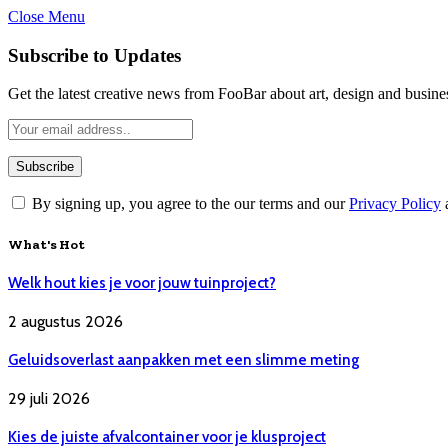
Close Menu
Subscribe to Updates
Get the latest creative news from FooBar about art, design and busine
By signing up, you agree to the our terms and our
Privacy Policy
What's Hot
Welk hout kies je voor jouw tuinproject?
2 augustus 2026
Geluidsoverlast aanpakken met een slimme meting
29 juli 2026
Kies de juiste afvalcontainer voor je klusproject