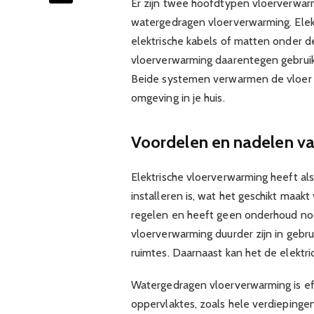
Er zijn twee hoofdtypen vloerverwar
watergedragen vloerverwarming. Elek
elektrische kabels of matten onder 
vloerverwarming daarentegen gebruik
Beide systemen verwarmen de vloer 
omgeving in je huis.
Voordelen en nadelen va
Elektrische vloerverwarming heeft al
installeren is, wat het geschikt maakt
regelen en heeft geen onderhoud nod
vloerverwarming duurder zijn in gebr
ruimtes. Daarnaast kan het de elektri
Watergedragen vloerverwarming is eff
oppervlaktes, zoals hele verdiepinge