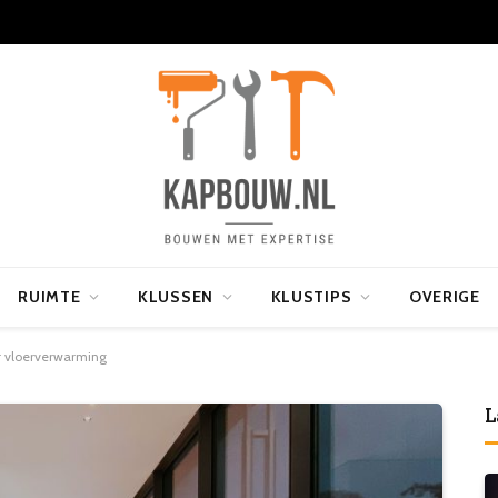
RUIMTE
KLUSSEN
KLUSTIPS
OVERIGE
r vloerverwarming
L