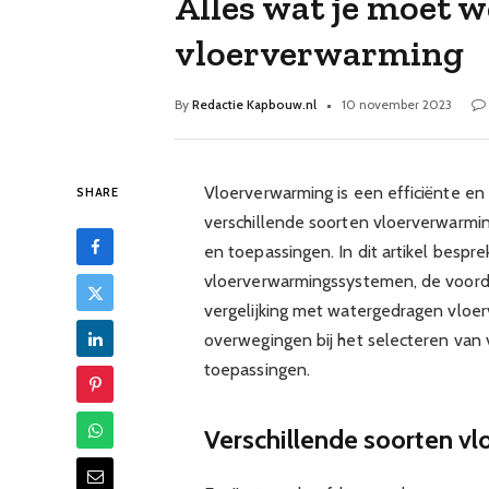
Alles wat je moet w
vloerverwarming
By
Redactie Kapbouw.nl
10 november 2023
Vloerverwarming is een efficiënte en
SHARE
verschillende soorten vloerverwarmin
en toepassingen. In dit artikel besp
vloerverwarmingssystemen, de voorde
vergelijking met watergedragen vloe
overwegingen bij het selecteren van 
toepassingen.
Verschillende soorten v