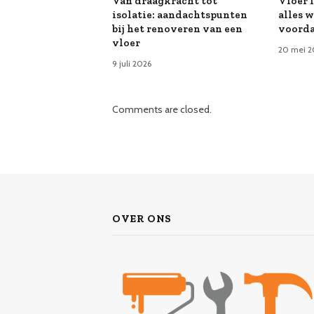
Van draagkracht tot
Vloer 
isolatie: aandachtspunten
alles 
bij het renoveren van een
voorda
vloer
20 mei 2
9 juli 2026
Comments are closed.
OVER ONS