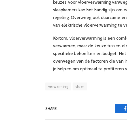
keuzes voor vloerverwarming vanwege
slaapkamers kan het handig zijn om 
regeling. Overweeg ook duurzame en
van elektrische vloerverwarming te v
Kortom, vloerverwarming is een comfo
verwarmen, maar de keuze tussen ele
specifieke behoeften en budget. Het 
overwegen van de factoren die van inv
je helpen om optimaal te profiteren 
verwarming
vloer
SHARE.