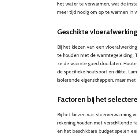
het water te verwarmen, wat de inst
meer tijd nodig om op te warmen in v
Geschikte vloerafwerkin
Bij het kiezen van een vloerafwerking
te houden met de warmtegeleiding. T
ze de warmte goed doorlaten. Houten
de specifieke houtsoort en dikte. Lam
isolerende eigenschappen, maar met s
Factoren bij het selecte
Bij het kiezen van vloerverwarming v
rekening houden met verschillende fa
en het beschikbare budget spelen een