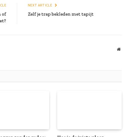
ICLE
NEXT ARTICLE
 of
Zelf je trap bekleden met tapijt
et?
Website