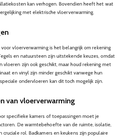
allatiekosten kan verhogen. Bovendien heeft het wat
ergelijking met elektrische vloerverwarming.
gen
 voor vloerverwarming is het belangrijk om rekening
egels en natuursteen zijn uitstekende keuzes, omdat
 vloeren zijn ook geschikt, maar houd rekening met
inaat en vinyl zijn minder geschikt vanwege hun
peciale ondervloeren kan dit toch mogelijk zijn.
ren van vloerverwarming
oor specifieke kamers of toepassingen moet je
ctoren. De warmtebehoefte van de ruimte, isolatie,
 cruciale rol. Badkamers en keukens zijn populaire