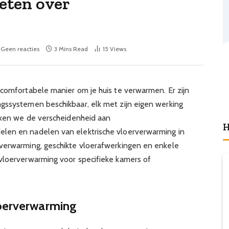
eten over
Geen reacties
3 Mins Read
15
Views
 comfortabele manier om je huis te verwarmen. Er zijn
gssystemen beschikbaar, elk met zijn eigen werking
reken we de verscheidenheid aan
H
len en nadelen van elektrische vloerverwarming in
rverwarming, geschikte vloerafwerkingen en enkele
vloerverwarming voor specifieke kamers of
loerverwarming