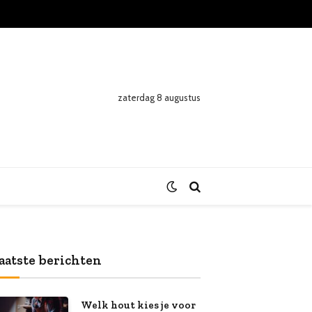
zaterdag 8 augustus
aatste berichten
Welk hout kies je voor