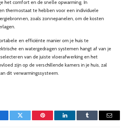
 het comfort en de snelle opwarming. In
een thermostaat te hebben voor een individuele
ergiebronnen, zoals zonnepanelen, om de kosten
erlagen.
rtabele en efficiënte manier om je huis te
ktrische en watergedragen systemen hangt af van je
selecteren van de juiste vloerafwerking en het
loed zijn op de verschillende kamers in je huis, zal
van dit verwarmingssysteem.
Facebook
Twitter
Pinterest
LinkedIn
Tumblr
Email