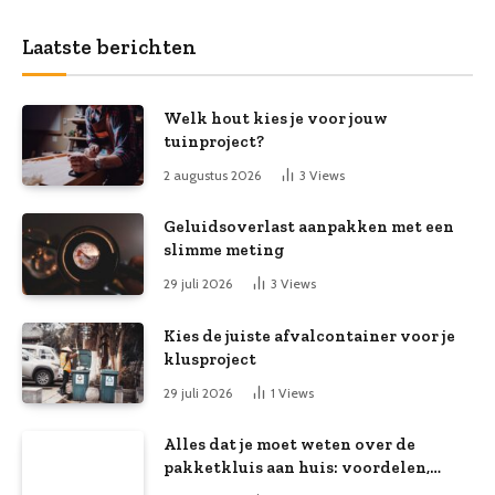
Laatste berichten
Welk hout kies je voor jouw
tuinproject?
2 augustus 2026
3
Views
Geluidsoverlast aanpakken met een
slimme meting
29 juli 2026
3
Views
Kies de juiste afvalcontainer voor je
klusproject
29 juli 2026
1
Views
Alles dat je moet weten over de
pakketkluis aan huis: voordelen,
kooptips en belang