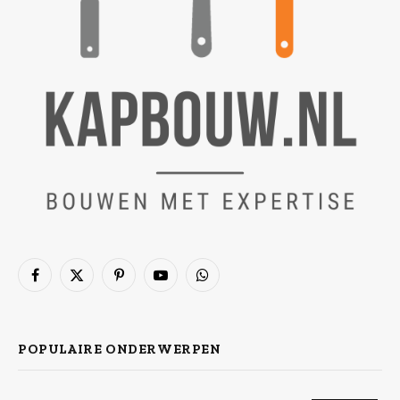
Facebook
X
Pinterest
YouTube
WhatsApp
(Twitter)
POPULAIRE ONDERWERPEN