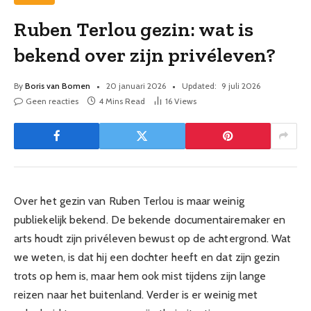
Ruben Terlou gezin: wat is
bekend over zijn privéleven?
By
Boris van Bomen
20 januari 2026
Updated:
9 juli 2026
Geen reacties
4 Mins Read
16
Views
Over het gezin van Ruben Terlou is maar weinig
publiekelijk bekend. De bekende documentairemaker en
arts houdt zijn privéleven bewust op de achtergrond. Wat
we weten, is dat hij een dochter heeft en dat zijn gezin
trots op hem is, maar hem ook mist tijdens zijn lange
reizen naar het buitenland. Verder is er weinig met