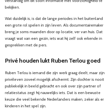
verstandig om dit soort informatie met voorzichtigheid te
bekijken.
Wat duidelijk is, is dat de lange periodes in het buitenland
een grote rol spelen in zijn leven. Als documentairemaker
breng je soms maanden door op locatie, ver van huis. Dat
vraagt wat van een gezin, iets wat hij zelf ook erkende in
gesprekken met de pers.
Privé houden lukt Ruben Terlou goed
Ruben Terlou is iemand die zijn werk graag deelt, maar zijn
privéleven zoveel mogelijk afschermt. Zijn dochter is nooit
publiekelijk in beeld gebracht en ook over zijn partner of
relatiestatus zegt hij nauwelijks iets. Dat is een bewuste
keuze die veel bekende Nederlanders maken, zeker als er
kinderen in het spel zijn.