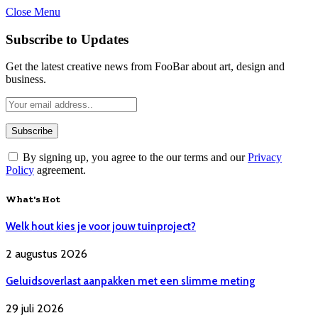
Close Menu
Subscribe to Updates
Get the latest creative news from FooBar about art, design and
business.
By signing up, you agree to the our terms and our
Privacy
Policy
agreement.
What's Hot
Welk hout kies je voor jouw tuinproject?
2 augustus 2026
Geluidsoverlast aanpakken met een slimme meting
29 juli 2026