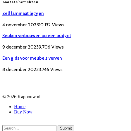
Laatste berichten
Zelf laminaat leggen
4 november 2023
10.132
Views
Keuken verbouwen op een budget
9 december 2023
9.706
Views
Een gids voor meubels verven
8 december 2023
3.746
Views
© 2026 Kapbouw.nl
Home
Buy Now
Submit