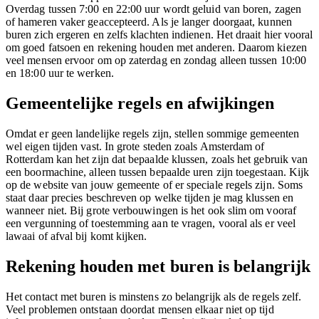
Overdag tussen 7:00 en 22:00 uur wordt geluid van boren, zagen
of hameren vaker geaccepteerd. Als je langer doorgaat, kunnen
buren zich ergeren en zelfs klachten indienen. Het draait hier vooral
om goed fatsoen en rekening houden met anderen. Daarom kiezen
veel mensen ervoor om op zaterdag en zondag alleen tussen 10:00
en 18:00 uur te werken.
Gemeentelijke regels en afwijkingen
Omdat er geen landelijke regels zijn, stellen sommige gemeenten
wel eigen tijden vast. In grote steden zoals Amsterdam of
Rotterdam kan het zijn dat bepaalde klussen, zoals het gebruik van
een boormachine, alleen tussen bepaalde uren zijn toegestaan. Kijk
op de website van jouw gemeente of er speciale regels zijn. Soms
staat daar precies beschreven op welke tijden je mag klussen en
wanneer niet. Bij grote verbouwingen is het ook slim om vooraf
een vergunning of toestemming aan te vragen, vooral als er veel
lawaai of afval bij komt kijken.
Rekening houden met buren is belangrijk
Het contact met buren is minstens zo belangrijk als de regels zelf.
Veel problemen ontstaan doordat mensen elkaar niet op tijd