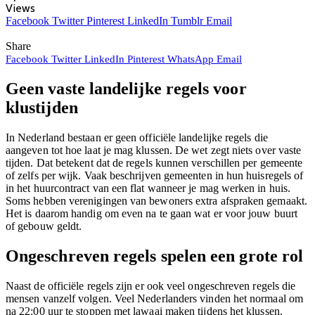
Views
Facebook
Twitter
Pinterest
LinkedIn
Tumblr
Email
Share
Facebook
Twitter
LinkedIn
Pinterest
WhatsApp
Email
Geen vaste landelijke regels voor
klustijden
In Nederland bestaan er geen officiële landelijke regels die
aangeven tot hoe laat je mag klussen. De wet zegt niets over vaste
tijden. Dat betekent dat de regels kunnen verschillen per gemeente
of zelfs per wijk. Vaak beschrijven gemeenten in hun huisregels of
in het huurcontract van een flat wanneer je mag werken in huis.
Soms hebben verenigingen van bewoners extra afspraken gemaakt.
Het is daarom handig om even na te gaan wat er voor jouw buurt
of gebouw geldt.
Ongeschreven regels spelen een grote rol
Naast de officiële regels zijn er ook veel ongeschreven regels die
mensen vanzelf volgen. Veel Nederlanders vinden het normaal om
na 22:00 uur te stoppen met lawaai maken tijdens het klussen.