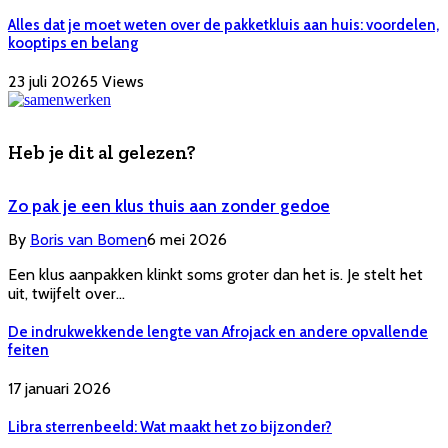
Alles dat je moet weten over de pakketkluis aan huis: voordelen,
kooptips en belang
23 juli 2026
5
Views
Heb je dit al gelezen?
Zo pak je een klus thuis aan zonder gedoe
By
Boris van Bomen
6 mei 2026
Een klus aanpakken klinkt soms groter dan het is. Je stelt het
uit, twijfelt over…
De indrukwekkende lengte van Afrojack en andere opvallende
feiten
17 januari 2026
Libra sterrenbeeld: Wat maakt het zo bijzonder?