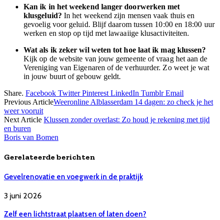
Kan ik in het weekend langer doorwerken met
klusgeluid?
In het weekend zijn mensen vaak thuis en
gevoelig voor geluid. Blijf daarom tussen 10:00 en 18:00 uur
werken en stop op tijd met lawaaiige klusactiviteiten.
Wat als ik zeker wil weten tot hoe laat ik mag klussen?
Kijk op de website van jouw gemeente of vraag het aan de
Vereniging van Eigenaren of de verhuurder. Zo weet je wat
in jouw buurt of gebouw geldt.
Share.
Facebook
Twitter
Pinterest
LinkedIn
Tumblr
Email
Previous Article
Weeronline Alblasserdam 14 dagen: zo check je het
weer vooruit
Next Article
Klussen zonder overlast: Zo houd je rekening met tijd
en buren
Boris van Bomen
Gerelateerde berichten
Gevelrenovatie en voegwerk in de praktijk
3 juni 2026
Zelf een lichtstraat plaatsen of laten doen?