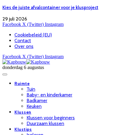
Kies de juiste afvalcontainer voor je klusproject
29 juli 2026
Facebook
X (Twitter)
Instagram
Cookiebeleid (EU)
Contact
Over ons
Facebook
X (Twitter)
Instagram
donderdag 6 augustus
Ruimte
Tuin
Baby- en kinderkamer
Badkamer
Keuken
Klussen
Klussen voor beginners
Duurzaam klussen
Klustips
Isoleren