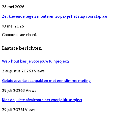
28 mei 2026
Zelfklevende tegels monteren zo pak je het stap voor stap aan
10 mei 2026
Comments are closed.
Laatste berichten
Welk hout kies je voor jouw tuinproject?
2 augustus 2026
3
Views
Geluidsoverlast aanpakken met een slimme meting
29 juli 2026
3
Views
Kies de juiste afvalcontainer voor je klusproject
29 juli 2026
1
Views