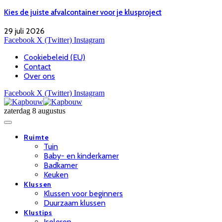
Kies de juiste afvalcontainer voor je klusproject
29 juli 2026
Facebook
X (Twitter)
Instagram
Cookiebeleid (EU)
Contact
Over ons
Facebook
X (Twitter)
Instagram
zaterdag 8 augustus
Ruimte
Tuin
Baby- en kinderkamer
Badkamer
Keuken
Klussen
Klussen voor beginners
Duurzaam klussen
Klustips
Isoleren