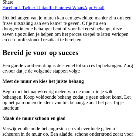
Share
Facebook
Twitter
LinkedIn
Pinterest
WhatsApp
Email
Het behangen van je muren kan een geweldige manier zijn om een
frisse uitstraling aan een kamer te geven. Of je nu een
doorgewinterde behanger bent of voor het eerst behangt, deze
zeven tips zullen je helpen om het proces soepel te laten verlopen
en een professioneel resultaat te bereiken.
Bereid je voor op succes
Een goede voorbereiding is de sleutel tot succes bij behangen. Zorg
ervoor dat je de volgende stappen volgt:
Meet de muur en kies het juiste behang
Begin met het nauwkeurig meten van de muur die je wilt
behangen. Koop voldoende behang zodat je geen tekort komt. Let
op het patroon en de kleur van het behang, zodat het past bij je
interieur.
Maak de muur schoon en glad
Verwijder alle oude behangresten en vul eventuele gaten of
scheuren in de muur op. Een gladde, schone ondergrond zorgt voor