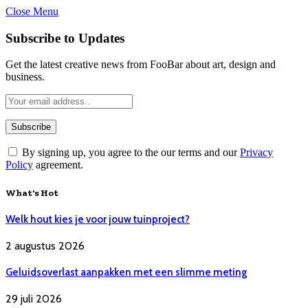
Close Menu
Subscribe to Updates
Get the latest creative news from FooBar about art, design and
business.
By signing up, you agree to the our terms and our
Privacy
Policy
agreement.
What's Hot
Welk hout kies je voor jouw tuinproject?
2 augustus 2026
Geluidsoverlast aanpakken met een slimme meting
29 juli 2026