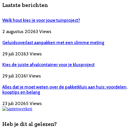
Laatste berichten
Welk hout kies je voor jouw tuinproject?
2 augustus 2026
3
Views
Geluidsoverlast aanpakken met een slimme meting
29 juli 2026
3
Views
Kies de juiste afvalcontainer voor je klusproject
29 juli 2026
1
Views
Alles dat je moet weten over de pakketkluis aan huis: voordelen,
kooptips en belang
23 juli 2026
5
Views
Heb je dit al gelezen?