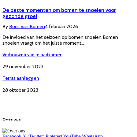
De beste momenten om bomen te snoeien voor
gezonde groei
By
Boris van Bomen
4 februari 2026
De invloed van het seizoen op bomen snoeien Bomen
snoeien vraagt om het juiste moment…
Verbouwen van je badkamer
29 november 2023
Terras aanleggen
28 oktober 2023
Over ons
Facebook
X (Twitter)
Pinterest
YouTube
WhatsApp