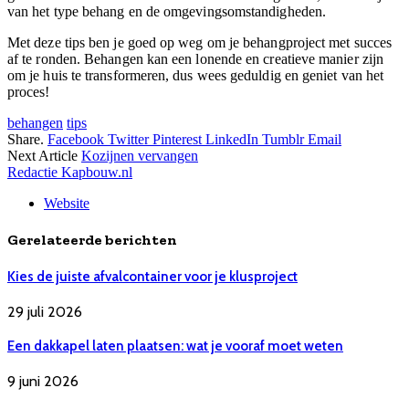
van het type behang en de omgevingsomstandigheden.
Met deze tips ben je goed op weg om je behangproject met succes
af te ronden. Behangen kan een lonende en creatieve manier zijn
om je huis te transformeren, dus wees geduldig en geniet van het
proces!
behangen
tips
Share.
Facebook
Twitter
Pinterest
LinkedIn
Tumblr
Email
Next Article
Kozijnen vervangen
Redactie Kapbouw.nl
Website
Gerelateerde berichten
Kies de juiste afvalcontainer voor je klusproject
29 juli 2026
Een dakkapel laten plaatsen: wat je vooraf moet weten
9 juni 2026