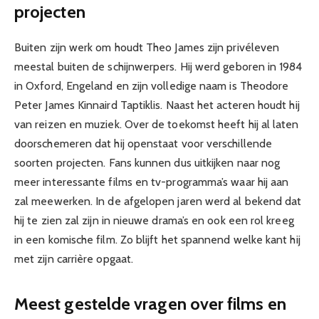
projecten
Buiten zijn werk om houdt Theo James zijn privéleven
meestal buiten de schijnwerpers. Hij werd geboren in 1984
in Oxford, Engeland en zijn volledige naam is Theodore
Peter James Kinnaird Taptiklis. Naast het acteren houdt hij
van reizen en muziek. Over de toekomst heeft hij al laten
doorschemeren dat hij openstaat voor verschillende
soorten projecten. Fans kunnen dus uitkijken naar nog
meer interessante films en tv-programma’s waar hij aan
zal meewerken. In de afgelopen jaren werd al bekend dat
hij te zien zal zijn in nieuwe drama’s en ook een rol kreeg
in een komische film. Zo blijft het spannend welke kant hij
met zijn carrière opgaat.
Meest gestelde vragen over films en