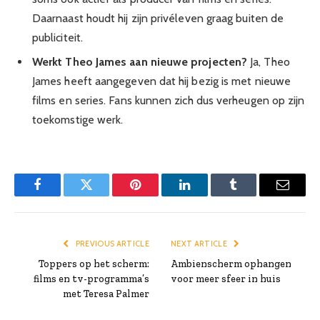
Daarnaast houdt hij zijn privéleven graag buiten de
publiciteit.
Werkt Theo James aan nieuwe projecten?
Ja, Theo
James heeft aangegeven dat hij bezig is met nieuwe
films en series. Fans kunnen zich dus verheugen op zijn
toekomstige werk.
Facebook
Twitter
Pinterest
LinkedIn
Tumblr
Email
PREVIOUS ARTICLE
NEXT ARTICLE
Toppers op het scherm:
Ambienscherm ophangen
films en tv-programma’s
voor meer sfeer in huis
met Teresa Palmer