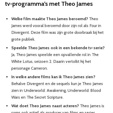
tv-programma’s met Theo James
Welke film maakte Theo James beroemd?
Theo
James werd vooral beroemd door zijn rol als Four in
Divergent. Deze film was zijn grote doorbraak bij het
grote publiek.
Speelde Theo James ook in een bekende tv-serie?
Ja, Theo James speelde een opvallende rol in The
White Lotus, seizoen 2. Daarin vertolkt hij het
personage Cameron.
In welke andere films kan ik Theo James zien?
Behalve Divergent en de sequels kun je Theo James
zien in Underworld: Awakening, Underworld: Blood
Wars en The Secret Scripture.
Wat doet Theo James naast acteren?
Theo James is
soms ook actief als producer van films en series.