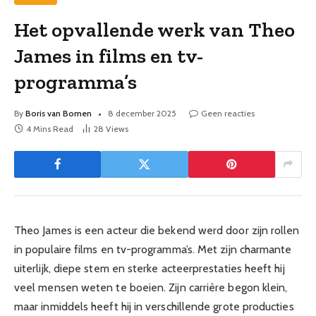
Het opvallende werk van Theo
James in films en tv-
programma’s
By
Boris van Bomen
8 december 2025
Geen reacties
4 Mins Read
28
Views
Theo James is een acteur die bekend werd door zijn rollen
in populaire films en tv-programma’s. Met zijn charmante
uiterlijk, diepe stem en sterke acteerprestaties heeft hij
veel mensen weten te boeien. Zijn carrière begon klein,
maar inmiddels heeft hij in verschillende grote producties