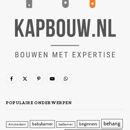
Facebook
X
Pinterest
YouTube
WhatsApp
(Twitter)
POPULAIRE ONDERWERPEN
behang
babykamer
beginners
Amsterdam
badkamer