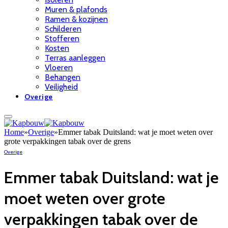
Muren & plafonds
Ramen & kozijnen
Schilderen
Stofferen
Kosten
Terras aanleggen
Vloeren
Behangen
Veiligheid
Overige
Home
»
Overige
»
Emmer tabak Duitsland: wat je moet weten over
grote verpakkingen tabak over de grens
Overige
Emmer tabak Duitsland: wat je
moet weten over grote
verpakkingen tabak over de