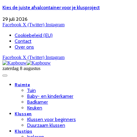
Kies de juiste afvalcontainer voor je klusproject
29 juli 2026
Facebook
X (Twitter)
Instagram
Cookiebeleid (EU)
Contact
Over ons
Facebook
X (Twitter)
Instagram
zaterdag 8 augustus
Ruimte
Tuin
Baby- en kinderkamer
Badkamer
Keuken
Klussen
Klussen voor beginners
Duurzaam klussen
Klustips
Isoleren