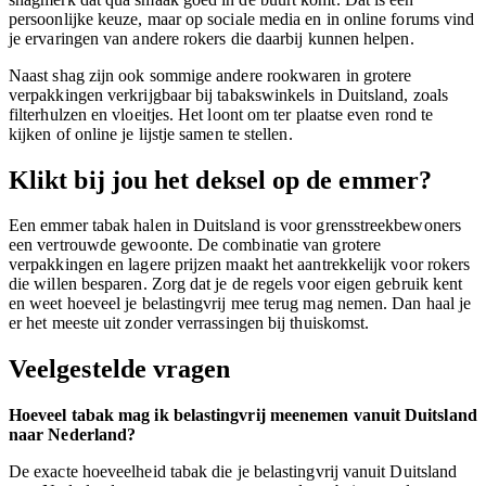
persoonlijke keuze, maar op sociale media en in online forums vind
je ervaringen van andere rokers die daarbij kunnen helpen.
Naast shag zijn ook sommige andere rookwaren in grotere
verpakkingen verkrijgbaar bij tabakswinkels in Duitsland, zoals
filterhulzen en vloeitjes. Het loont om ter plaatse even rond te
kijken of online je lijstje samen te stellen.
Klikt bij jou het deksel op de emmer?
Een emmer tabak halen in Duitsland is voor grensstreekbewoners
een vertrouwde gewoonte. De combinatie van grotere
verpakkingen en lagere prijzen maakt het aantrekkelijk voor rokers
die willen besparen. Zorg dat je de regels voor eigen gebruik kent
en weet hoeveel je belastingvrij mee terug mag nemen. Dan haal je
er het meeste uit zonder verrassingen bij thuiskomst.
Veelgestelde vragen
Hoeveel tabak mag ik belastingvrij meenemen vanuit Duitsland
naar Nederland?
De exacte hoeveelheid tabak die je belastingvrij vanuit Duitsland