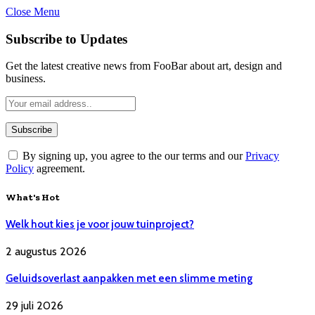
Close Menu
Subscribe to Updates
Get the latest creative news from FooBar about art, design and
business.
By signing up, you agree to the our terms and our
Privacy
Policy
agreement.
What's Hot
Welk hout kies je voor jouw tuinproject?
2 augustus 2026
Geluidsoverlast aanpakken met een slimme meting
29 juli 2026