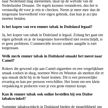
naar Nederland mag meenemen, staat op de website van de
Nederlandse Douane. De regels kunnen veranderen, dus het is
verstandig dit voor je reis te checken. Neem je meer mee dan de
toegestane hoeveelheid voor eigen gebruik, dan kun je accijns
moeten betalen.
Is het kopen van een emmer tabak in Duitsland legaal?
Ja, het kopen van tabak in Duitsland is legaal. Zolang het gaat om
eigen gebruik en je de toegestane hoeveelheid niet overschrijdt, is
er geen probleem. Commerciële invoer zonder aangifte is niet
toegestaan.
Welk merk emmer tabak in Duitsland smaakt het meest naar
Camel?
Rokers die gewend zijn aan Camel-sigaretten en een vergelijkbare
smaak zoeken in shag, noemen West en Winston als merken die er
qua smaak dicht bij in de buurt komen. Dit is een persoonlijke
ervaring en kan per persoon verschillen. Het loont om een klein
verpakking te proberen voor je een grote emmer koopt.
Kan ik emmer tabak ook online bestellen bij een Duitse
tabakswinkel?
Sommige tabakswinkels in Duitsland bieden de mogelijkheid om