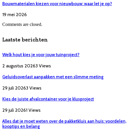
Bouwmaterialen kiezen voor nieuwbouw: waar let je op?
19 mei 2026
Comments are closed.
Laatste berichten
Welk hout kies je voor jouw tuinproject?
2 augustus 2026
3
Views
Geluidsoverlast aanpakken met een slimme meting
29 juli 2026
3
Views
Kies de juiste afvalcontainer voor je klusproject
29 juli 2026
1
Views
Alles dat je moet weten over de pakketkluis aan huis: voordelen,
kooptips en belang