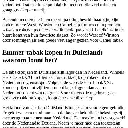
kleine pot. Dat maakt ze populair bij mensen die veel roken en
graag goedkoper uit zijn.
Bekende merken die in emmerverpakking beschikbaar zijn, zijn
onder andere West, Winston en Camel. Op forums en in groepen
wisselen rokers tips uit over welk merk qua smaak het dichtst in de
buurt komt van hun favoriete sigaret. Zo wordt West of Winston
door sommigen als een goede vervanger gezien voor Camel-tabak.
Emmer tabak kopen in Duitsland:
waarom loont het?
De tabaksprijzen in Duitsland zijn lager dan in Nederland. Winkels
zoals TabakXXL richten zich uitdrukkelijk op rokers uit de
Nederlandse grensregio. Volgens de website van TabakXXL
kunnen prijzen tot vijftien procent lager liggen dan aan de
Nederlandse kant van de grens. Voor rokers die regelmatig een
grote verpakking kopen, loopt dat verschil snel op.
Het kopen van tabak in Duitsland is toegestaan voor eigen gebruik.
Er geldt wel een maximum aan de hoeveelheid die je belastingvrij
mee terug mag nemen naar Nederland. Dat maximum is vastgesteld
door de Nederlandse Douane. Neem je meer mee dan toegestaan,