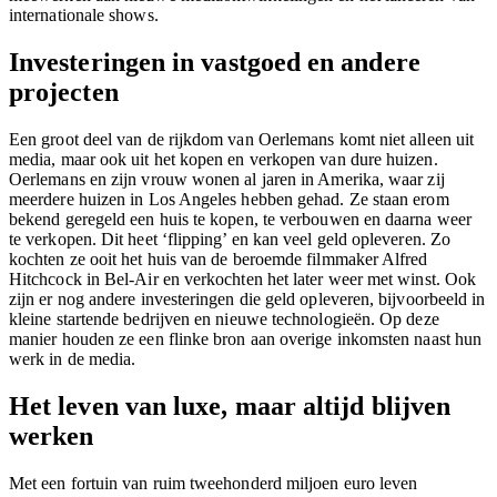
internationale shows.
Investeringen in vastgoed en andere
projecten
Een groot deel van de rijkdom van Oerlemans komt niet alleen uit
media, maar ook uit het kopen en verkopen van dure huizen.
Oerlemans en zijn vrouw wonen al jaren in Amerika, waar zij
meerdere huizen in Los Angeles hebben gehad. Ze staan erom
bekend geregeld een huis te kopen, te verbouwen en daarna weer
te verkopen. Dit heet ‘flipping’ en kan veel geld opleveren. Zo
kochten ze ooit het huis van de beroemde filmmaker Alfred
Hitchcock in Bel-Air en verkochten het later weer met winst. Ook
zijn er nog andere investeringen die geld opleveren, bijvoorbeeld in
kleine startende bedrijven en nieuwe technologieën. Op deze
manier houden ze een flinke bron aan overige inkomsten naast hun
werk in de media.
Het leven van luxe, maar altijd blijven
werken
Met een fortuin van ruim tweehonderd miljoen euro leven