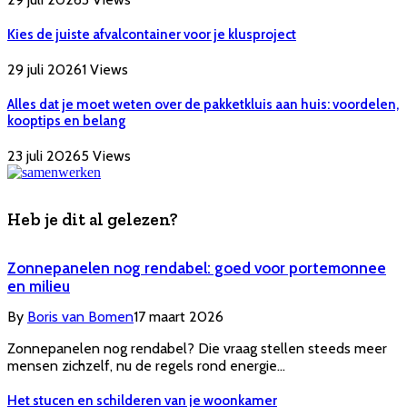
Kies de juiste afvalcontainer voor je klusproject
29 juli 2026
1
Views
Alles dat je moet weten over de pakketkluis aan huis: voordelen,
kooptips en belang
23 juli 2026
5
Views
Heb je dit al gelezen?
Zonnepanelen nog rendabel: goed voor portemonnee
en milieu
By
Boris van Bomen
17 maart 2026
Zonnepanelen nog rendabel? Die vraag stellen steeds meer
mensen zichzelf, nu de regels rond energie…
Het stucen en schilderen van je woonkamer