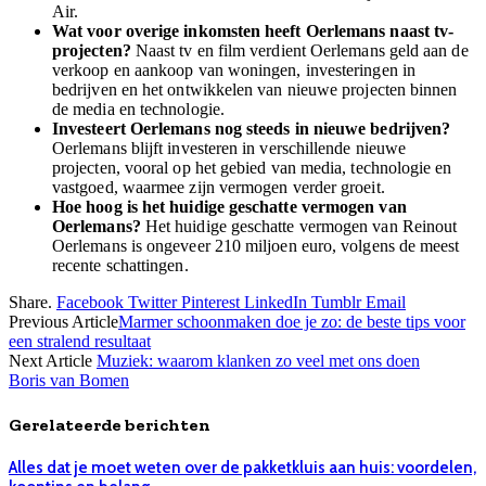
Air.
Wat voor overige inkomsten heeft Oerlemans naast tv-
projecten?
Naast tv en film verdient Oerlemans geld aan de
verkoop en aankoop van woningen, investeringen in
bedrijven en het ontwikkelen van nieuwe projecten binnen
de media en technologie.
Investeert Oerlemans nog steeds in nieuwe bedrijven?
Oerlemans blijft investeren in verschillende nieuwe
projecten, vooral op het gebied van media, technologie en
vastgoed, waarmee zijn vermogen verder groeit.
Hoe hoog is het huidige geschatte vermogen van
Oerlemans?
Het huidige geschatte vermogen van Reinout
Oerlemans is ongeveer 210 miljoen euro, volgens de meest
recente schattingen.
Share.
Facebook
Twitter
Pinterest
LinkedIn
Tumblr
Email
Previous Article
Marmer schoonmaken doe je zo: de beste tips voor
een stralend resultaat
Next Article
Muziek: waarom klanken zo veel met ons doen
Boris van Bomen
Gerelateerde berichten
Alles dat je moet weten over de pakketkluis aan huis: voordelen,