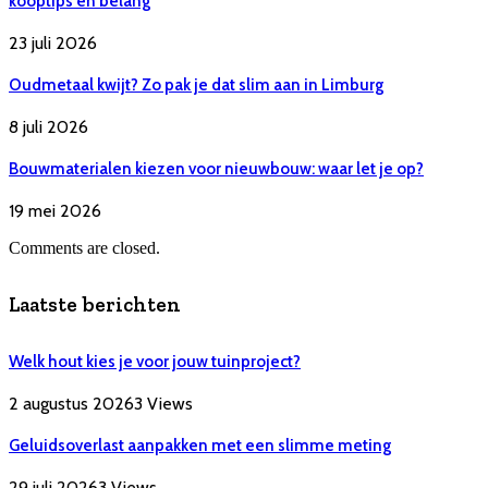
kooptips en belang
23 juli 2026
Oudmetaal kwijt? Zo pak je dat slim aan in Limburg
8 juli 2026
Bouwmaterialen kiezen voor nieuwbouw: waar let je op?
19 mei 2026
Comments are closed.
Laatste berichten
Welk hout kies je voor jouw tuinproject?
2 augustus 2026
3
Views
Geluidsoverlast aanpakken met een slimme meting
29 juli 2026
3
Views