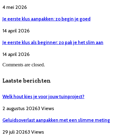
4 mei 2026
Je eerste klus aanpakken: zo begin je goed
14 april 2026
Je eerste klus als beginner: zo pak je het slim aan
14 april 2026
Comments are closed.
Laatste berichten
Welk hout kies je voor jouw tuinproject?
2 augustus 2026
3
Views
Geluidsoverlast aanpakken met een slimme meting
29 juli 2026
3
Views