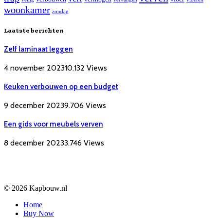
woonkamer
zondag
Laatste berichten
Zelf laminaat leggen
4 november 2023
10.132
Views
Keuken verbouwen op een budget
9 december 2023
9.706
Views
Een gids voor meubels verven
8 december 2023
3.746
Views
© 2026 Kapbouw.nl
Home
Buy Now