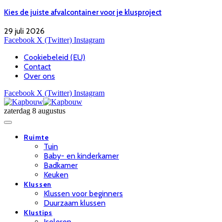
Kies de juiste afvalcontainer voor je klusproject
29 juli 2026
Facebook
X (Twitter)
Instagram
Cookiebeleid (EU)
Contact
Over ons
Facebook
X (Twitter)
Instagram
zaterdag 8 augustus
Ruimte
Tuin
Baby- en kinderkamer
Badkamer
Keuken
Klussen
Klussen voor beginners
Duurzaam klussen
Klustips
Isoleren