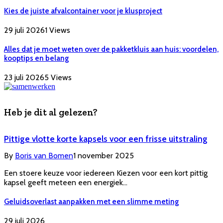
Kies de juiste afvalcontainer voor je klusproject
29 juli 2026
1
Views
Alles dat je moet weten over de pakketkluis aan huis: voordelen,
kooptips en belang
23 juli 2026
5
Views
Heb je dit al gelezen?
Pittige vlotte korte kapsels voor een frisse uitstraling
By
Boris van Bomen
1 november 2025
Een stoere keuze voor iedereen Kiezen voor een kort pittig
kapsel geeft meteen een energiek…
Geluidsoverlast aanpakken met een slimme meting
29 juli 2026