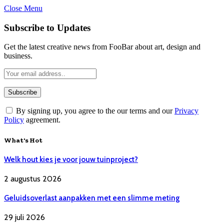
Close Menu
Subscribe to Updates
Get the latest creative news from FooBar about art, design and
business.
By signing up, you agree to the our terms and our
Privacy
Policy
agreement.
What's Hot
Welk hout kies je voor jouw tuinproject?
2 augustus 2026
Geluidsoverlast aanpakken met een slimme meting
29 juli 2026