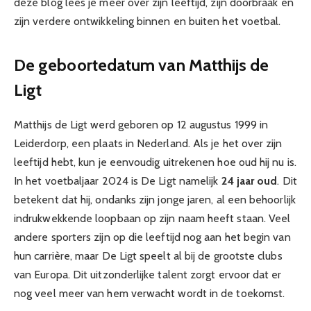
deze blog lees je meer over zijn leeftijd, zijn doorbraak en
zijn verdere ontwikkeling binnen en buiten het voetbal.
De geboortedatum van Matthijs de
Ligt
Matthijs de Ligt werd geboren op 12 augustus 1999 in
Leiderdorp, een plaats in Nederland. Als je het over zijn
leeftijd hebt, kun je eenvoudig uitrekenen hoe oud hij nu is.
In het voetbaljaar 2024 is De Ligt namelijk
24 jaar oud
. Dit
betekent dat hij, ondanks zijn jonge jaren, al een behoorlijk
indrukwekkende loopbaan op zijn naam heeft staan. Veel
andere sporters zijn op die leeftijd nog aan het begin van
hun carrière, maar De Ligt speelt al bij de grootste clubs
van Europa. Dit uitzonderlijke talent zorgt ervoor dat er
nog veel meer van hem verwacht wordt in de toekomst.