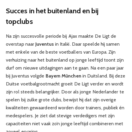
Succes in het buitenland en bij
topclubs
Na zijn succesvolle periode bij Ajax maakte De Ligt de
overstap naar
Juventus
in Italië. Daar speelde hij samen
met enkele van de beste voetballers van Europa. Zijn
verhuizing naar het buitenland op jonge leeftijd toont zijn
durf om nieuwe uitdagingen aan te gaan. Na een paar jaar
bij Juventus volgde
Bayern München
in Duitsland. Bij deze
Duitse voetbalgrootmacht groeit De Ligt verder en wordt
zijn rol steeds belangrijker. Door als jonge Nederlander te
spelen bij zulke grote clubs, bewijst hij dat zijn overige
kwaliteiten gewaardeerd worden door trainers, publiek én
medespelers. Je ziet dat stevige verdedigers met zijn
capaciteiten niet vaak zo’n jonge leeftijd combineren met
zoveel ervaring.