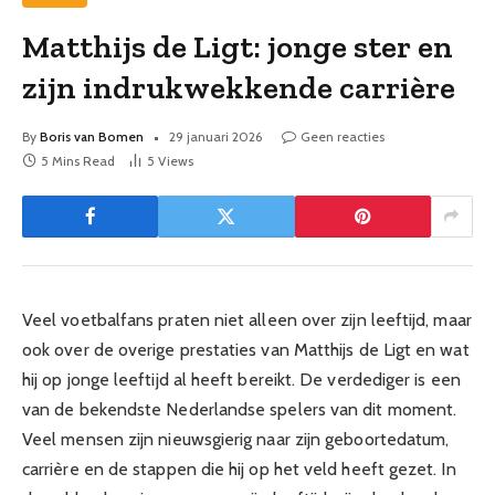
Matthijs de Ligt: jonge ster en
zijn indrukwekkende carrière
By
Boris van Bomen
29 januari 2026
Geen reacties
5 Mins Read
5
Views
Veel voetbalfans praten niet alleen over zijn leeftijd, maar
ook over de overige prestaties van Matthijs de Ligt en wat
hij op jonge leeftijd al heeft bereikt. De verdediger is een
van de bekendste Nederlandse spelers van dit moment.
Veel mensen zijn nieuwsgierig naar zijn geboortedatum,
carrière en de stappen die hij op het veld heeft gezet. In