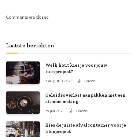
Comments are closed.
Laatste berichten
Welk hout kies je voor jouw
tuinproject?
2 augustus 2026
3
Views
Geluidsoverlast aanpakken met een
slimme meting
29 juli 2026
3
Views
Kies de juiste afvalcontainer voor je
klusproject