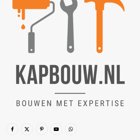
Facebook
X
Pinterest
YouTube
WhatsApp
(Twitter)