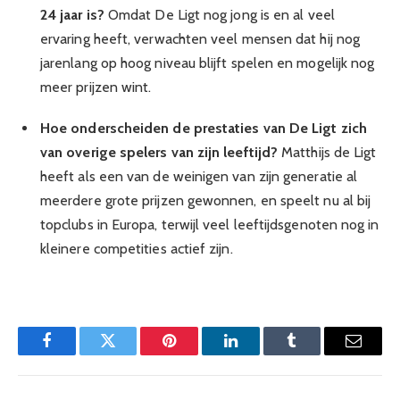
24 jaar is?
Omdat De Ligt nog jong is en al veel
ervaring heeft, verwachten veel mensen dat hij nog
jarenlang op hoog niveau blijft spelen en mogelijk nog
meer prijzen wint.
Hoe onderscheiden de prestaties van De Ligt zich
van overige spelers van zijn leeftijd?
Matthijs de Ligt
heeft als een van de weinigen van zijn generatie al
meerdere grote prijzen gewonnen, en speelt nu al bij
topclubs in Europa, terwijl veel leeftijdsgenoten nog in
kleinere competities actief zijn.
Facebook
Twitter
Pinterest
LinkedIn
Tumblr
Email