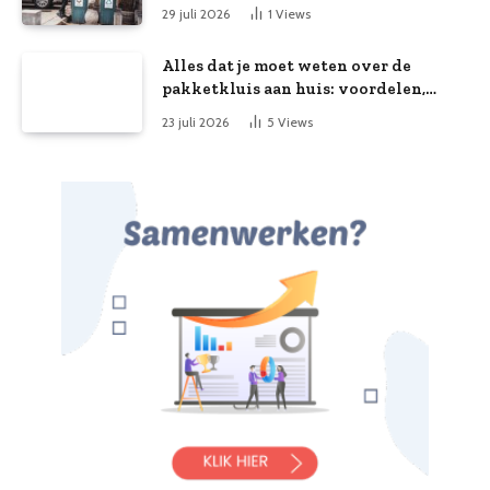
29 juli 2026
1
Views
Alles dat je moet weten over de
pakketkluis aan huis: voordelen,
kooptips en belang
23 juli 2026
5
Views