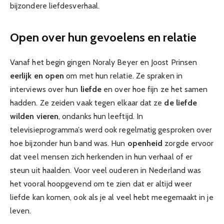
bijzondere liefdesverhaal.
Open over hun gevoelens en relatie
Vanaf het begin gingen Noraly Beyer en Joost Prinsen
eerlijk en open
om met hun relatie. Ze spraken in
interviews over hun
liefde
en over hoe fijn ze het samen
hadden. Ze zeiden vaak tegen elkaar dat ze
de liefde
wilden vieren
, ondanks hun leeftijd. In
televisieprogramma’s werd ook regelmatig gesproken over
hoe bijzonder hun band was. Hun
openheid
zorgde ervoor
dat veel mensen zich herkenden in hun verhaal of er
steun uit haalden. Voor veel ouderen in Nederland was
het vooral hoopgevend om te zien dat er altijd weer
liefde kan komen, ook als je al veel hebt meegemaakt in je
leven.