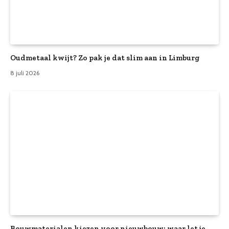
Oudmetaal kwijt? Zo pak je dat slim aan in Limburg
8 juli 2026
Bouwmaterialen kiezen voor nieuwbouw: waar let je