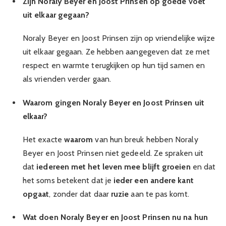
Zijn Noraly Beyer en Joost Prinsen op goede voet
uit elkaar gegaan?
Noraly Beyer en Joost Prinsen zijn op vriendelijke wijze
uit elkaar gegaan. Ze hebben aangegeven dat ze met
respect en warmte terugkijken op hun tijd samen en
als vrienden verder gaan.
Waarom gingen Noraly Beyer en Joost Prinsen uit
elkaar?
Het exacte
waarom
van hun breuk hebben Noraly
Beyer en Joost Prinsen niet gedeeld. Ze spraken uit
dat
iedereen met het leven mee blijft groeien
en dat
het soms betekent dat je
ieder een andere kant
opgaat
, zonder dat daar
ruzie
aan te pas komt.
Wat doen Noraly Beyer en Joost Prinsen nu na hun