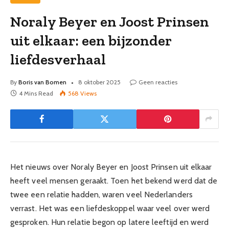
Noraly Beyer en Joost Prinsen
uit elkaar: een bijzonder
liefdesverhaal
By
Boris van Bomen
8 oktober 2025
Geen reacties
4 Mins Read
568
Views
Het nieuws over Noraly Beyer en Joost Prinsen uit elkaar
heeft veel mensen geraakt. Toen het bekend werd dat de
twee een relatie hadden, waren veel Nederlanders
verrast. Het was een liefdeskoppel waar veel over werd
gesproken. Hun relatie begon op latere leeftijd en werd