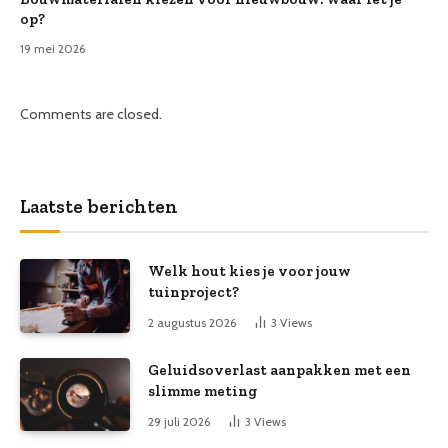
op?
19 mei 2026
Comments are closed.
Laatste berichten
Welk hout kies je voor jouw
tuinproject?
2 augustus 2026
3
Views
Geluidsoverlast aanpakken met een
slimme meting
29 juli 2026
3
Views