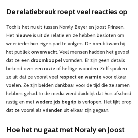
De relatiebreuk roept veel reacties op
Toch is het nu uit tussen Noraly Beyer en Joost Prinsen.
Het
nieuwe
is uit de relatie en ze hebben besloten om
weer ieder hun eigen pad te volgen. De
breuk
kwam bij
het publiek
onverwacht
. Veel mensen hadden het gevoel
dat ze een
droomkoppel
vormden. Er zijn geen details
bekend over een
ruzie
of heftige woorden. Zelf spraken
ze uit dat ze vooral veel
respect en warmte
voor elkaar
voelen. Ze zijn beiden dankbaar voor de tijd die ze samen
hebben gehad. In de media werd duidelijk dat hun afscheid
rustig en met
wederzijds begrip
is verlopen. Het lijkt erop
dat ze vooral als
vrienden
uit elkaar zijn gegaan.
Hoe het nu gaat met Noraly en Joost