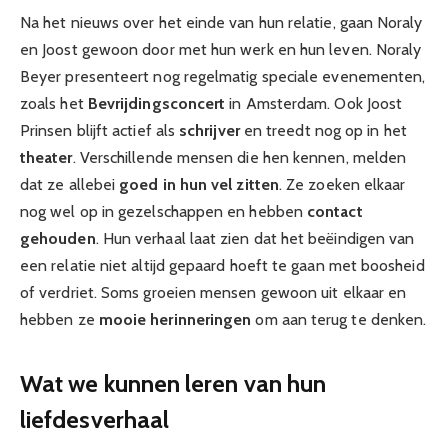
Na het nieuws over het einde van hun relatie, gaan Noraly
en Joost gewoon door met hun werk en hun leven. Noraly
Beyer presenteert nog regelmatig speciale evenementen,
zoals het
Bevrijdingsconcert
in Amsterdam. Ook Joost
Prinsen blijft actief als
schrijver
en treedt nog op in het
theater
. Verschillende mensen die hen kennen, melden
dat ze allebei
goed in hun vel zitten
. Ze zoeken elkaar
nog wel op in gezelschappen en hebben
contact
gehouden
. Hun verhaal laat zien dat het beëindigen van
een relatie niet altijd gepaard hoeft te gaan met boosheid
of verdriet. Soms groeien mensen gewoon uit elkaar en
hebben ze
mooie herinneringen
om aan terug te denken.
Wat we kunnen leren van hun
liefdesverhaal