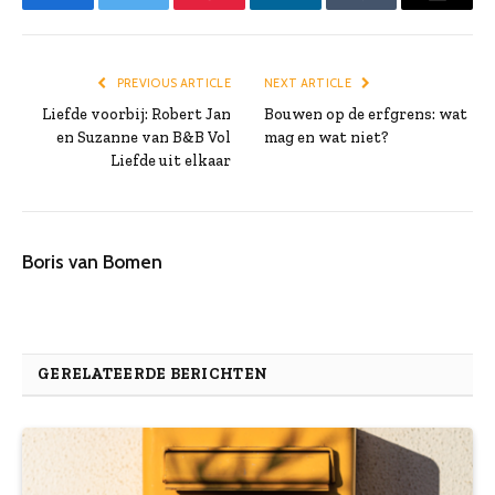
Facebook
Twitter
Pinterest
LinkedIn
Tumblr
Email
PREVIOUS ARTICLE
NEXT ARTICLE
Liefde voorbij: Robert Jan
Bouwen op de erfgrens: wat
en Suzanne van B&B Vol
mag en wat niet?
Liefde uit elkaar
Boris van Bomen
GERELATEERDE BERICHTEN