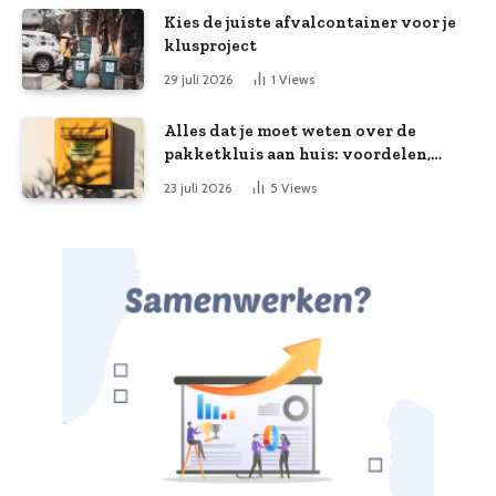
Kies de juiste afvalcontainer voor je
klusproject
29 juli 2026
1
Views
Alles dat je moet weten over de
pakketkluis aan huis: voordelen,
kooptips en belang
23 juli 2026
5
Views