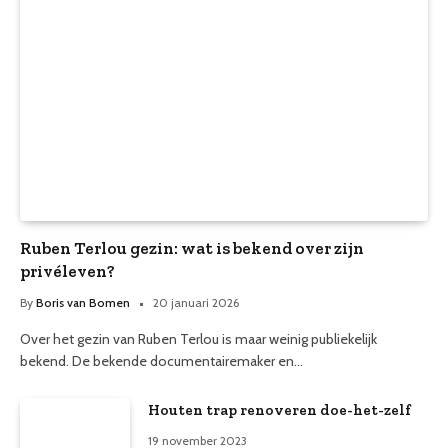
Ruben Terlou gezin: wat is bekend over zijn
privéleven?
By
Boris van Bomen
20 januari 2026
Over het gezin van Ruben Terlou is maar weinig publiekelijk
bekend. De bekende documentairemaker en…
Houten trap renoveren doe-het-zelf
19 november 2023