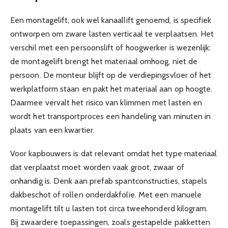
Een montagelift, ook wel kanaallift genoemd, is specifiek
ontworpen om zware lasten verticaal te verplaatsen. Het
verschil met een persoonslift of hoogwerker is wezenlijk:
de montagelift brengt het materiaal omhoog, niet de
persoon. De monteur blijft op de verdiepingsvloer of het
werkplatform staan en pakt het materiaal aan op hoogte.
Daarmee vervalt het risico van klimmen met lasten en
wordt het transportproces een handeling van minuten in
plaats van een kwartier.
Voor kapbouwers is dat relevant omdat het type materiaal
dat verplaatst moet worden vaak groot, zwaar of
onhandig is. Denk aan prefab spantconstructies, stapels
dakbeschot of rollen onderdakfolie. Met een manuele
montagelift tilt u lasten tot circa tweehonderd kilogram.
Bij zwaardere toepassingen, zoals gestapelde pakketten