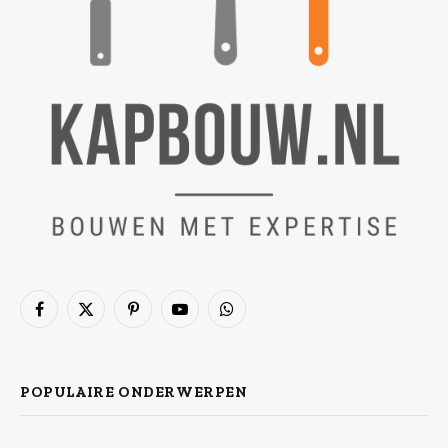
Facebook
X
Pinterest
YouTube
WhatsApp
(Twitter)
POPULAIRE ONDERWERPEN