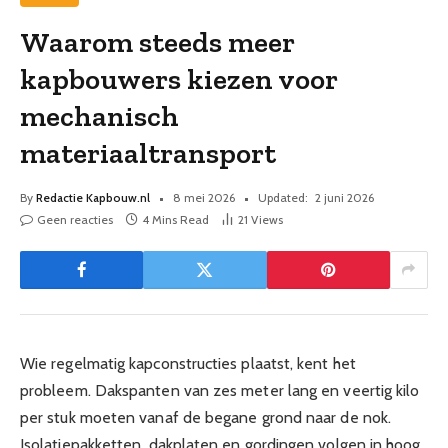
Waarom steeds meer
kapbouwers kiezen voor
mechanisch
materiaaltransport
By
Redactie Kapbouw.nl
8 mei 2026
Updated:
2 juni 2026
Geen reacties
4 Mins Read
21
Views
Wie regelmatig kapconstructies plaatst, kent het
probleem. Dakspanten van zes meter lang en veertig kilo
per stuk moeten vanaf de begane grond naar de nok.
Isolatiepakketten, dakplaten en gordingen volgen in hoog