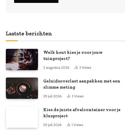
Laatste berichten
Welk hout kies je voor jouw
tuinproject?
2 augustus 2026
3
Views
Geluidsoverlast aanpakken met een
slimme meting
29 juli 2026
3
Views
Kies de juiste afvalcontainer voor je
klusproject
29 juli 2026
1
Views