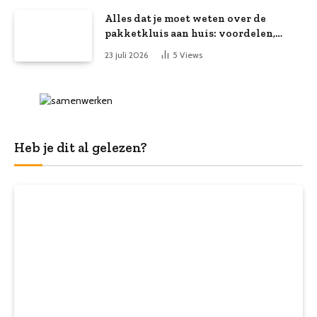
Alles dat je moet weten over de
pakketkluis aan huis: voordelen,
kooptips en belang
23 juli 2026
5
Views
Heb je dit al gelezen?