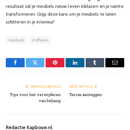
resultaat zal je meubels nieuw leven inblazen en je ruimte
transformeren. Grijp deze kans om je meubels te laten
schitteren in je interieur!
meubels
stofferen
Facebook
Twitter
Pinterest
LinkedIn
Tumblr
Email
PREVIOUS ARTICLE
NEXT ARTICLE
Tips voor het verwijderen
Terras aanleggen
van behang
Redactie Kapbouw.nl