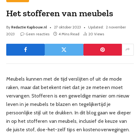
Het stofferen van meubels
By
Redactie Kapbouw.nl
27 oktober 2023
Updated:
2 november
2023
Geen reacties
4 Mins Read
20
Views
Meubels kunnen met de tijd verslijten of uit de mode
raken, maar dat betekent niet dat je ze meteen moet
vervangen. Stofferen is een geweldige manier om nieuw
leven in je meubels te blazen en tegelijkertijd je
persoonlijke stijl uit te drukken. In dit blog gaan we dieper
in op het stofferen van meubels, inclusief de keuze van
de juiste stof, doe-het-zelf tips en kostenoverwegingen.