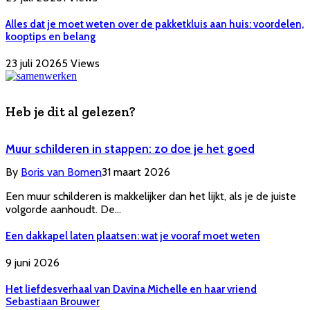
Alles dat je moet weten over de pakketkluis aan huis: voordelen,
kooptips en belang
23 juli 2026
5
Views
Heb je dit al gelezen?
Muur schilderen in stappen: zo doe je het goed
By
Boris van Bomen
31 maart 2026
Een muur schilderen is makkelijker dan het lijkt, als je de juiste
volgorde aanhoudt. De…
Een dakkapel laten plaatsen: wat je vooraf moet weten
9 juni 2026
Het liefdesverhaal van Davina Michelle en haar vriend
Sebastiaan Brouwer