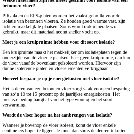
Welke materialen zijn het meest geschikt voor isolatie van een
betonnen vloer?
PIR-platen en EPS-platen worden het vaakst gebruikt voor de
isolatie van betonnen vloeren. Ze houden goed warmte vast, zijn
licht en makkelijk te plaatsen. Soms wordt ook minerale wol
gebruikt, maar dit materiaal neemt sneller vocht op.
Moet je een kruipruimte hebben voor dit soort isolatie?
Een kruipruimte maakt het makkelijker om isolatieplaten tegen de
onderzijde van de vloer te plaatsen. Is er geen kruipruimte, dan kan
de vloer vanaf de bovenkant geïsoleerd worden. Hiervoor zijn
dunne isolerende platen en vloerelementen verkrijgbaar.
Hoeveel bespaar je op je energiekosten met vloer isolatie?
Het isoleren van een betonnen vloer zorgt vaak voor een besparing
van zo’n 10 tot 15 procent op de jaarlijkse energiekosten. Het
precieze bedrag hangt af van het type woning en het soort
verwarming.
Wordt de vloer hoger na het aanbrengen van isolatie?
Wanneer je bovenop de vloer isoleert, komt de vloer enkele
centimeters hoger te liggen. Je moet dan soms de deuren inkorten