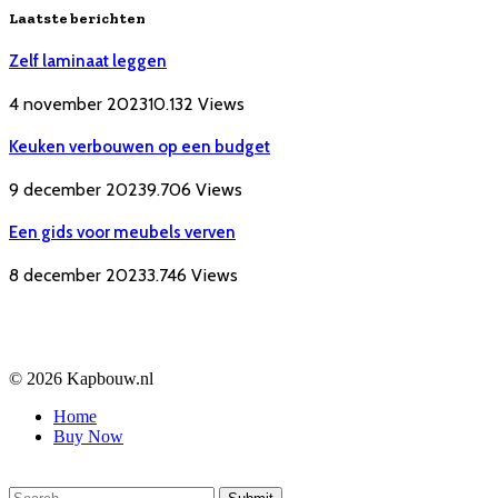
Laatste berichten
Zelf laminaat leggen
4 november 2023
10.132
Views
Keuken verbouwen op een budget
9 december 2023
9.706
Views
Een gids voor meubels verven
8 december 2023
3.746
Views
© 2026 Kapbouw.nl
Home
Buy Now