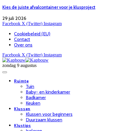
Kies de juiste afvalcontainer voor je klusproject
29 juli 2026
Facebook
X (Twitter)
Instagram
Cookiebeleid (EU)
Contact
Over ons
Facebook
X (Twitter)
Instagram
zondag 9 augustus
Ruimte
Tuin
Baby- en kinderkamer
Badkamer
Keuken
Klussen
Klussen voor beginners
Duurzaam klussen
Klustips
Isoleren