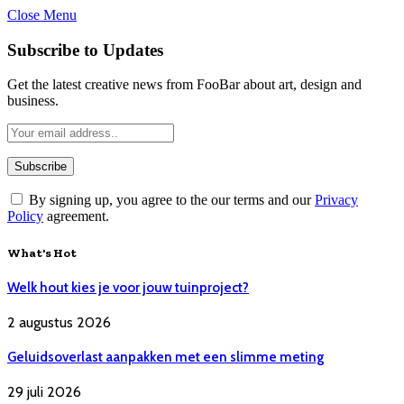
Close Menu
Subscribe to Updates
Get the latest creative news from FooBar about art, design and
business.
By signing up, you agree to the our terms and our
Privacy
Policy
agreement.
What's Hot
Welk hout kies je voor jouw tuinproject?
2 augustus 2026
Geluidsoverlast aanpakken met een slimme meting
29 juli 2026