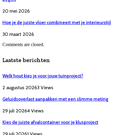
20 mei 2026
Hoe je de juiste vloer combineert met je interieurstijl
30 maart 2026
Comments are closed.
Laatste berichten
Welk hout kies je voor jouw tuinproject?
2 augustus 2026
3
Views
Geluidsoverlast aanpakken met een slimme meting
29 juli 2026
4
Views
Kies de juiste afvalcontainer voor je klusproject
29 juli 2026
1
Views