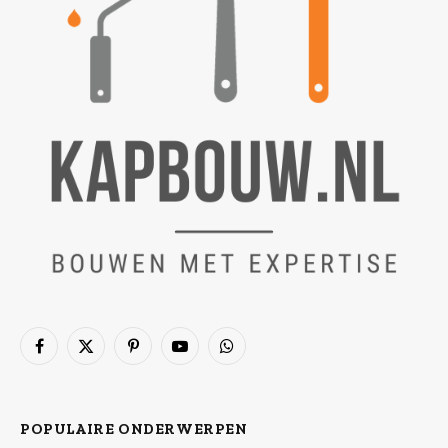
Facebook
X
Pinterest
YouTube
WhatsApp
(Twitter)
POPULAIRE ONDERWERPEN