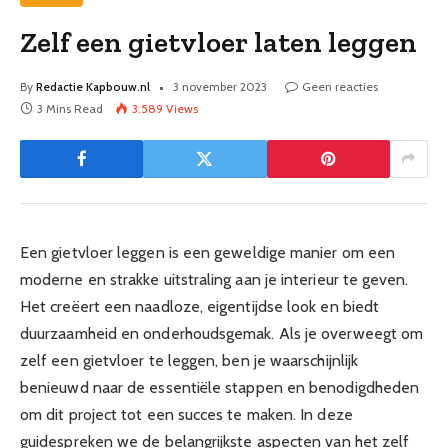
Zelf een gietvloer laten leggen
By
Redactie Kapbouw.nl
3 november 2023
Geen reacties
3 Mins Read
3.589
Views
Een gietvloer leggen is een geweldige manier om een
moderne en strakke uitstraling aan je interieur te geven.
Het creëert een naadloze, eigentijdse look en biedt
duurzaamheid en onderhoudsgemak. Als je overweegt om
zelf een gietvloer te leggen, ben je waarschijnlijk
benieuwd naar de essentiële stappen en benodigdheden
om dit project tot een succes te maken. In deze
guidespreken we de belangrijkste aspecten van het zelf