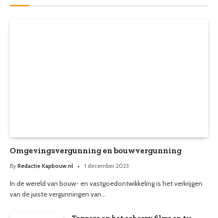
Omgevingsvergunning en bouwvergunning
By
Redactie Kapbouw.nl
1 december 2023
In de wereld van bouw- en vastgoedontwikkeling is het verkrijgen
van de juiste vergunningen van…
Toppers op het scherm: films en tv-