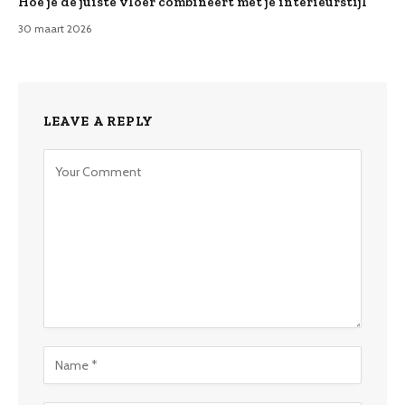
Hoe je de juiste vloer combineert met je interieurstijl
30 maart 2026
LEAVE A REPLY