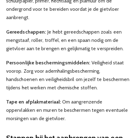
schuurpapier, primer, hechtlaag en plamuur om de
ondergrond voor te bereiden voordat je de gietvloer
aanbrengt.
Gereedschappen:
Je hebt gereedschappen zoals een
mengstaaf, roller, troffel, en een spaan nodig om de
gietvloer aan te brengen en gelijkmatig te verspreiden.
Persoonlijke beschermingsmiddelen:
Veiligheid staat
voorop. Zorg voor ademhalingsbescherming,
handschoenen en veiligheidsbril om jezelf te beschermen
tijdens het werken met chemische stoffen.
Tape en afplakmateriaal:
Om aangrenzende
oppervlakken en muren te beschermen tegen eventuele
morsingen van de gietvloer.
Stappen bij het aanbrengen van een