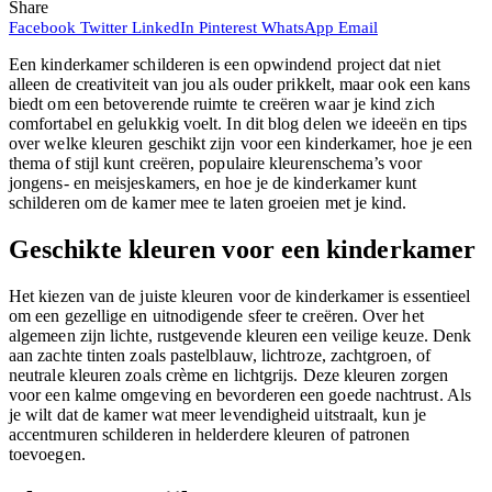
Share
Facebook
Twitter
LinkedIn
Pinterest
WhatsApp
Email
Een kinderkamer schilderen is een opwindend project dat niet
alleen de creativiteit van jou als ouder prikkelt, maar ook een kans
biedt om een betoverende ruimte te creëren waar je kind zich
comfortabel en gelukkig voelt. In dit blog delen we ideeën en tips
over welke kleuren geschikt zijn voor een kinderkamer, hoe je een
thema of stijl kunt creëren, populaire kleurenschema’s voor
jongens- en meisjeskamers, en hoe je de kinderkamer kunt
schilderen om de kamer mee te laten groeien met je kind.
Geschikte kleuren voor een kinderkamer
Het kiezen van de juiste kleuren voor de kinderkamer is essentieel
om een gezellige en uitnodigende sfeer te creëren. Over het
algemeen zijn lichte, rustgevende kleuren een veilige keuze. Denk
aan zachte tinten zoals pastelblauw, lichtroze, zachtgroen, of
neutrale kleuren zoals crème en lichtgrijs. Deze kleuren zorgen
voor een kalme omgeving en bevorderen een goede nachtrust. Als
je wilt dat de kamer wat meer levendigheid uitstraalt, kun je
accentmuren schilderen in helderdere kleuren of patronen
toevoegen.