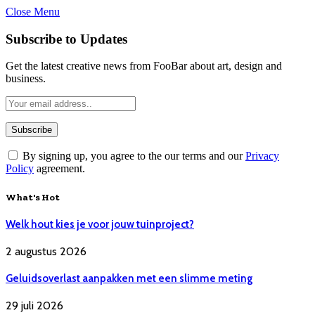
Close Menu
Subscribe to Updates
Get the latest creative news from FooBar about art, design and
business.
By signing up, you agree to the our terms and our
Privacy
Policy
agreement.
What's Hot
Welk hout kies je voor jouw tuinproject?
2 augustus 2026
Geluidsoverlast aanpakken met een slimme meting
29 juli 2026