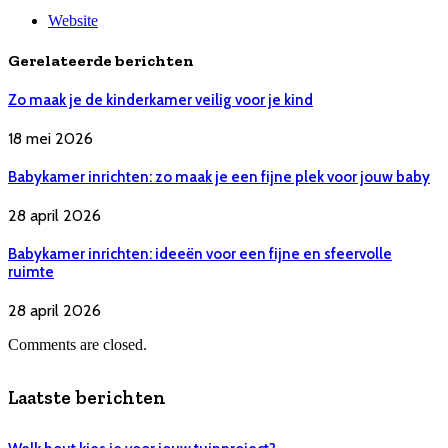
Website
Gerelateerde berichten
Zo maak je de kinderkamer veilig voor je kind
18 mei 2026
Babykamer inrichten: zo maak je een fijne plek voor jouw baby
28 april 2026
Babykamer inrichten: ideeën voor een fijne en sfeervolle
ruimte
28 april 2026
Comments are closed.
Laatste berichten