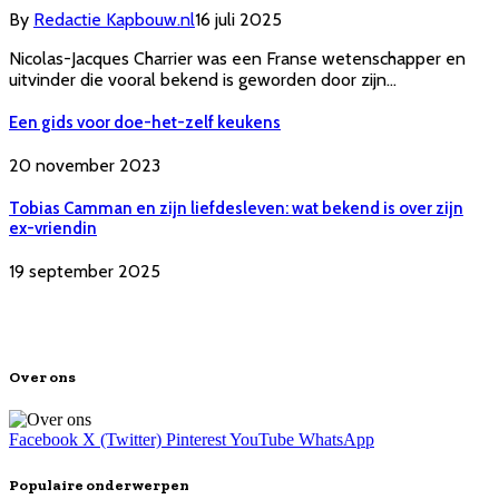
By
Redactie Kapbouw.nl
16 juli 2025
Nicolas-Jacques Charrier was een Franse wetenschapper en
uitvinder die vooral bekend is geworden door zijn…
Een gids voor doe-het-zelf keukens
20 november 2023
Tobias Camman en zijn liefdesleven: wat bekend is over zijn
ex-vriendin
19 september 2025
Over ons
Facebook
X (Twitter)
Pinterest
YouTube
WhatsApp
Populaire onderwerpen