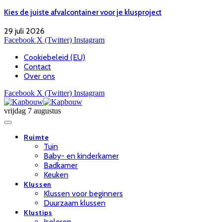
Kies de juiste afvalcontainer voor je klusproject
29 juli 2026
Facebook
X (Twitter)
Instagram
Cookiebeleid (EU)
Contact
Over ons
Facebook
X (Twitter)
Instagram
vrijdag 7 augustus
Ruimte
Tuin
Baby- en kinderkamer
Badkamer
Keuken
Klussen
Klussen voor beginners
Duurzaam klussen
Klustips
Isoleren