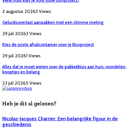
Welk hout kies je voor jouw tuinproject?
2 augustus 2026
3
Views
Geluidsoverlast aanpakken met een slimme meting
29 juli 2026
3
Views
Kies de juiste afvalcontainer voor je klusproject
29 juli 2026
1
Views
Alles dat je moet weten over de pakketkluis aan huis: voordelen,
kooptips en belang
23 juli 2026
5
Views
Heb je dit al gelezen?
Nicolas-Jacques Charrier: Een belangrijke figuur in de
geschiedenis