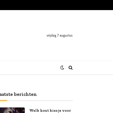
vrijdag 7 augustus
aatste berichten
Welk hout kies je voor