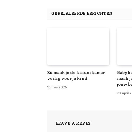
GERELATEERDE BERICHTEN
Zo maak je de kinderkamer
Babyka
veilig voor je kind
maak je
jouw b
18 mei 2026
28 april 
LEAVE A REPLY