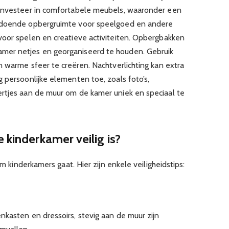
 Investeer in comfortabele meubels, waaronder een
oldoende opbergruimte voor speelgoed en andere
voor spelen en creatieve activiteiten. Opbergbakken
mer netjes en georganiseerd te houden. Gebruik
n warme sfeer te creëren. Nachtverlichting kan extra
 persoonlijke elementen toe, zoals foto’s,
rtjes aan de muur om de kamer uniek en speciaal te
 kinderkamer veilig is?
om kinderkamers gaat. Hier zijn enkele veiligheidstips:
nkasten en dressoirs, stevig aan de muur zijn