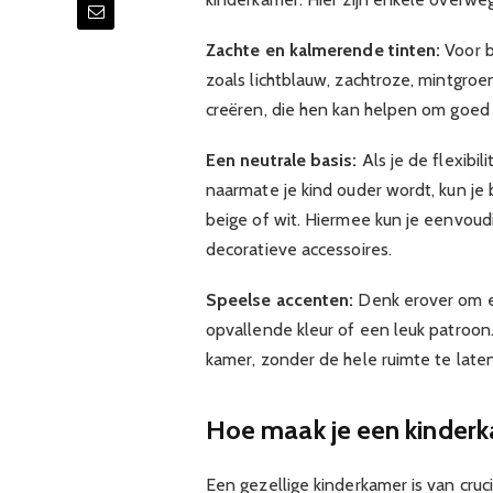
Zachte en kalmerende tinten:
Voor b
zoals lichtblauw, zachtroze, mintgro
creëren, die hen kan helpen om goed 
Een neutrale basis:
Als je de flexibil
naarmate je kind ouder wordt, kun je b
beige of wit. Hiermee kun je eenvou
decoratieve accessoires.
Speelse accenten:
Denk erover om e
opvallende kleur of een leuk patroo
kamer, zonder de hele ruimte te late
Hoe maak je een kinderk
Een gezellige kinderkamer is van cruci