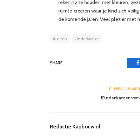
rekening te houden met kleuren, gezel
ruimte creëren waar je kind zich veil
de komende jaren. Veel plezier met h
ideeën
kinderkamer
SHARE.
PREVIOUS ART
Kinderkamer ver
Redactie Kapbouw.nl