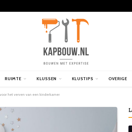
RUIMTE
KLUSSEN
KLUSTIPS
OVERIGE
voor het verven van een kinderkamer
L