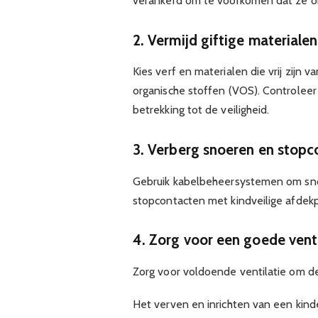
verankerd om te voorkomen dat ze o
2. Vermijd giftige materialen
Kies verf en materialen die vrij zijn v
organische stoffen (VOS). Controle
betrekking tot de veiligheid.
3. Verberg snoeren en stopc
Gebruik kabelbeheersystemen om sno
stopcontacten met kindveilige afdekp
4. Zorg voor een goede venti
Zorg voor voldoende ventilatie om de
Het verven en inrichten van een kind