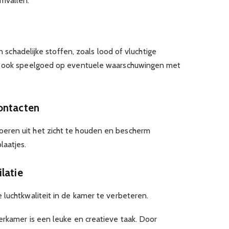
mvallen.
an schadelijke stoffen, zoals lood of vluchtige
er ook speelgoed op eventuele waarschuwingen met
ontacten
eren uit het zicht te houden en bescherm
laatjes.
latie
 luchtkwaliteit in de kamer te verbeteren.
erkamer is een leuke en creatieve taak. Door