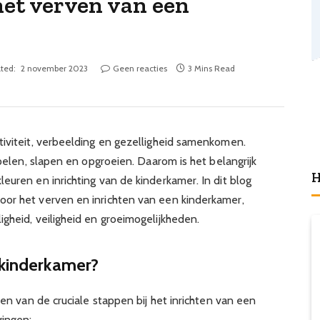
het verven van een
ted:
2 november 2023
Geen reacties
3 Mins Read
tiviteit, verbeelding en gezelligheid samenkomen.
spelen, slapen en opgroeien. Daarom is het belangrijk
H
euren en inrichting van de kinderkamer. In dit blog
oor het verven en inrichten van een kinderkamer,
gheid, veiligheid en groeimogelijkheden.
 kinderkamer?
een van de cruciale stappen bij het inrichten van een
gingen: