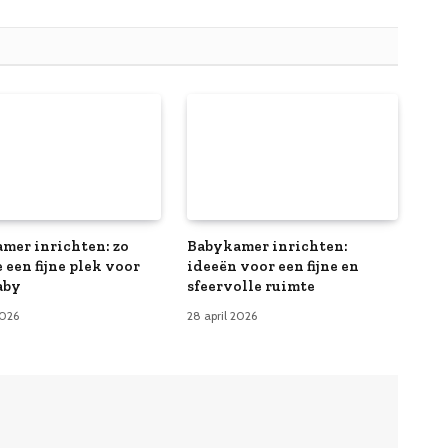
mer inrichten: zo
Babykamer inrichten:
 een fijne plek voor
ideeën voor een fijne en
aby
sfeervolle ruimte
2026
28 april 2026