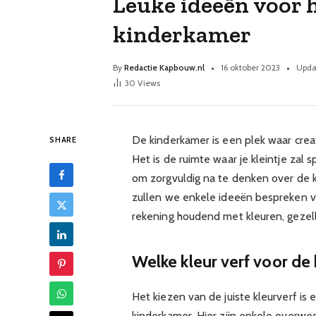
Leuke ideeën voor 
kinderkamer
By
Redactie Kapbouw.nl
16 oktober 2023
Upda
30
Views
De kinderkamer is een plek waar crea
SHARE
Het is de ruimte waar je kleintje zal 
om zorgvuldig na te denken over de kl
zullen we enkele ideeën bespreken v
rekening houdend met kleuren, gezelli
Welke kleur verf voor de
Het kiezen van de juiste kleurverf is 
kinderkamer. Hier zijn enkele overwe