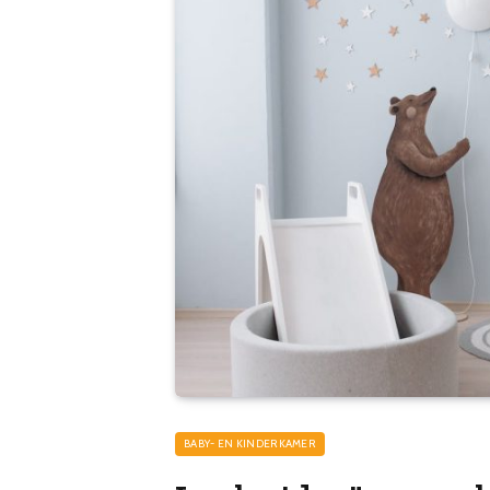
BABY- EN KINDERKAMER