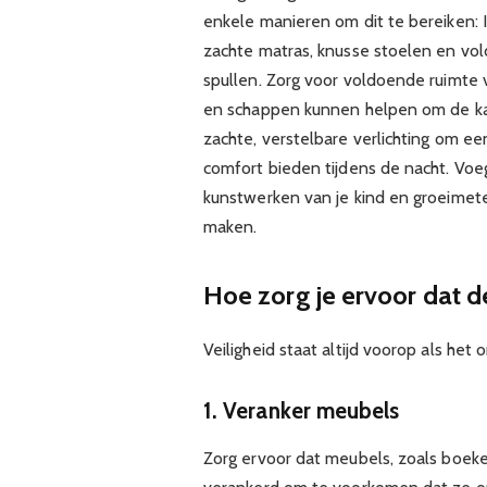
enkele manieren om dit te bereiken:
zachte matras, knusse stoelen en v
spullen. Zorg voor voldoende ruimte 
en schappen kunnen helpen om de ka
zachte, verstelbare verlichting om ee
comfort bieden tijdens de nacht. Voeg
kunstwerken van je kind en groeimete
maken.
Hoe zorg je ervoor dat de
Veiligheid staat altijd voorop als het 
1. Veranker meubels
Zorg ervoor dat meubels, zoals boeke