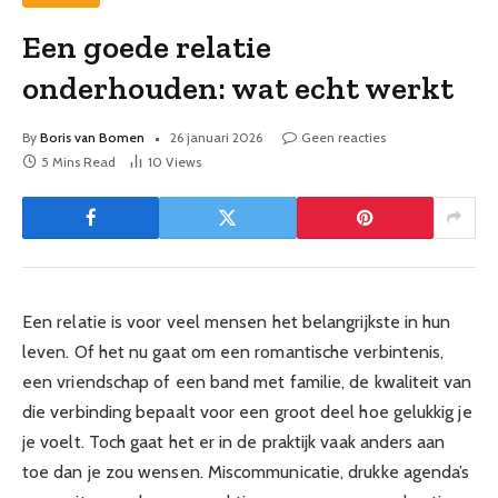
Een goede relatie
onderhouden: wat echt werkt
By
Boris van Bomen
26 januari 2026
Geen reacties
5 Mins Read
10
Views
Een relatie is voor veel mensen het belangrijkste in hun
leven. Of het nu gaat om een romantische verbintenis,
een vriendschap of een band met familie, de kwaliteit van
die verbinding bepaalt voor een groot deel hoe gelukkig je
je voelt. Toch gaat het er in de praktijk vaak anders aan
toe dan je zou wensen. Miscommunicatie, drukke agenda’s