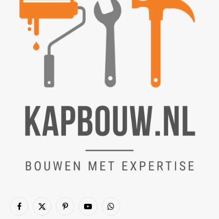
Facebook
X
Pinterest
YouTube
WhatsApp