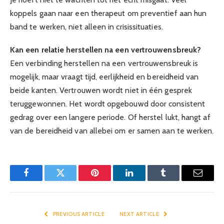
koppels gaan naar een therapeut om preventief aan hun
band te werken, niet alleen in crisissituaties.
Kan een relatie herstellen na een vertrouwensbreuk?
Een verbinding herstellen na een vertrouwensbreuk is
mogelijk, maar vraagt tijd, eerlijkheid en bereidheid van
beide kanten. Vertrouwen wordt niet in één gesprek
teruggewonnen. Het wordt opgebouwd door consistent
gedrag over een langere periode. Of herstel lukt, hangt af
van de bereidheid van allebei om er samen aan te werken.
Facebook
Twitter
Pinterest
LinkedIn
Tumblr
Email
PREVIOUS ARTICLE
NEXT ARTICLE