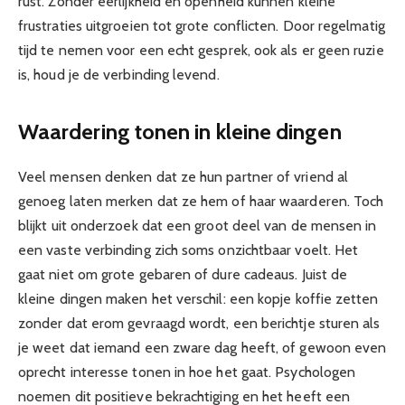
rust. Zonder eerlijkheid en openheid kunnen kleine
frustraties uitgroeien tot grote conflicten. Door regelmatig
tijd te nemen voor een echt gesprek, ook als er geen ruzie
is, houd je de verbinding levend.
Waardering tonen in kleine dingen
Veel mensen denken dat ze hun partner of vriend al
genoeg laten merken dat ze hem of haar waarderen. Toch
blijkt uit onderzoek dat een groot deel van de mensen in
een vaste verbinding zich soms onzichtbaar voelt. Het
gaat niet om grote gebaren of dure cadeaus. Juist de
kleine dingen maken het verschil: een kopje koffie zetten
zonder dat erom gevraagd wordt, een berichtje sturen als
je weet dat iemand een zware dag heeft, of gewoon even
oprecht interesse tonen in hoe het gaat. Psychologen
noemen dit positieve bekrachtiging en het heeft een