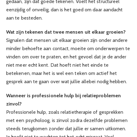
gedaan, zijn dat goede tekenen. Voelt het structureel
eenzijdig of onveilig, dan is het goed om daar aandacht
aan te besteden.
Wat zijn tekenen dat twee mensen uit elkaar groeien?
Signalen dat mensen uit elkaar groeien zijn onder andere
minder behoefte aan contact, moeite om onderwerpen te
vinden om over te praten, en het gevoel dat je de ander
niet meer echt kent. Dat hoeft niet het einde te
betekenen, maar het is wel een teken om actief het
gesprek aan te gaan over wat jullie allebei nodig hebben.
Wanneer is professionele hulp bij relatieproblemen
zinvol?
Professionele hulp, zoals relatietherapie of gesprekken
met een psycholoog, is zinvol zodra dezelfde problemen
steeds terugkomen zonder dat jullie er samen uitkomen.
Je hoeft niet te wachten tot het echt misgaat. Veel