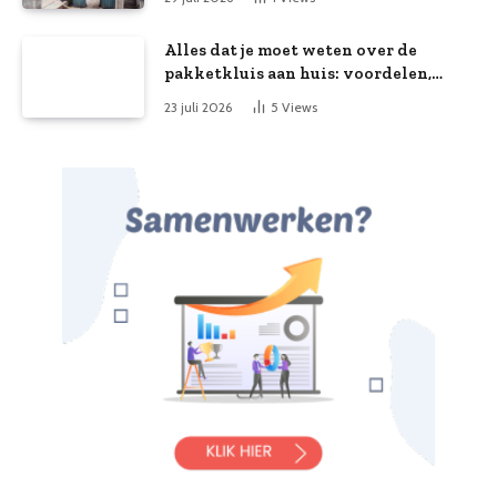
Alles dat je moet weten over de
pakketkluis aan huis: voordelen,
kooptips en belang
23 juli 2026
5
Views