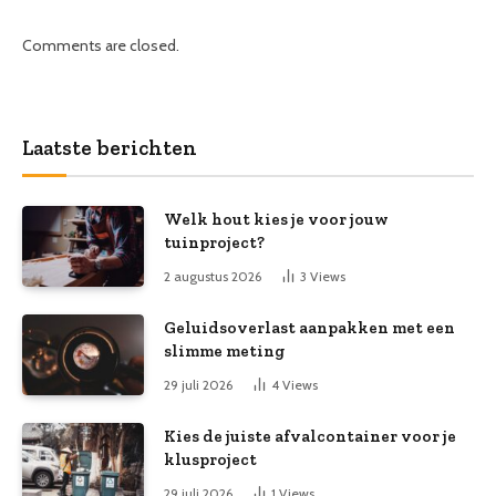
Comments are closed.
Laatste berichten
Welk hout kies je voor jouw
tuinproject?
2 augustus 2026
3
Views
Geluidsoverlast aanpakken met een
slimme meting
29 juli 2026
4
Views
Kies de juiste afvalcontainer voor je
klusproject
29 juli 2026
1
Views