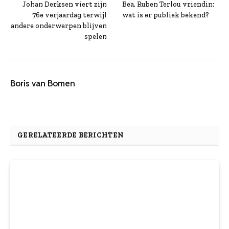
Johan Derksen viert zijn
Bea, Ruben Terlou vriendin:
76e verjaardag terwijl
wat is er publiek bekend?
andere onderwerpen blijven
spelen
Boris van Bomen
GERELATEERDE BERICHTEN