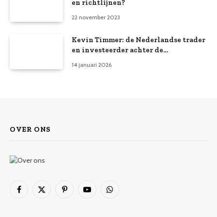
en richtlijnen?
22 november 2023
Kevin Timmer: de Nederlandse trader
en investeerder achter de
advertenties
14 januari 2026
OVER ONS
Facebook
X
Pinterest
YouTube
WhatsApp
(Twitter)