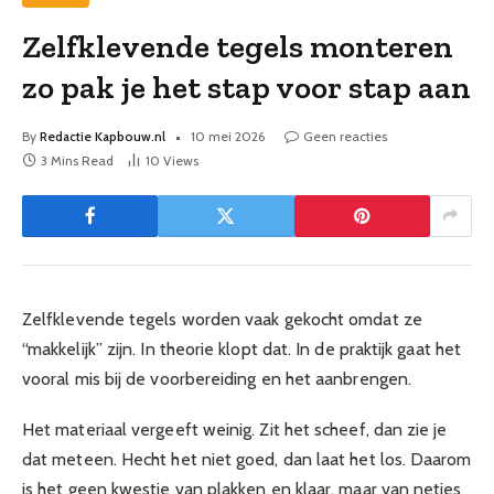
Zelfklevende tegels monteren
zo pak je het stap voor stap aan
By
Redactie Kapbouw.nl
10 mei 2026
Geen reacties
3 Mins Read
10
Views
Zelfklevende tegels worden vaak gekocht omdat ze
“makkelijk” zijn. In theorie klopt dat. In de praktijk gaat het
vooral mis bij de voorbereiding en het aanbrengen.
Het materiaal vergeeft weinig. Zit het scheef, dan zie je
dat meteen. Hecht het niet goed, dan laat het los. Daarom
is het geen kwestie van plakken en klaar, maar van netjes