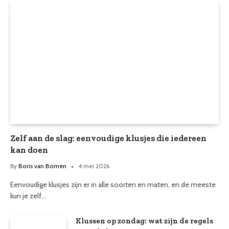
Zelf aan de slag: eenvoudige klusjes die iedereen
kan doen
By
Boris van Bomen
4 mei 2026
Eenvoudige klusjes zijn er in alle soorten en maten, en de meeste
kun je zelf…
Klussen op zondag: wat zijn de regels