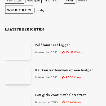
vermogen
vloer
vervangen
vloeren
woonkamer
zondag
LAATSTE BERICHTEN
Zelf laminaat leggen
4 november 2023
10.132
Views
Keuken verbouwen op een budget
9 december 2023
9.706
Views
Een gids voor meubels verven
8 december 2023
3.746
Views