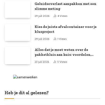
Geluidsoverlast aanpakken met een
slimme meting
29 juli 2026
4
Views
Kies de juiste afvalcontainer voor je
klusproject
29 juli 2026
1
Views
Alles dat je moet weten over de
pakketkluis aan huis: voordelen,
kooptips en belang
23 juli 2026
5
Views
Heb je dit al gelezen?