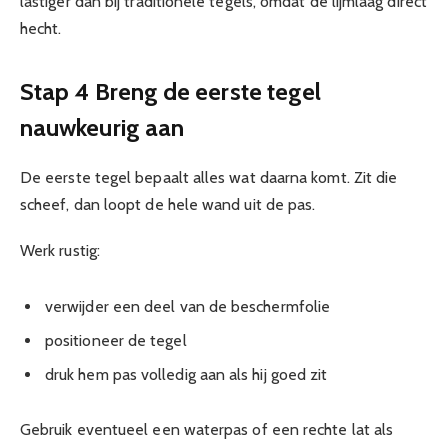
lastiger dan bij traditionele tegels, omdat de lijmlaag direct
hecht.
Stap 4 Breng de eerste tegel
nauwkeurig aan
De eerste tegel bepaalt alles wat daarna komt. Zit die
scheef, dan loopt de hele wand uit de pas.
Werk rustig:
verwijder een deel van de beschermfolie
positioneer de tegel
druk hem pas volledig aan als hij goed zit
Gebruik eventueel een waterpas of een rechte lat als