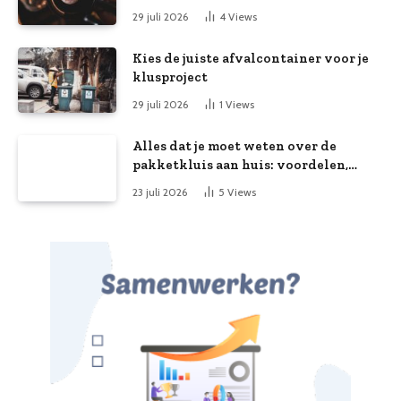
29 juli 2026
4
Views
Kies de juiste afvalcontainer voor je
klusproject
29 juli 2026
1
Views
Alles dat je moet weten over de
pakketkluis aan huis: voordelen,
kooptips en belang
23 juli 2026
5
Views