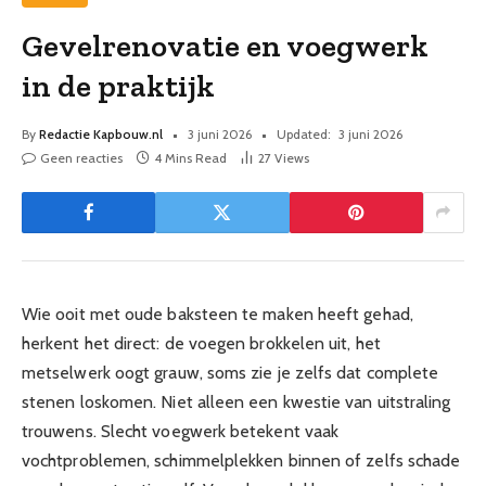
Gevelrenovatie en voegwerk
in de praktijk
By
Redactie Kapbouw.nl
3 juni 2026
Updated:
3 juni 2026
Geen reacties
4 Mins Read
27
Views
Wie ooit met oude baksteen te maken heeft gehad,
herkent het direct: de voegen brokkelen uit, het
metselwerk oogt grauw, soms zie je zelfs dat complete
stenen loskomen. Niet alleen een kwestie van uitstraling
trouwens. Slecht voegwerk betekent vaak
vochtproblemen, schimmelplekken binnen of zelfs schade