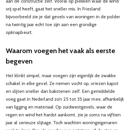
aan de constructie zelf. Vooral op plekken waar de wind
vrij spel heeft, gaat het sneller mis. In Friesland
bijvoorbeeld zie je dat gevels van woningen in de polder
na twintig jaar echt toe zijn aan een grondige
opknapbeurt.
Waarom voegen het vaak als eerste
begeven
Het klinkt simpel, maar voegen zijn eigenlijk de zwakke
schakel in elke gevel. Ze nemen vocht op, vriezen kapot
en slijten sneller dan bakstenen zelf. Een gemiddelde
voeg gaat in Nederland zo’n 25 tot 35 jaar mee, afhankelijk
van ligging en materiaal. Op zuidwestgevels, waar de
regen en wind het hardst aankomt, zie je soms na vijftien
jaar al serieuze slijtage. Toch wachten woningeigenaren