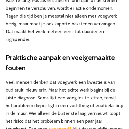
vaak te lang. Pas als er scheuren ontstaan of de stenen
beginnen te verschuiven, wordt er actie ondernomen.
Tegen die tijd ben je meestal niet alleen met voegwerk
bezig, maar moet je ook kapotte bakstenen vervangen.
Dat maakt het werk meteen een stuk duurder en
ingrijpender.
Praktische aanpak en veelgemaakte
fouten
Veel mensen denken dat voegwerk een kwestie is van
oud eruit, nieuw erin. Maar het echte werk begint bij de
juiste diagnose. Soms lijkt een voeg los te zitten, terwijl
het probleem dieper ligt in een vochtbrug of zoutbelasting
in de muur. Wie alleen de buitenste laag vernieuwt, loopt
het risico dat het probleem binnen een paar jaar
terugkomt. Een goed
voegbedrijf
kijkt daarom altijd verder: