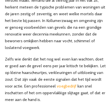
verschil maakt. Iemand die al twintig jaar in het vak zit,
herkent meteen de typische problemen van woningen uit
de jaren zestig of zeventig, en weet welke mortels daar
het beste bij passen. In Kollumerzwaag en omgeving zijn
er genoeg voorbeelden van gevels die na een grondige
renovatie weer decennia meekunnen, zonder dat de
bewoners omkijken hebben naar vocht, schimmel of
loslatend voegwerk.
Zelfs wie denkt dat het nog wel even kan wachten, doet
er goed aan de gevel eens per jaar kritisch te bekijken. Let
op kleine haarscheurtjes, verkleuringen of uitbloeiing van
zout. Dat zijn vaak de eerste signalen dat het tijd wordt
voor actie. Een professioneel
voegbedrijf
kan snel
inschatten of het om oppervlakkige slijtage gaat, of dat er
meer aan de hand is.