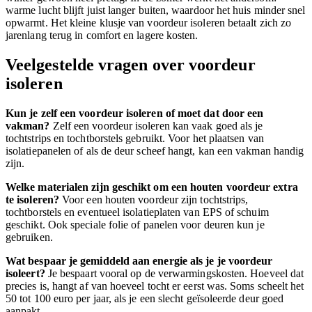
warme lucht blijft juist langer buiten, waardoor het huis minder snel
opwarmt. Het kleine klusje van voordeur isoleren betaalt zich zo
jarenlang terug in comfort en lagere kosten.
Veelgestelde vragen over voordeur
isoleren
Kun je zelf een voordeur isoleren of moet dat door een
vakman?
Zelf een voordeur isoleren kan vaak goed als je
tochtstrips en tochtborstels gebruikt. Voor het plaatsen van
isolatiepanelen of als de deur scheef hangt, kan een vakman handig
zijn.
Welke materialen zijn geschikt om een houten voordeur extra
te isoleren?
Voor een houten voordeur zijn tochtstrips,
tochtborstels en eventueel isolatieplaten van EPS of schuim
geschikt. Ook speciale folie of panelen voor deuren kun je
gebruiken.
Wat bespaar je gemiddeld aan energie als je je voordeur
isoleert?
Je bespaart vooral op de verwarmingskosten. Hoeveel dat
precies is, hangt af van hoeveel tocht er eerst was. Soms scheelt het
50 tot 100 euro per jaar, als je een slecht geïsoleerde deur goed
aanpakt.