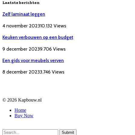
Laatste berichten
Zelf laminaat leggen
4 november 2023
10.132
Views
Keuken verbouwen op een budget
9 december 2023
9.706
Views
Een gids voor meubels verven
8 december 2023
3.746
Views
© 2026 Kapbouw.nl
Home
Buy Now
Submit