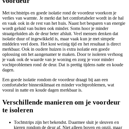
voordeur
Met tochtstrips en goede isolatie rond de voordeur voorkom je
verlies van warmte. Je merkt dat het comfortabeler wordt in de hal
en vaak ook in de rest van het huis. Naast het besparen van energie
wordt geluid van buiten ook minder. Soms hoor je minder
straatgeluiden als de deur beter afsluit. Veel mensen denken dat
isolatie duur of ingewikkeld is, maar vaak kun je met simpele
middelen veel doen. Het kost weinig tijd en het resultaat is direct
merkbaar. Ook in oudere huizen is extra isolatie een goede
oplossing om het aangenamer te maken. Door te isoleren verhoog
je vaak ook de waarde van je woning en zorg je voor minder
vochtproblemen rond de deur. Dat is prettig tijdens natte en koude
dagen.
Een goede isolatie rondom de voordeur draagt bij aan een
comfortabeler binnenklimaat en minder vochtproblemen, wat
vooral in natte en koude dagen merkbaar is.
Verschillende manieren om je voordeur
te isoleren
Tochtstrips zijn het bekendst. Daarmee sluit je sleuven en
kieren rondom de deur af. Niet alleen boven en opzij, maar