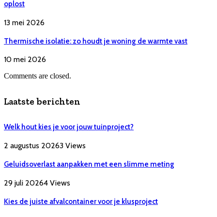
oplost
13 mei 2026
Thermische isolatie: zo houdt je woning de warmte vast
10 mei 2026
Comments are closed.
Laatste berichten
Welk hout kies je voor jouw tuinproject?
2 augustus 2026
3
Views
Geluidsoverlast aanpakken met een slimme meting
29 juli 2026
4
Views
Kies de juiste afvalcontainer voor je klusproject