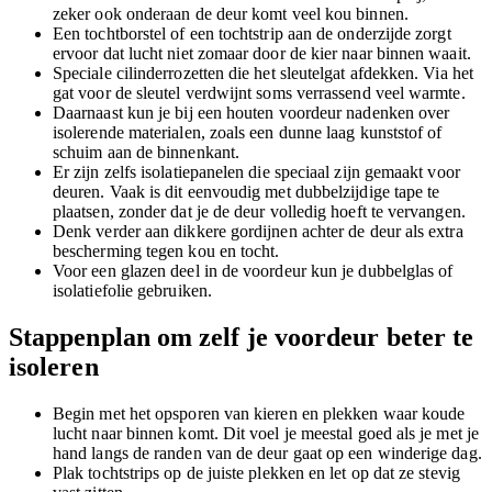
zeker ook onderaan de deur komt veel kou binnen.
Een tochtborstel of een tochtstrip aan de onderzijde zorgt
ervoor dat lucht niet zomaar door de kier naar binnen waait.
Speciale cilinderrozetten die het sleutelgat afdekken. Via het
gat voor de sleutel verdwijnt soms verrassend veel warmte.
Daarnaast kun je bij een houten voordeur nadenken over
isolerende materialen, zoals een dunne laag kunststof of
schuim aan de binnenkant.
Er zijn zelfs isolatiepanelen die speciaal zijn gemaakt voor
deuren. Vaak is dit eenvoudig met dubbelzijdige tape te
plaatsen, zonder dat je de deur volledig hoeft te vervangen.
Denk verder aan dikkere gordijnen achter de deur als extra
bescherming tegen kou en tocht.
Voor een glazen deel in de voordeur kun je dubbelglas of
isolatiefolie gebruiken.
Stappenplan om zelf je voordeur beter te
isoleren
Begin met het opsporen van kieren en plekken waar koude
lucht naar binnen komt. Dit voel je meestal goed als je met je
hand langs de randen van de deur gaat op een winderige dag.
Plak tochtstrips op de juiste plekken en let op dat ze stevig