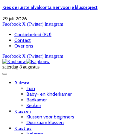
Kies de juiste afvalcontainer voor je klusproject
29 juli 2026
Facebook
X (Twitter)
Instagram
Cookiebeleid (EU)
Contact
Over ons
Facebook
X (Twitter)
Instagram
zaterdag 8 augustus
Ruimte
Tuin
Baby- en kinderkamer
Badkamer
Keuken
Klussen
Klussen voor beginners
Duurzaam klussen
Klustips
Isoleren