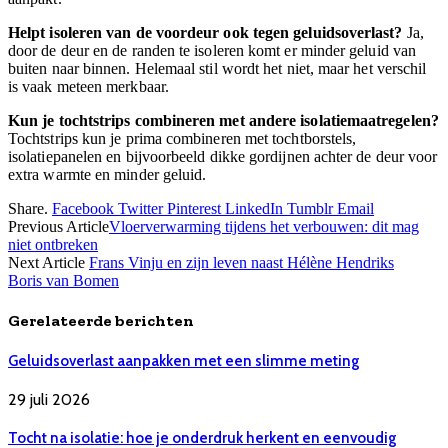
Helpt isoleren van de voordeur ook tegen geluidsoverlast?
Ja,
door de deur en de randen te isoleren komt er minder geluid van
buiten naar binnen. Helemaal stil wordt het niet, maar het verschil
is vaak meteen merkbaar.
Kun je tochtstrips combineren met andere isolatiemaatregelen?
Tochtstrips kun je prima combineren met tochtborstels,
isolatiepanelen en bijvoorbeeld dikke gordijnen achter de deur voor
extra warmte en minder geluid.
Share.
Facebook
Twitter
Pinterest
LinkedIn
Tumblr
Email
Previous Article
Vloerverwarming tijdens het verbouwen: dit mag
niet ontbreken
Next Article
Frans Vinju en zijn leven naast Hélène Hendriks
Boris van Bomen
Gerelateerde berichten
Geluidsoverlast aanpakken met een slimme meting
29 juli 2026
Tocht na isolatie: hoe je onderdruk herkent en eenvoudig