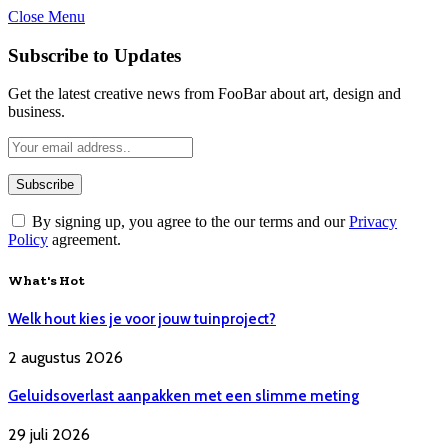
Close Menu
Subscribe to Updates
Get the latest creative news from FooBar about art, design and
business.
By signing up, you agree to the our terms and our
Privacy
Policy
agreement.
What's Hot
Welk hout kies je voor jouw tuinproject?
2 augustus 2026
Geluidsoverlast aanpakken met een slimme meting
29 juli 2026