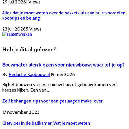
29 juli 2026
1
Views
Alles dat je moet weten over de pakketkluis aan huis: voordelen,
kooptips en belang
23 juli 2026
5
Views
Heb je dit al gelezen?
Bouwmaterialen kiezen voor nieuwbouw: waar let je op?
By
Redactie Kapbouw.nl
19 mei 2026
Bij het bouwen van een nieuw huis of gebouw komen veel
keuzes kijken. Een van…
Zelf behangen: tips voor een geslaagde make-over
17 november 2023
Gietvloer in de badkamer: Wat je moet weten