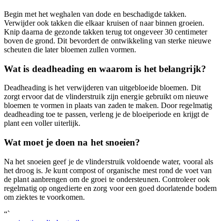
Begin met het weghalen van dode en beschadigde takken.
Verwijder ook takken die elkaar kruisen of naar binnen groeien.
Knip daarna de gezonde takken terug tot ongeveer 30 centimeter
boven de grond. Dit bevordert de ontwikkeling van sterke nieuwe
scheuten die later bloemen zullen vormen.
Wat is deadheading en waarom is het belangrijk?
Deadheading is het verwijderen van uitgebloeide bloemen. Dit
zorgt ervoor dat de vlinderstruik zijn energie gebruikt om nieuwe
bloemen te vormen in plaats van zaden te maken. Door regelmatig
deadheading toe te passen, verleng je de bloeiperiode en krijgt de
plant een voller uiterlijk.
Wat moet je doen na het snoeien?
Na het snoeien geef je de vlinderstruik voldoende water, vooral als
het droog is. Je kunt compost of organische mest rond de voet van
de plant aanbrengen om de groei te ondersteunen. Controleer ook
regelmatig op ongedierte en zorg voor een goed doorlatende bodem
om ziektes te voorkomen.
“`