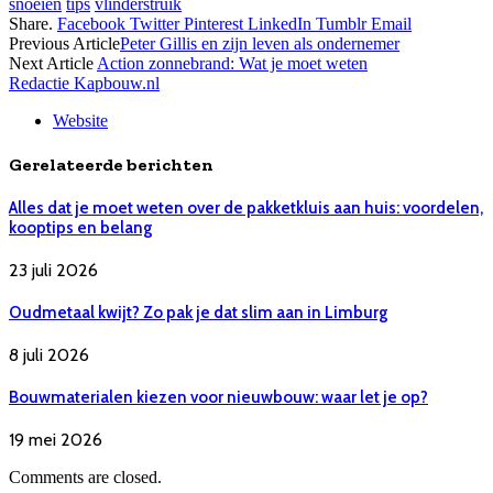
snoeien
tips
vlinderstruik
Share.
Facebook
Twitter
Pinterest
LinkedIn
Tumblr
Email
Previous Article
Peter Gillis en zijn leven als ondernemer
Next Article
Action zonnebrand: Wat je moet weten
Redactie Kapbouw.nl
Website
Gerelateerde berichten
Alles dat je moet weten over de pakketkluis aan huis: voordelen,
kooptips en belang
23 juli 2026
Oudmetaal kwijt? Zo pak je dat slim aan in Limburg
8 juli 2026
Bouwmaterialen kiezen voor nieuwbouw: waar let je op?
19 mei 2026
Comments are closed.