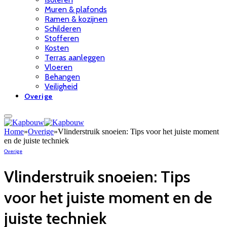
Muren & plafonds
Ramen & kozijnen
Schilderen
Stofferen
Kosten
Terras aanleggen
Vloeren
Behangen
Veiligheid
Overige
Home
»
Overige
»
Vlinderstruik snoeien: Tips voor het juiste moment
en de juiste techniek
Overige
Vlinderstruik snoeien: Tips
voor het juiste moment en de
juiste techniek