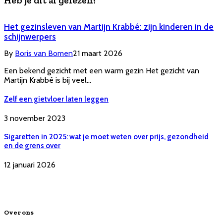
Heb je dit al gelezen?
Het gezinsleven van Martijn Krabbé: zijn kinderen in de
schijnwerpers
By
Boris van Bomen
21 maart 2026
Een bekend gezicht met een warm gezin Het gezicht van
Martijn Krabbé is bij veel…
Zelf een gietvloer laten leggen
3 november 2023
Sigaretten in 2025: wat je moet weten over prijs, gezondheid
en de grens over
12 januari 2026
Over ons