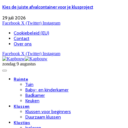
Kies de juiste afvalcontainer voor je klusproject
29 juli 2026
Facebook
X (Twitter)
Instagram
Cookiebeleid (EU)
Contact
Over ons
Facebook
X (Twitter)
Instagram
zondag 9 augustus
Ruimte
Tuin
Baby- en kinderkamer
Badkamer
Keuken
Klussen
Klussen voor beginners
Duurzaam klussen
Klustips
Isoleren