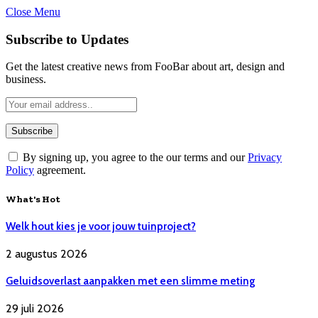
Close Menu
Subscribe to Updates
Get the latest creative news from FooBar about art, design and
business.
By signing up, you agree to the our terms and our
Privacy
Policy
agreement.
What's Hot
Welk hout kies je voor jouw tuinproject?
2 augustus 2026
Geluidsoverlast aanpakken met een slimme meting
29 juli 2026