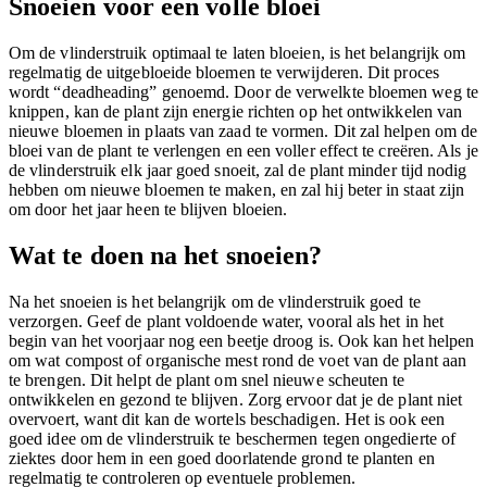
Snoeien voor een volle bloei
Om de vlinderstruik optimaal te laten bloeien, is het belangrijk om
regelmatig de uitgebloeide bloemen te verwijderen. Dit proces
wordt “deadheading” genoemd. Door de verwelkte bloemen weg te
knippen, kan de plant zijn energie richten op het ontwikkelen van
nieuwe bloemen in plaats van zaad te vormen. Dit zal helpen om de
bloei van de plant te verlengen en een voller effect te creëren. Als je
de vlinderstruik elk jaar goed snoeit, zal de plant minder tijd nodig
hebben om nieuwe bloemen te maken, en zal hij beter in staat zijn
om door het jaar heen te blijven bloeien.
Wat te doen na het snoeien?
Na het snoeien is het belangrijk om de vlinderstruik goed te
verzorgen. Geef de plant voldoende water, vooral als het in het
begin van het voorjaar nog een beetje droog is. Ook kan het helpen
om wat compost of organische mest rond de voet van de plant aan
te brengen. Dit helpt de plant om snel nieuwe scheuten te
ontwikkelen en gezond te blijven. Zorg ervoor dat je de plant niet
overvoert, want dit kan de wortels beschadigen. Het is ook een
goed idee om de vlinderstruik te beschermen tegen ongedierte of
ziektes door hem in een goed doorlatende grond te planten en
regelmatig te controleren op eventuele problemen.