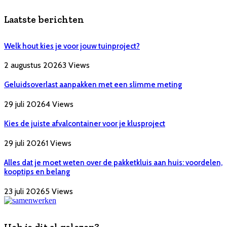
Laatste berichten
Welk hout kies je voor jouw tuinproject?
2 augustus 2026
3
Views
Geluidsoverlast aanpakken met een slimme meting
29 juli 2026
4
Views
Kies de juiste afvalcontainer voor je klusproject
29 juli 2026
1
Views
Alles dat je moet weten over de pakketkluis aan huis: voordelen,
kooptips en belang
23 juli 2026
5
Views