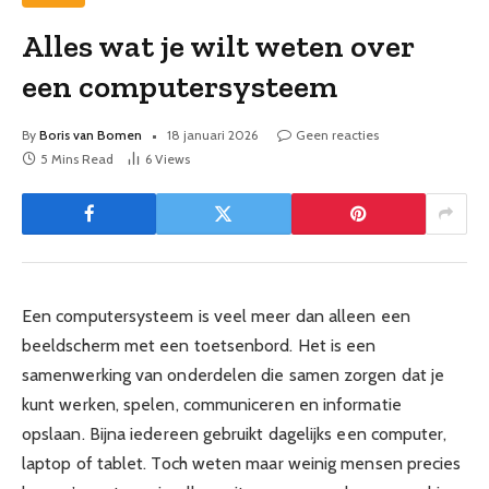
Alles wat je wilt weten over
een computersysteem
By
Boris van Bomen
18 januari 2026
Geen reacties
5 Mins Read
6
Views
Een computersysteem is veel meer dan alleen een
beeldscherm met een toetsenbord. Het is een
samenwerking van onderdelen die samen zorgen dat je
kunt werken, spelen, communiceren en informatie
opslaan. Bijna iedereen gebruikt dagelijks een computer,
laptop of tablet. Toch weten maar weinig mensen precies