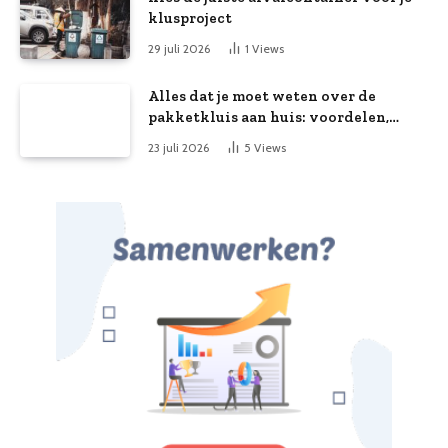
klusproject
29 juli 2026
1
Views
Alles dat je moet weten over de
pakketkluis aan huis: voordelen,
kooptips en belang
23 juli 2026
5
Views