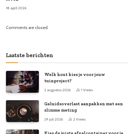
18 april 2026
Comments are closed.
Laatste berichten
Welk hout kies je voor jouw
tuinproject?
2 augustus 2026
1
Views
Geluidsoverlast aanpakken met een
slimme meting
29 juli 2026
2
Views
Kies de juiste afvalcontainer voor je