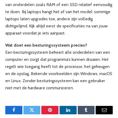
van onderdelen zoals RAM of een SSD relatief eenvoudig
te doen. Bij laptops hangt het af van het model: sommige
laptops laten upgrades toe, andere zijn volledig
dichtgelijmd. Kijk altijd eerst de specificaties na van jouw
apparaat voordat je iets aanpast.
Wat doet een besturingssysteem precies?
Een besturingssysteem beheert alle onderdelen van een
computer en zorgt dat programma’s kunnen draaien. Het
regelt wie toegang heeft tot de processor, het geheugen
en de opslag. Bekende voorbeelden zijn Windows, macOS
en Linux. Zonder besturingssysteem kan een gebruiker
niet met de hardware communiceren.
Facebook
Twitter
Pinterest
LinkedIn
Tumblr
Email