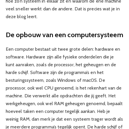
hoe zo’n systeem in elkaar zit en waarom de ene machine
veel sneller werkt dan de andere. Dat is precies wat je in
deze blog leert.
De opbouw van een computersysteem
Een computer bestaat uit twee grote delen: hardware en
software. Hardware zijn alle fysieke onderdelen die je
kunt aanraken, zoals de processor, het geheugen en de
harde schijf. Software zijn de programma’s en het
besturingssysteem, zoals Windows of macOS. De
processor, ook wel CPU genoemd, is het rekenhart van de
machine. Die verwerkt alle opdrachten die jij geeft. Het
werkgeheugen, ook wel RAM geheugen genoemd, bepaalt
hoeveel taken een computer tegelijk aankan. Heb je
weinig RAM, dan merk je dat een systeem trager wordt als
je meerdere programma’s tegelijk opent. De harde schijf of