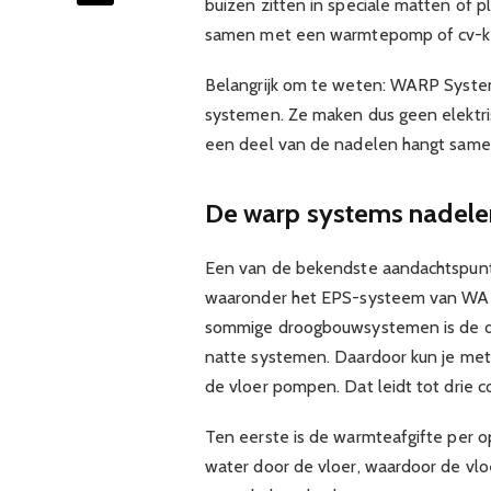
buizen zitten in speciale matten of 
samen met een warmtepomp of cv-ket
Belangrijk om te weten: WARP System
systemen. Ze maken dus geen elektris
een deel van de nadelen hangt samen
De warp systems nadelen
Een van de bekendste aandachtspun
waaronder het EPS-systeem van WARP
sommige droogbouwsystemen is de dia
natte systemen. Daardoor kun je met
de vloer pompen. Dat leidt tot drie 
Ten eerste is de warmteafgifte per 
water door de vloer, waardoor de vl