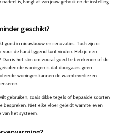
 nadeel is, hangt af van jouw gebruik en de instelling
minder geschikt?
 goed in nieuwbouw en renovaties. Toch zijn er
er voor de hand liggend kunt vinden. Heb je een
? Dan is het slim om vooraf goed te berekenen of de
 geïsoleerde woningen is dat doorgaans geen
ïsoleerde woningen kunnen de warmteverliezen
penseren.
wilt gebruiken, zoals dikke tegels of bepaalde soorten
 te bespreken. Niet elke vloer geleidt warmte even
ie van het systeem.
erverwarming?