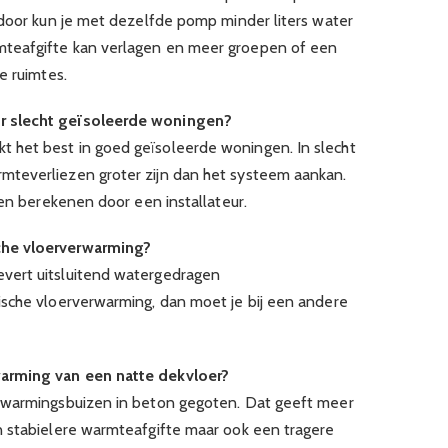
rdoor kun je met dezelfde pomp minder liters water
teafgifte kan verlagen en meer groepen of een
e ruimtes.
r slecht geïsoleerde woningen?
het best in goed geïsoleerde woningen. In slecht
teverliezen groter zijn dan het systeem aankan.
ten berekenen door een installateur.
che vloerverwarming?
vert uitsluitend watergedragen
sche vloerverwarming, dan moet je bij een andere
arming van een natte dekvloer?
rwarmingsbuizen in beton gegoten. Dat geeft meer
n stabielere warmteafgifte maar ook een tragere