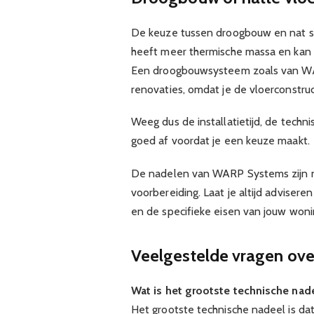
De keuze tussen droogbouw en nat sy
heeft meer thermische massa en kan i
Een droogbouwsysteem zoals van WARP
renovaties, omdat je de vloerconstru
Weeg dus de installatietijd, de tech
goed af voordat je een keuze maakt.
De nadelen van WARP Systems zijn n
voorbereiding. Laat je altijd adviser
en de specifieke eisen van jouw woni
Veelgestelde vragen ov
Wat is het grootste technische n
Het grootste technische nadeel is d