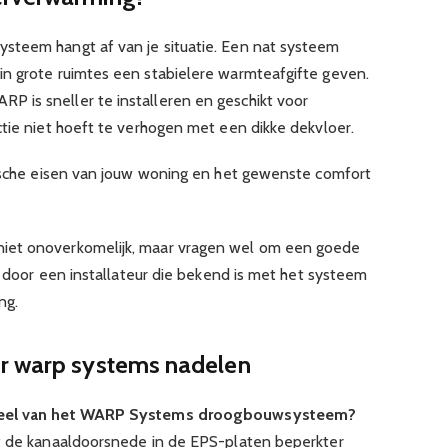
steem hangt af van je situatie. Een nat systeem
n grote ruimtes een stabielere warmteafgifte geven.
 is sneller te installeren en geschikt voor
ctie niet hoeft te verhogen met een dikke dekvloer.
nische eisen van jouw woning en het gewenste comfort
iet onoverkomelijk, maar vragen wel om een goede
en door een installateur die bekend is met het systeem
ng.
er warp systems nadelen
adeel van het WARP Systems droogbouwsysteem?
at de kanaaldoorsnede in de EPS-platen beperkter