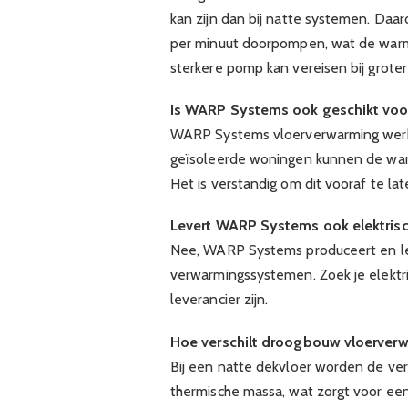
kan zijn dan bij natte systemen. Daa
per minuut doorpompen, wat de warm
sterkere pomp kan vereisen bij groter
Is WARP Systems ook geschikt voo
WARP Systems vloerverwarming werkt 
geïsoleerde woningen kunnen de warm
Het is verstandig om dit vooraf te la
Levert WARP Systems ook elektris
Nee, WARP Systems produceert en le
verwarmingssystemen. Zoek je elektri
leverancier zijn.
Hoe verschilt droogbouw vloerverw
Bij een natte dekvloer worden de ve
thermische massa, wat zorgt voor ee