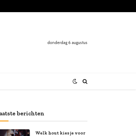
donderdag 6 augustus
aatste berichten
Welk hout kies je voor