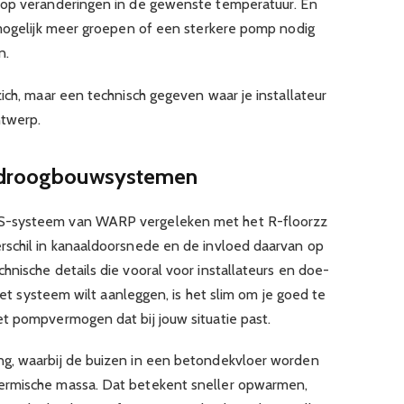
 op veranderingen in de gewenste temperatuur. En
 mogelijk meer groepen of een sterkere pomp nodig
n.
ich, maar een technisch gegeven waar je installateur
ntwerp.
e droogbouwsystemen
S-systeem van WARP vergeleken met het R-floorzz
rschil in kanaaldoorsnede en de invloed daarvan op
nische details die vooral voor installateurs en doe-
 het systeem wilt aanleggen, is het slim om je goed te
t pompvermogen dat bij jouw situatie past.
g, waarbij de buizen in een betondekvloer worden
ermische massa. Dat betekent sneller opwarmen,