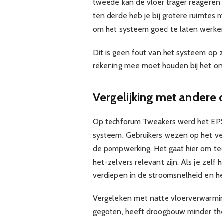
tweede kan de vloer trager reageren
ten derde heb je bij grotere ruimtes
om het systeem goed te laten werke
Dit is geen fout van het systeem op z
rekening mee moet houden bij het o
Vergelijking met ander
Op techforum Tweakers werd het EP
systeem. Gebruikers wezen op het ve
de pompwerking. Het gaat hier om tech
het-zelvers relevant zijn. Als je zelf
verdiepen in de stroomsnelheid en he
Vergeleken met natte vloerverwarmin
gegoten, heeft droogbouw minder th