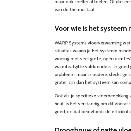
maar ook sneller afkoelen. Of dat een
van de thermostaat.
Voor wie is het systeem 
WARP Systems vloerverwarming werkt
situaties waarin je het systeem mind
woning met veel grote, open ruimtes
warmteafgifte voldoende is. In goed
probleem, maar in oudere, slecht ge
groter zijn dan het systeem kan com
Ook als je specifieke vloerbedekking 
hout, is het verstandig om dit vooraf
goed, en dat beïnvloedt de efficiënt
Droogbouw of natte vlo