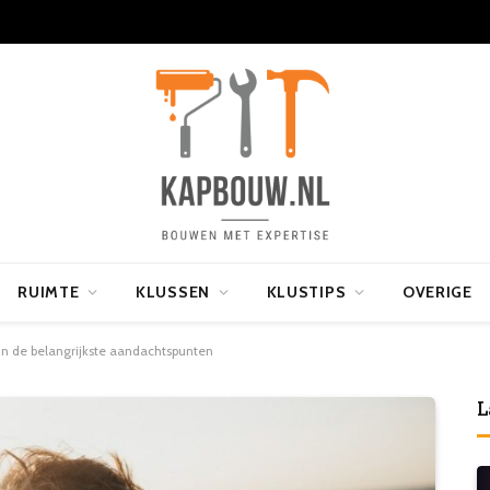
RUIMTE
KLUSSEN
KLUSTIPS
OVERIGE
jn de belangrijkste aandachtspunten
L