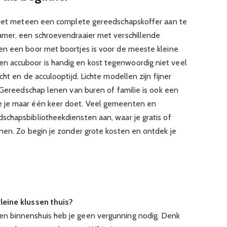
 niet meteen een complete gereedschapskoffer aan te
amer, een schroevendraaier met verschillende
en een boor met boortjes is voor de meeste kleine
 accuboor is handig en kost tegenwoordig niet veel
ht en de acculooptijd. Lichte modellen zijn fijner
 Gereedschap lenen van buren of familie is ook een
 je maar één keer doet. Veel gemeenten en
chapsbibliotheekdiensten aan, waar je gratis of
nen. Zo begin je zonder grote kosten en ontdek je
leine klussen thuis?
n binnenshuis heb je geen vergunning nodig. Denk