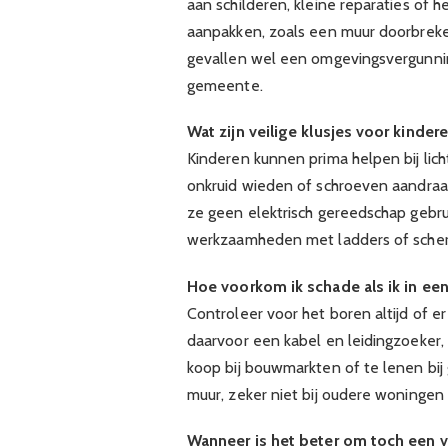
aan schilderen, kleine reparaties of 
aanpakken, zoals een muur doorbreke
gevallen wel een omgevingsvergunni
gemeente.
Wat zijn veilige klusjes voor kinde
Kinderen kunnen prima helpen bij li
onkruid wieden of schroeven aandraa
ze geen elektrisch gereedschap gebrui
werkzaamheden met ladders of sche
Hoe voorkom ik schade als ik in ee
Controleer voor het boren altijd of er
daarvoor een kabel en leidingzoeker,
koop bij bouwmarkten of te lenen bij
muur, zeker niet bij oudere woningen
Wanneer is het beter om toch een v