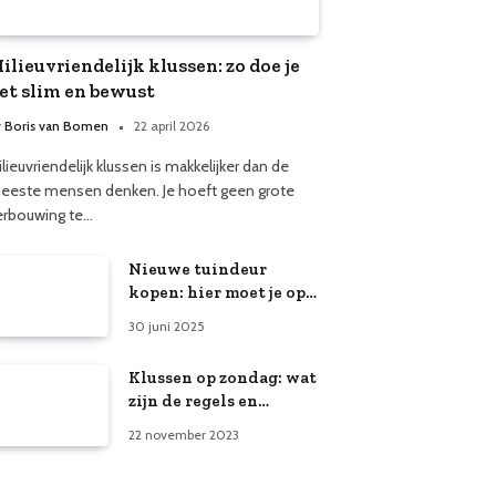
ilieuvriendelijk klussen: zo doe je
et slim en bewust
y
Boris van Bomen
22 april 2026
lieuvriendelijk klussen is makkelijker dan de
eeste mensen denken. Je hoeft geen grote
erbouwing te…
Nieuwe tuindeur
kopen: hier moet je op
letten
30 juni 2025
Klussen op zondag: wat
zijn de regels en
richtlijnen?
22 november 2023