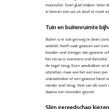
muurvuller. Even glad strijken, laten 
er binnen een uur uit alsof er nooit 
Tuin en buitenruimte bijh
Buiten is er ook genoeg te doen zond
wiebelt, heeft vaak gewoon een extr
houden veel steviger dan gewone schr
het terras is eveneens snel hersteld.
de tegel terug. Even aandrukken en k
uitstellen, maar wie het een keer per 
onkruidsteker of een gewone hand om
minder snel terug. Veel van dit soo
daarna een tevreden gevoel.
Slim gereedschap kiezen