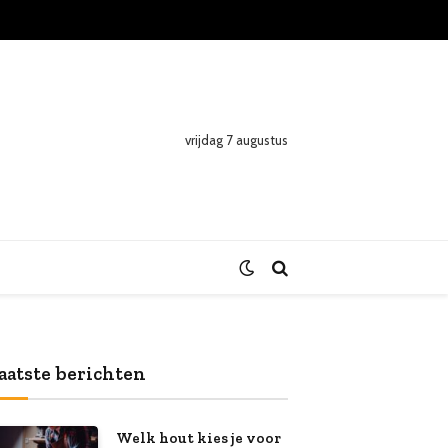
vrijdag 7 augustus
aatste berichten
Welk hout kies je voor