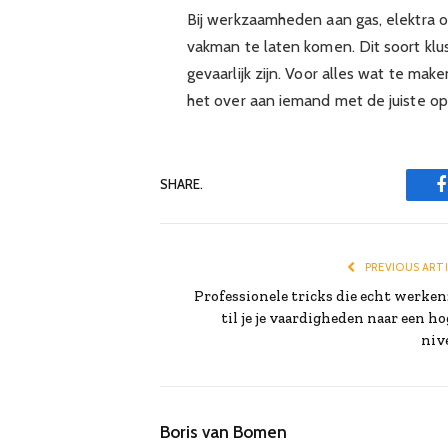
Bij werkzaamheden aan gas, elektra o
vakman te laten komen. Dit soort klu
gevaarlijk zijn. Voor alles wat te mak
het over aan iemand met de juiste opl
SHARE.
PREVIOUS ART
Professionele tricks die echt werken:
til je je vaardigheden naar een ho
niv
Boris van Bomen