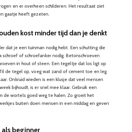
drogen en er overheen schilderen. Het resultaat ziet
een gaatje heeft gezeten.
ouden kost minder tijd dan je denkt
er dat je een tuinman nodig hebt. Een schutting die
a schroef of schroefanker nodig. Betonschroeven
oeven in hout of steen. Een tegeltje dat los ligt op
 Til de tegel op, voeg wat zand of cement toe en leg
laar. Onkruid wieden is een klusje dat veel mensen
week bijhoudt, is er snel mee klaar. Gebruik een
 de wortels goed weg te halen. Zo groeit het
rt werkjes buiten doen mensen in een middag en geven
 als beginner