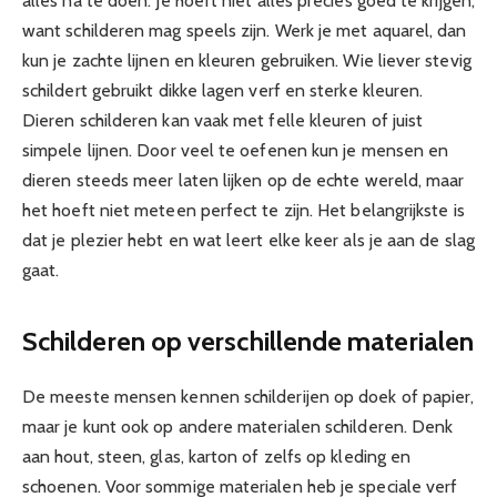
alles na te doen. Je hoeft niet alles precies goed te krijgen,
want schilderen mag speels zijn. Werk je met aquarel, dan
kun je zachte lijnen en kleuren gebruiken. Wie liever stevig
schildert gebruikt dikke lagen verf en sterke kleuren.
Dieren schilderen kan vaak met felle kleuren of juist
simpele lijnen. Door veel te oefenen kun je mensen en
dieren steeds meer laten lijken op de echte wereld, maar
het hoeft niet meteen perfect te zijn. Het belangrijkste is
dat je plezier hebt en wat leert elke keer als je aan de slag
gaat.
Schilderen op verschillende materialen
De meeste mensen kennen schilderijen op doek of papier,
maar je kunt ook op andere materialen schilderen. Denk
aan hout, steen, glas, karton of zelfs op kleding en
schoenen. Voor sommige materialen heb je speciale verf