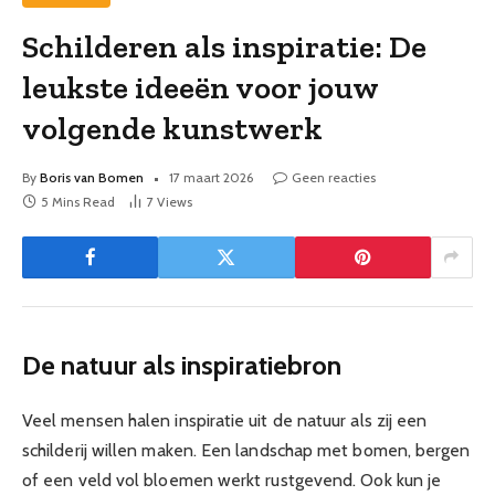
Schilderen als inspiratie: De
leukste ideeën voor jouw
volgende kunstwerk
By
Boris van Bomen
17 maart 2026
Geen reacties
5 Mins Read
7
Views
De natuur als inspiratiebron
Veel mensen halen inspiratie uit de natuur als zij een
schilderij willen maken. Een landschap met bomen, bergen
of een veld vol bloemen werkt rustgevend. Ook kun je