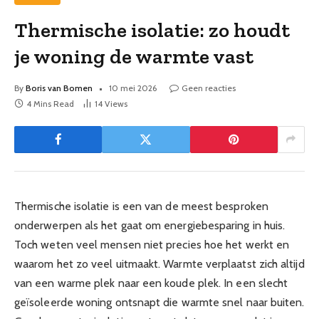
Thermische isolatie: zo houdt
je woning de warmte vast
By
Boris van Bomen
10 mei 2026
Geen reacties
4 Mins Read
14
Views
Thermische isolatie is een van de meest besproken
onderwerpen als het gaat om energiebesparing in huis.
Toch weten veel mensen niet precies hoe het werkt en
waarom het zo veel uitmaakt. Warmte verplaatst zich altijd
van een warme plek naar een koude plek. In een slecht
geïsoleerde woning ontsnapt die warmte snel naar buiten.