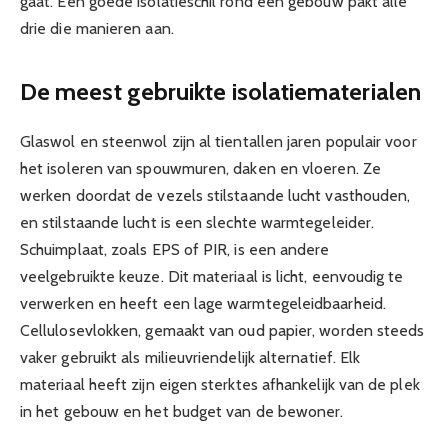
gaat. Een goede isolatieschil rond een gebouw pakt alle
drie die manieren aan.
De meest gebruikte isolatiematerialen
Glaswol en steenwol zijn al tientallen jaren populair voor
het isoleren van spouwmuren, daken en vloeren. Ze
werken doordat de vezels stilstaande lucht vasthouden,
en stilstaande lucht is een slechte warmtegeleider.
Schuimplaat, zoals EPS of PIR, is een andere
veelgebruikte keuze. Dit materiaal is licht, eenvoudig te
verwerken en heeft een lage warmtegeleidbaarheid.
Cellulosevlokken, gemaakt van oud papier, worden steeds
vaker gebruikt als milieuvriendelijk alternatief. Elk
materiaal heeft zijn eigen sterktes afhankelijk van de plek
in het gebouw en het budget van de bewoner.