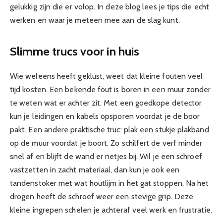
gelukkig zijn die er volop. In deze blog lees je tips die echt
werken en waar je meteen mee aan de slag kunt.
Slimme trucs voor in huis
Wie weleens heeft geklust, weet dat kleine fouten veel
tijd kosten. Een bekende fout is boren in een muur zonder
te weten wat er achter zit. Met een goedkope detector
kun je leidingen en kabels opsporen voordat je de boor
pakt. Een andere praktische truc: plak een stukje plakband
op de muur voordat je boort. Zo schilfert de verf minder
snel af en blijft de wand er netjes bij. Wil je een schroef
vastzetten in zacht materiaal, dan kun je ook een
tandenstoker met wat houtlijm in het gat stoppen. Na het
drogen heeft de schroef weer een stevige grip. Deze
kleine ingrepen schelen je achteraf veel werk en frustratie.