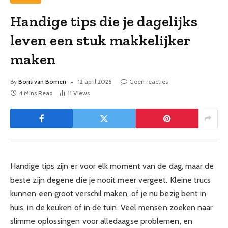
Handige tips die je dagelijks
leven een stuk makkelijker
maken
By
Boris van Bomen
12 april 2026
Geen reacties
4 Mins Read
11
Views
Handige tips zijn er voor elk moment van de dag, maar de
beste zijn degene die je nooit meer vergeet. Kleine trucs
kunnen een groot verschil maken, of je nu bezig bent in
huis, in de keuken of in de tuin. Veel mensen zoeken naar
slimme oplossingen voor alledaagse problemen, en