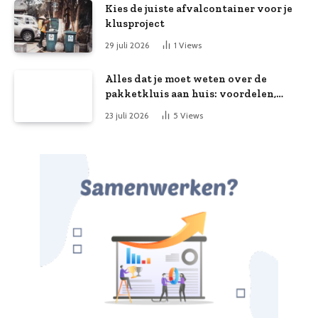
Kies de juiste afvalcontainer voor je
klusproject
29 juli 2026
1
Views
Alles dat je moet weten over de
pakketkluis aan huis: voordelen,
kooptips en belang
23 juli 2026
5
Views