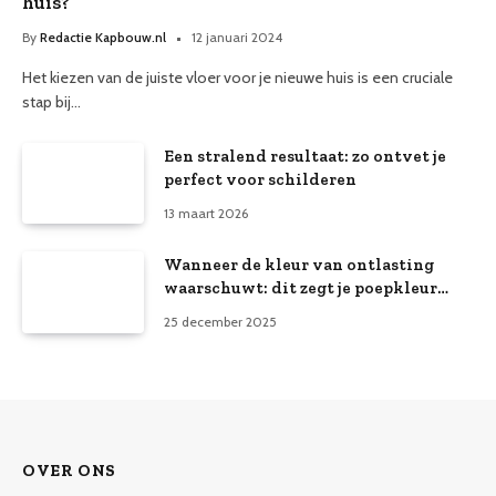
huis?
By
Redactie Kapbouw.nl
12 januari 2024
Het kiezen van de juiste vloer voor je nieuwe huis is een cruciale
stap bij…
Een stralend resultaat: zo ontvet je
perfect voor schilderen
13 maart 2026
Wanneer de kleur van ontlasting
waarschuwt: dit zegt je poepkleur
over je gezondheid
25 december 2025
OVER ONS