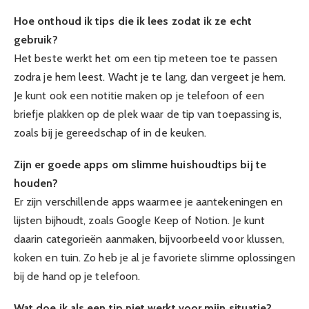
Hoe onthoud ik tips die ik lees zodat ik ze echt
gebruik?
Het beste werkt het om een tip meteen toe te passen
zodra je hem leest. Wacht je te lang, dan vergeet je hem.
Je kunt ook een notitie maken op je telefoon of een
briefje plakken op de plek waar de tip van toepassing is,
zoals bij je gereedschap of in de keuken.
Zijn er goede apps om slimme huishoudtips bij te
houden?
Er zijn verschillende apps waarmee je aantekeningen en
lijsten bijhoudt, zoals Google Keep of Notion. Je kunt
daarin categorieën aanmaken, bijvoorbeeld voor klussen,
koken en tuin. Zo heb je al je favoriete slimme oplossingen
bij de hand op je telefoon.
Wat doe ik als een tip niet werkt voor mijn situatie?