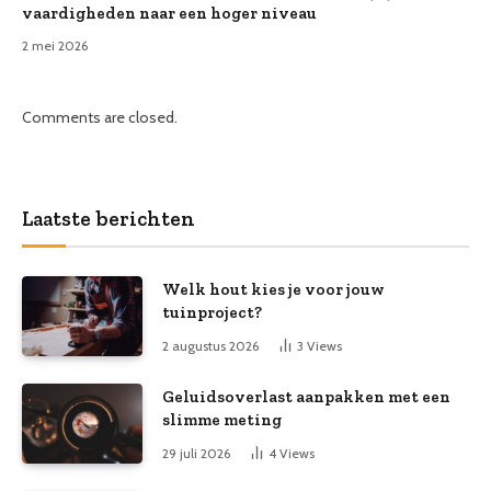
vaardigheden naar een hoger niveau
2 mei 2026
Comments are closed.
Laatste berichten
Welk hout kies je voor jouw
tuinproject?
2 augustus 2026
3
Views
Geluidsoverlast aanpakken met een
slimme meting
29 juli 2026
4
Views