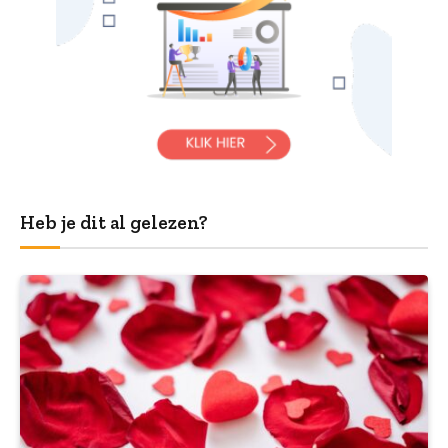
Heb je dit al gelezen?