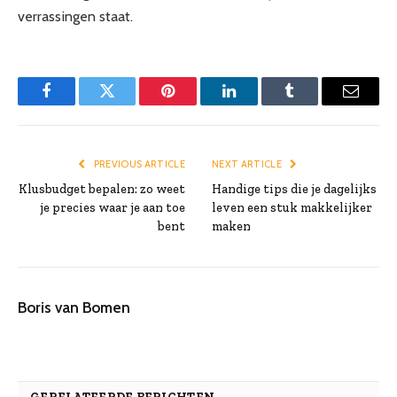
verrassingen staat.
Facebook
Twitter
Pinterest
LinkedIn
Tumblr
Email
PREVIOUS ARTICLE
NEXT ARTICLE
Klusbudget bepalen: zo weet
Handige tips die je dagelijks
je precies waar je aan toe
leven een stuk makkelijker
bent
maken
Boris van Bomen