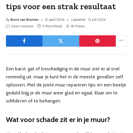
tips voor een strak resultaat
By
Boris van Bomen
8 april 2026
Updated:
12 juli 2026
Geen reacties
5 Mins Read
18
Views
Een barst, gat of beschadiging in de muur ziet er al snel
rommelig uit, maar je kunt het in de meeste gevallen zelf
oplossen. Met de juiste muur repareren tips en een beetje
geduld krijg je de muur weer glad en egaal, klaar om te
schilderen of te behangen.
Wat voor schade zit er in je muur?