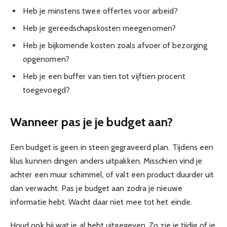
Heb je minstens twee offertes voor arbeid?
Heb je gereedschapskosten meegenomen?
Heb je bijkomende kosten zoals afvoer of bezorging
opgenomen?
Heb je een buffer van tien tot vijftien procent
toegevoegd?
Wanneer pas je je budget aan?
Een budget is geen in steen gegraveerd plan. Tijdens een
klus kunnen dingen anders uitpakken. Misschien vind je
achter een muur schimmel, of valt een product duurder uit
dan verwacht. Pas je budget aan zodra je nieuwe
informatie hebt. Wacht daar niet mee tot het einde.
Houd ook bij wat je al hebt uitgegeven. Zo zie je tijdig of je