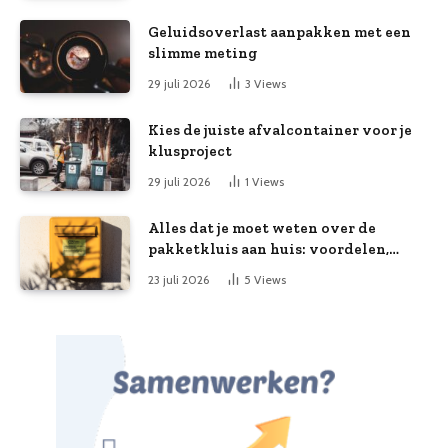
Geluidsoverlast aanpakken met een
slimme meting
29 juli 2026
3
Views
Kies de juiste afvalcontainer voor je
klusproject
29 juli 2026
1
Views
Alles dat je moet weten over de
pakketkluis aan huis: voordelen,
kooptips en belang
23 juli 2026
5
Views