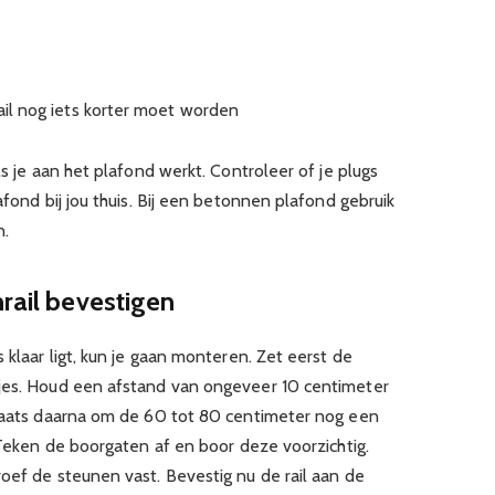
rail nog iets korter moet worden
ls je aan het plafond werkt. Controleer of je plugs
afond bij jou thuis. Bij een betonnen plafond gebruik
n.
nrail bevestigen
 klaar ligt, kun je gaan monteren. Zet eerst de
tjes. Houd een afstand van ongeveer 10 centimeter
Plaats daarna om de 60 tot 80 centimeter nog een
. Teken de boorgaten af en boor deze voorzichtig.
oef de steunen vast. Bevestig nu de rail aan de