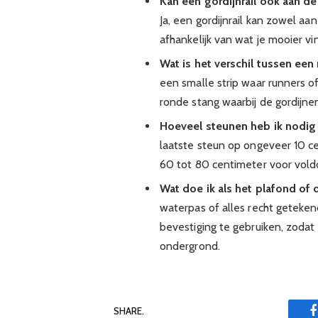
Kan een gordijnrail ook aan d
Ja, een gordijnrail kan zowel a
afhankelijk van wat je mooier vin
Wat is het verschil tussen een
een smalle strip waar runners of
ronde stang waarbij de gordijn
Hoeveel steunen heb ik nodig 
laatste steun op ongeveer 10 c
60 tot 80 centimeter voor voldo
Wat doe ik als het plafond of d
waterpas of alles recht geteken
bevestiging te gebruiken, zodat 
ondergrond.
SHARE.