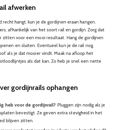
ail afwerken
ed recht hangt, kun je de gordijnen eraan hangen.
s, afhankelijk van het soort rail en gordijn. Zorg dat
r zitten voor een mooi resultaat. Hang de gordijnen
openen en sluiten. Eventueel kun je de rail nog
oof als je dat mooier vindt. Maak na afloop het
loodlijntjes als dat kan. Zo heb je snel een nette
ver gordijnrails ophangen
g heb voor de gordijnrail?
Pluggen zijn nodig als je
psplaten bevestigt. Ze geven extra stevigheid in het
d blijven zitten.