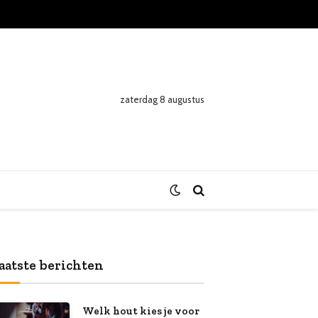
zaterdag 8 augustus
aatste berichten
Welk hout kies je voor