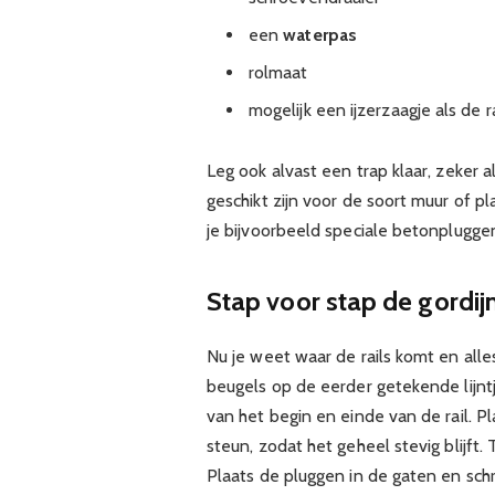
een
waterpas
rolmaat
mogelijk een ijzerzaagje als de 
Leg ook alvast een trap klaar, zeker a
geschikt zijn voor de soort muur of pl
je bijvoorbeeld speciale betonplugge
Stap voor stap de gordij
Nu je weet waar de rails komt en alles
beugels op de eerder getekende lijn
van het begin en einde van de rail. 
steun, zodat het geheel stevig blijft
Plaats de pluggen in de gaten en schr