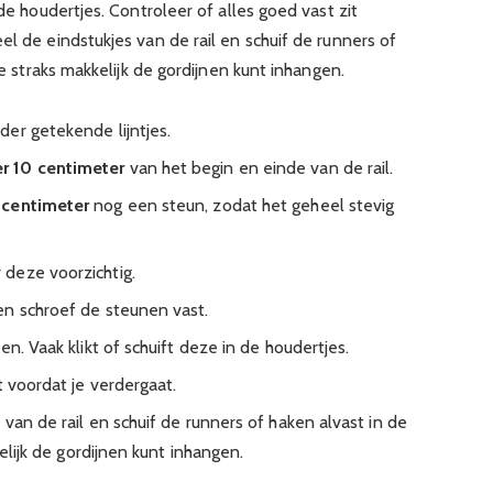
 de houdertjes. Controleer of alles goed vast zit
el de eindstukjes van de rail en schuif de runners of
je straks makkelijk de gordijnen kunt inhangen.
er getekende lijntjes.
r 10 centimeter
van het begin en einde van de rail.
 centimeter
nog een steun, zodat het geheel stevig
 deze voorzichtig.
en schroef de steunen vast.
n. Vaak klikt of schuift deze in de houdertjes.
t voordat je verdergaat.
van de rail en schuif de runners of haken alvast in de
kelijk de gordijnen kunt inhangen.