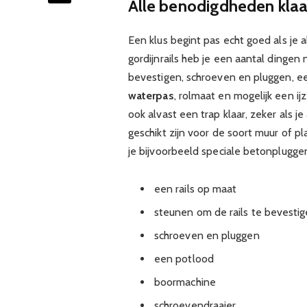
Alle benodigdheden kla
Een klus begint pas echt goed als je 
gordijnrails heb je een aantal dingen
bevestigen, schroeven en pluggen, e
waterpas
, rolmaat en mogelijk een ij
ook alvast een trap klaar, zeker als j
geschikt zijn voor de soort muur of pl
je bijvoorbeeld speciale betonplugge
een rails op maat
steunen om de rails te bevesti
schroeven en pluggen
een potlood
boormachine
schroevendraaier