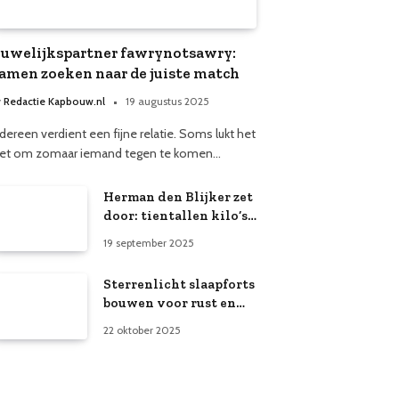
uwelijkspartner fawrynotsawry:
amen zoeken naar de juiste match
y
Redactie Kapbouw.nl
19 augustus 2025
dereen verdient een fijne relatie. Soms lukt het
iet om zomaar iemand tegen te komen…
Herman den Blijker zet
door: tientallen kilo’s
kwijt met hulp
19 september 2025
Sterrenlicht slaapforts
bouwen voor rust en
gezelligheid
22 oktober 2025