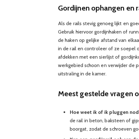
Gordijnen ophangen en r
Als de rails stevig genoeg lijkt en go
Gebruik hiervoor gordijnhaken of runner
de haken op gelijke afstand van elkaa
in de rail en controleer of ze soepel 
afdekken met een sierlijst of gordijnk
werkgebied schoon en verwijder de pot
uitstraling in de kamer.
Meest gestelde vragen o
Hoe weet ik of ik pluggen nodi
de rail in beton, baksteen of gi
boorgat, zodat de schroeven goe