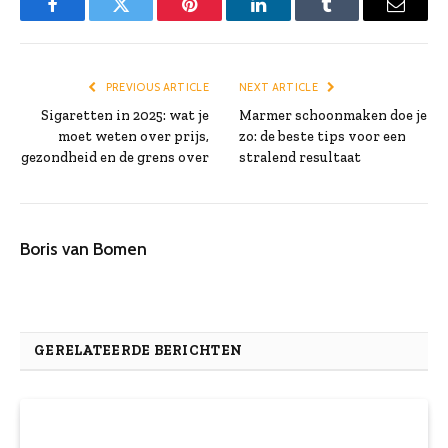
Facebook
Twitter
Pinterest
LinkedIn
Tumblr
Email
PREVIOUS ARTICLE
NEXT ARTICLE
Sigaretten in 2025: wat je
Marmer schoonmaken doe je
moet weten over prijs,
zo: de beste tips voor een
gezondheid en de grens over
stralend resultaat
Boris van Bomen
GERELATEERDE BERICHTEN