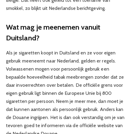
België. Dat heeft ook geleid tot een toename van
smokkel, zo blijkt uit Nederlandse berichtgeving.
Wat mag je meenemen vanuit
Duitsland?
Als je sigaretten koopt in Duitsland en ze voor eigen
gebruik meeneemt naar Nederland, gelden er regels.
Volwassenen mogen voor persoonlijk gebruik een
bepaalde hoeveelheid tabak meebrengen zonder dat ze
daar invoerrechten over betalen. De officiële grens voor
eigen gebruik ligt binnen de Europese Unie bij 800
sigaretten per persoon. Neem je meer mee, dan moet je
dat kunnen aantonen als persoonlijk gebruik. Anders kan
de Douane ingrijpen. Het is dan ook verstandig om je van
tevoren goed te informeren via de officiële website van
de Nederlandse Douane.