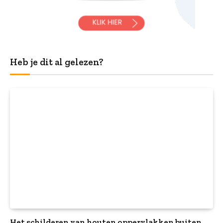
Heb je dit al gelezen?
Het schilderen van houten oppervlakken buiten