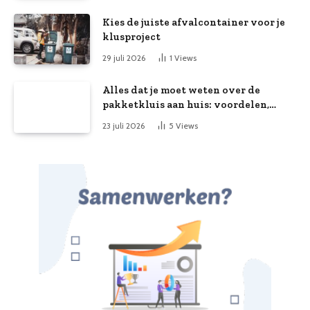
Kies de juiste afvalcontainer voor je
klusproject
29 juli 2026
1
Views
Alles dat je moet weten over de
pakketkluis aan huis: voordelen,
kooptips en belang
23 juli 2026
5
Views