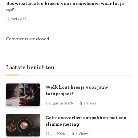
Bouwmaterialen kiezen voor nieuwbouw: waar let je
op?
19 mei 2026
Comments are closed.
Laatste berichten
Welk hout kies je voor jouw
tuinproject?
2 augustus 2026
3
Views
Geluidsoverlast aanpakken met een
slimme meting
29 juli 2026
4
Views