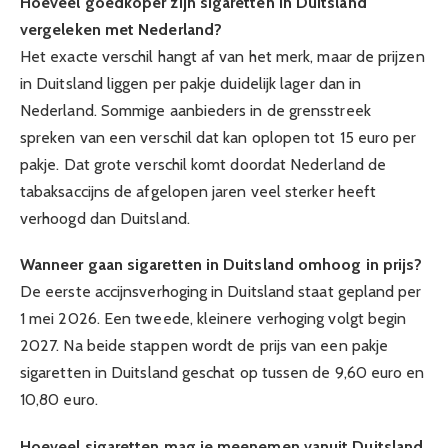
Hoeveel goedkoper zijn sigaretten in Duitsland
vergeleken met Nederland?
Het exacte verschil hangt af van het merk, maar de prijzen
in Duitsland liggen per pakje duidelijk lager dan in
Nederland. Sommige aanbieders in de grensstreek
spreken van een verschil dat kan oplopen tot 15 euro per
pakje. Dat grote verschil komt doordat Nederland de
tabaksaccijns de afgelopen jaren veel sterker heeft
verhoogd dan Duitsland.
Wanneer gaan sigaretten in Duitsland omhoog in prijs?
De eerste accijnsverhoging in Duitsland staat gepland per
1 mei 2026. Een tweede, kleinere verhoging volgt begin
2027. Na beide stappen wordt de prijs van een pakje
sigaretten in Duitsland geschat op tussen de 9,60 euro en
10,80 euro.
Hoeveel sigaretten mag je meenemen vanuit Duitsland