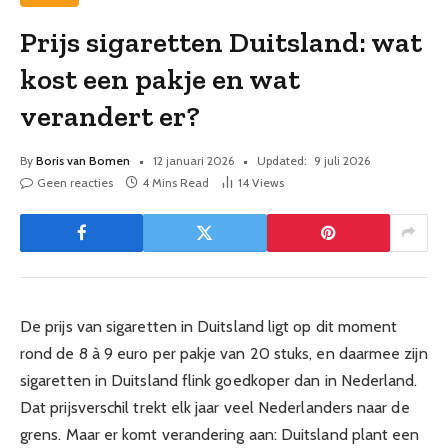
Prijs sigaretten Duitsland: wat
kost een pakje en wat
verandert er?
By
Boris van Bomen
12 januari 2026
Updated:
9 juli 2026
Geen reacties
4 Mins Read
14
Views
De prijs van sigaretten in Duitsland ligt op dit moment
rond de 8 à 9 euro per pakje van 20 stuks, en daarmee zijn
sigaretten in Duitsland flink goedkoper dan in Nederland.
Dat prijsverschil trekt elk jaar veel Nederlanders naar de
grens. Maar er komt verandering aan: Duitsland plant een