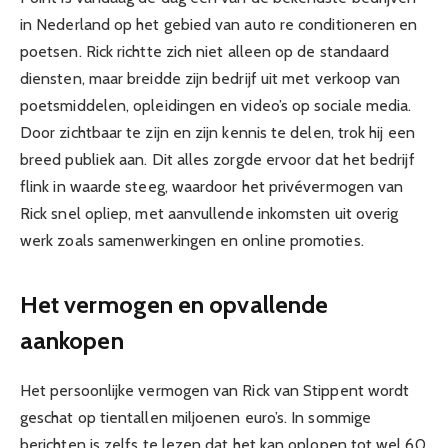
in Nederland op het gebied van auto re conditioneren en
poetsen. Rick richtte zich niet alleen op de standaard
diensten, maar breidde zijn bedrijf uit met verkoop van
poetsmiddelen, opleidingen en video’s op sociale media.
Door zichtbaar te zijn en zijn kennis te delen, trok hij een
breed publiek aan. Dit alles zorgde ervoor dat het bedrijf
flink in waarde steeg, waardoor het privévermogen van
Rick snel opliep, met aanvullende inkomsten uit overig
werk zoals samenwerkingen en online promoties.
Het vermogen en opvallende
aankopen
Het persoonlijke vermogen van Rick van Stippent wordt
geschat op tientallen miljoenen euro’s. In sommige
berichten is zelfs te lezen dat het kan oplopen tot wel 60