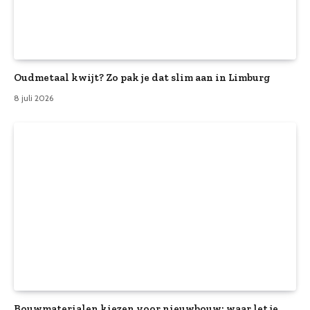
Oudmetaal kwijt? Zo pak je dat slim aan in Limburg
8 juli 2026
Bouwmaterialen kiezen voor nieuwbouw: waar let je