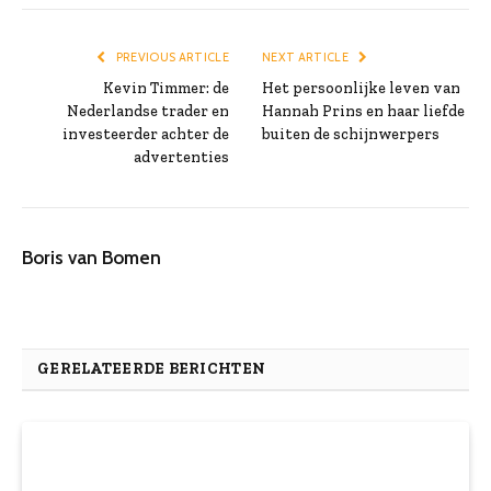
PREVIOUS ARTICLE
NEXT ARTICLE
Kevin Timmer: de
Het persoonlijke leven van
Nederlandse trader en
Hannah Prins en haar liefde
investeerder achter de
buiten de schijnwerpers
advertenties
Boris van Bomen
GERELATEERDE BERICHTEN