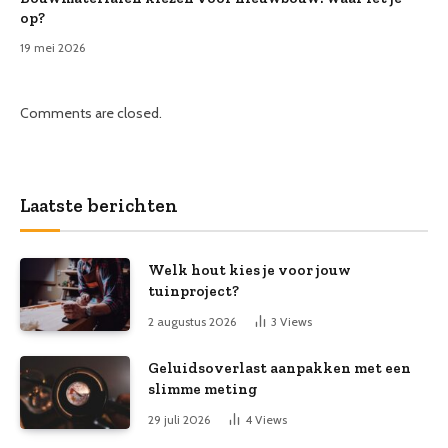
op?
19 mei 2026
Comments are closed.
Laatste berichten
Welk hout kies je voor jouw
tuinproject?
2 augustus 2026
3
Views
Geluidsoverlast aanpakken met een
slimme meting
29 juli 2026
4
Views