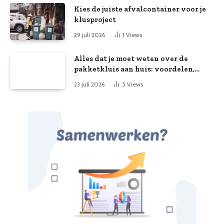
Kies de juiste afvalcontainer voor je
klusproject
29 juli 2026
1
Views
Alles dat je moet weten over de
pakketkluis aan huis: voordelen,
kooptips en belang
23 juli 2026
5
Views