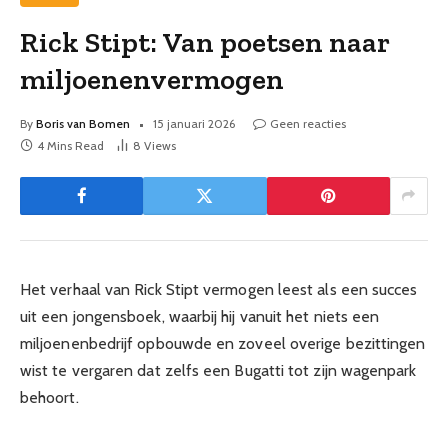
Rick Stipt: Van poetsen naar
miljoenenvermogen
By
Boris van Bomen
15 januari 2026
Geen reacties
4 Mins Read
8
Views
Het verhaal van Rick Stipt vermogen leest als een succes
uit een jongensboek, waarbij hij vanuit het niets een
miljoenenbedrijf opbouwde en zoveel overige bezittingen
wist te vergaren dat zelfs een Bugatti tot zijn wagenpark
behoort.