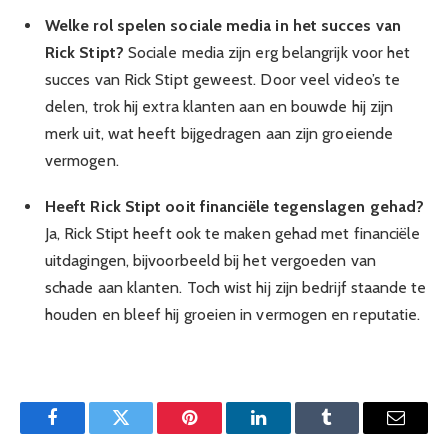
Welke rol spelen sociale media in het succes van
Rick Stipt?
Sociale media zijn erg belangrijk voor het
succes van Rick Stipt geweest. Door veel video’s te
delen, trok hij extra klanten aan en bouwde hij zijn
merk uit, wat heeft bijgedragen aan zijn groeiende
vermogen.
Heeft Rick Stipt ooit financiële tegenslagen gehad?
Ja, Rick Stipt heeft ook te maken gehad met financiële
uitdagingen, bijvoorbeeld bij het vergoeden van
schade aan klanten. Toch wist hij zijn bedrijf staande te
houden en bleef hij groeien in vermogen en reputatie.
Facebook
Twitter
Pinterest
LinkedIn
Tumblr
Email