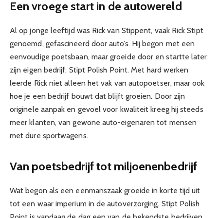
Een vroege start in de autowereld
Al op jonge leeftijd was Rick van Stippent, vaak Rick Stipt
genoemd, gefascineerd door auto’s. Hij begon met een
eenvoudige poetsbaan, maar groeide door en startte later
zijn eigen bedrijf: Stipt Polish Point. Met hard werken
leerde Rick niet alleen het vak van autopoetser, maar ook
hoe je een bedrijf bouwt dat blijft groeien. Door zijn
originele aanpak en gevoel voor kwaliteit kreeg hij steeds
meer klanten, van gewone auto-eigenaren tot mensen
met dure sportwagens.
Van poetsbedrijf tot miljoenenbedrijf
Wat begon als een eenmanszaak groeide in korte tijd uit
tot een waar imperium in de autoverzorging. Stipt Polish
Point is vandaag de dag een van de bekendste bedrijven