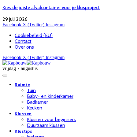
Kies de juiste afvalcontainer voor je klusproject
29 juli 2026
Facebook
X (Twitter)
Instagram
Cookiebeleid (EU)
Contact
Over ons
Facebook
X (Twitter)
Instagram
vrijdag 7 augustus
Ruimte
Tuin
Baby- en kinderkamer
Badkamer
Keuken
Klussen
Klussen voor beginners
Duurzaam klussen
Klustips
Isoleren