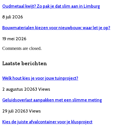
Oudmetaal kwijt? Zo pak je dat slim aan in Limburg
8 juli 2026
Bouwmaterialen kiezen voor nieuwbouw: waar let je op?
19 mei 2026
Comments are closed.
Laatste berichten
Welk hout kies je voor jouw tuinproject?
2 augustus 2026
3
Views
Geluidsoverlast aanpakken met een slimme meting
29 juli 2026
3
Views
Kies de juiste afvalcontainer voor je klusproject