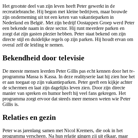
Het grootste deel van zijn leven heeft Peter gewerkt in de
recreatiebranche. Hij begon met kleine bedrijven, maar bouwde
zijn onderneming uit tot een keten van vakantieparken in
Nederland en België. Met zijn bedrijf Oostappen Groep werd Peter
een bekende naam in deze sector. Hij runt meerdere parken en
zorgt dat zijn gasten plezier hebben. Peter staat bekend om zijn
directe stijl en duidelijke regels op zijn parken. Hij houdt ervan om
overal zelf de leiding te nemen.
Bekendheid door televisie
De meeste mensen leerden Peter Gillis pas echt kennen door het tv-
programma Massa is Kassa. In deze realityserie laat hij zien hoe het
er aan toegaat op zijn vakantieparken. Peter geeft een kijkje achter
de schermen en laat zijn dagelijks leven zien. Door zijn directe
manier van spreken en humor heeft hij veel fans gekregen. Het
programma zorgt ervoor dat steeds meer mensen weten wie Peter
Gillis is.
Relaties en gezin
Peter was jarenlang samen met Nicol Kremers, die ook in het
programma verscheen. Na hun relatie gingen zij uit elkaar, maar