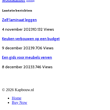
zondag
Laatste berichten
Zelf laminaat leggen
4 november 2023
10.132
Views
Keuken verbouwen op een budget
9 december 2023
9.706
Views
Een gids voor meubels verven
8 december 2023
3.746
Views
© 2026 Kapbouw.nl
Home
Buy Now