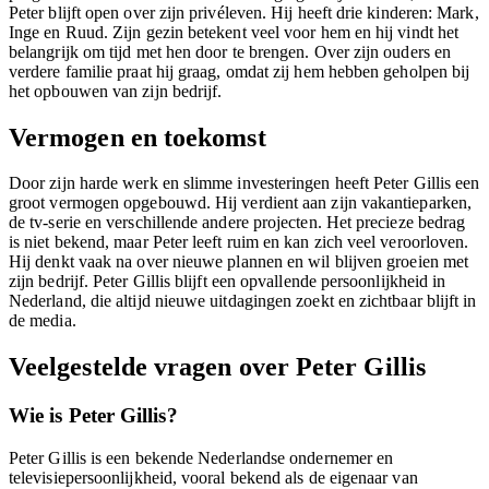
Peter blijft open over zijn privéleven. Hij heeft drie kinderen: Mark,
Inge en Ruud. Zijn gezin betekent veel voor hem en hij vindt het
belangrijk om tijd met hen door te brengen. Over zijn ouders en
verdere familie praat hij graag, omdat zij hem hebben geholpen bij
het opbouwen van zijn bedrijf.
Vermogen en toekomst
Door zijn harde werk en slimme investeringen heeft Peter Gillis een
groot vermogen opgebouwd. Hij verdient aan zijn vakantieparken,
de tv-serie en verschillende andere projecten. Het precieze bedrag
is niet bekend, maar Peter leeft ruim en kan zich veel veroorloven.
Hij denkt vaak na over nieuwe plannen en wil blijven groeien met
zijn bedrijf. Peter Gillis blijft een opvallende persoonlijkheid in
Nederland, die altijd nieuwe uitdagingen zoekt en zichtbaar blijft in
de media.
Veelgestelde vragen over Peter Gillis
Wie is Peter Gillis?
Peter Gillis is een bekende Nederlandse ondernemer en
televisiepersoonlijkheid, vooral bekend als de eigenaar van