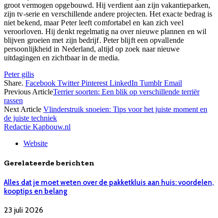
groot vermogen opgebouwd. Hij verdient aan zijn vakantieparken,
zijn tv-serie en verschillende andere projecten. Het exacte bedrag is
niet bekend, maar Peter leeft comfortabel en kan zich veel
veroorloven. Hij denkt regelmatig na over nieuwe plannen en wil
blijven groeien met zijn bedrijf. Peter blijft een opvallende
persoonlijkheid in Nederland, altijd op zoek naar nieuwe
uitdagingen en zichtbaar in de media.
Peter gilis
Share.
Facebook
Twitter
Pinterest
LinkedIn
Tumblr
Email
Previous Article
Terrier soorten: Een blik op verschillende terriër
rassen
Next Article
Vlinderstruik snoeien: Tips voor het juiste moment en
de juiste techniek
Redactie Kapbouw.nl
Website
Gerelateerde berichten
Alles dat je moet weten over de pakketkluis aan huis: voordelen,
kooptips en belang
23 juli 2026