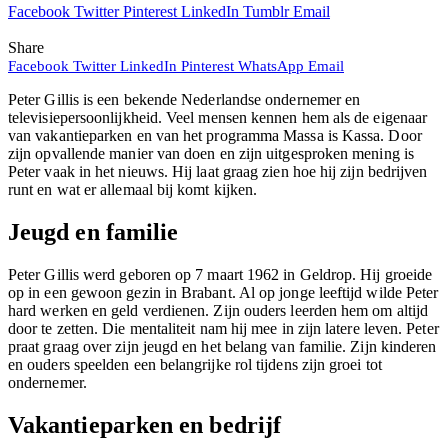
Facebook
Twitter
Pinterest
LinkedIn
Tumblr
Email
Share
Facebook
Twitter
LinkedIn
Pinterest
WhatsApp
Email
Peter Gillis is een bekende Nederlandse ondernemer en
televisiepersoonlijkheid. Veel mensen kennen hem als de eigenaar
van vakantieparken en van het programma Massa is Kassa. Door
zijn opvallende manier van doen en zijn uitgesproken mening is
Peter vaak in het nieuws. Hij laat graag zien hoe hij zijn bedrijven
runt en wat er allemaal bij komt kijken.
Jeugd en familie
Peter Gillis werd geboren op 7 maart 1962 in Geldrop. Hij groeide
op in een gewoon gezin in Brabant. Al op jonge leeftijd wilde Peter
hard werken en geld verdienen. Zijn ouders leerden hem om altijd
door te zetten. Die mentaliteit nam hij mee in zijn latere leven. Peter
praat graag over zijn jeugd en het belang van familie. Zijn kinderen
en ouders speelden een belangrijke rol tijdens zijn groei tot
ondernemer.
Vakantieparken en bedrijf