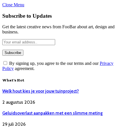
Close Menu
Subscribe to Updates
Get the latest creative news from FooBar about art, design and
business.
By signing up, you agree to the our terms and our
Privacy
Policy
agreement.
What's Hot
Welk hout kies je voor jouw tuinproject?
2 augustus 2026
Geluidsoverlast aanpakken met een slimme meting
29 juli 2026