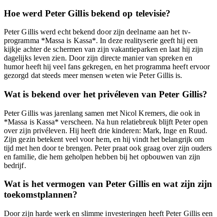
Hoe werd Peter Gillis bekend op televisie?
Peter Gillis werd echt bekend door zijn deelname aan het tv-
programma *Massa is Kassa*. In deze realityserie geeft hij een
kijkje achter de schermen van zijn vakantieparken en laat hij zijn
dagelijks leven zien. Door zijn directe manier van spreken en
humor heeft hij veel fans gekregen, en het programma heeft ervoor
gezorgd dat steeds meer mensen weten wie Peter Gillis is.
Wat is bekend over het privéleven van Peter Gillis?
Peter Gillis was jarenlang samen met Nicol Kremers, die ook in
*Massa is Kassa* verscheen. Na hun relatiebreuk blijft Peter open
over zijn privéleven. Hij heeft drie kinderen: Mark, Inge en Ruud.
Zijn gezin betekent veel voor hem, en hij vindt het belangrijk om
tijd met hen door te brengen. Peter praat ook graag over zijn ouders
en familie, die hem geholpen hebben bij het opbouwen van zijn
bedrijf.
Wat is het vermogen van Peter Gillis en wat zijn zijn
toekomstplannen?
Door zijn harde werk en slimme investeringen heeft Peter Gillis een