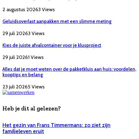
2 augustus 2026
3
Views
Geluidsoverlast aanpakken met een slimme meting
29 juli 2026
3
Views
Kies de juiste afvalcontainer voor je klusproject
29 juli 2026
1
Views
Alles dat je moet weten over de pakketkluis aan huis: voordelen,
kooptips en belang
23 juli 2026
5
Views
Heb je dit al gelezen?
Het gezin van Frans Timmermans: zo ziet zijn
familieleven eruit