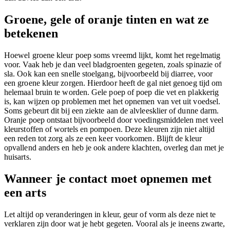
Groene, gele of oranje tinten en wat ze
betekenen
Hoewel groene kleur poep soms vreemd lijkt, komt het regelmatig
voor. Vaak heb je dan veel bladgroenten gegeten, zoals spinazie of
sla. Ook kan een snelle stoelgang, bijvoorbeeld bij diarree, voor
een groene kleur zorgen. Hierdoor heeft de gal niet genoeg tijd om
helemaal bruin te worden. Gele poep of poep die vet en plakkerig
is, kan wijzen op problemen met het opnemen van vet uit voedsel.
Soms gebeurt dit bij een ziekte aan de alvleesklier of dunne darm.
Oranje poep ontstaat bijvoorbeeld door voedingsmiddelen met veel
kleurstoffen of wortels en pompoen. Deze kleuren zijn niet altijd
een reden tot zorg als ze een keer voorkomen. Blijft de kleur
opvallend anders en heb je ook andere klachten, overleg dan met je
huisarts.
Wanneer je contact moet opnemen met
een arts
Let altijd op veranderingen in kleur, geur of vorm als deze niet te
verklaren zijn door wat je hebt gegeten. Vooral als je ineens zwarte,