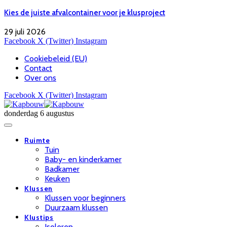
Kies de juiste afvalcontainer voor je klusproject
29 juli 2026
Facebook
X (Twitter)
Instagram
Cookiebeleid (EU)
Contact
Over ons
Facebook
X (Twitter)
Instagram
donderdag 6 augustus
Ruimte
Tuin
Baby- en kinderkamer
Badkamer
Keuken
Klussen
Klussen voor beginners
Duurzaam klussen
Klustips
Isoleren