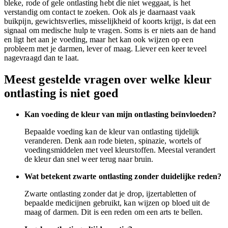
bleke, rode of gele ontlasting hebt die niet weggaat, is het
verstandig om contact te zoeken. Ook als je daarnaast vaak
buikpijn, gewichtsverlies, misselijkheid of koorts krijgt, is dat een
signaal om medische hulp te vragen. Soms is er niets aan de hand
en ligt het aan je voeding, maar het kan ook wijzen op een
probleem met je darmen, lever of maag. Liever een keer teveel
nagevraagd dan te laat.
Meest gestelde vragen over welke kleur
ontlasting is niet goed
Kan voeding de kleur van mijn ontlasting beïnvloeden?
Bepaalde voeding kan de kleur van ontlasting tijdelijk
veranderen. Denk aan rode bieten, spinazie, wortels of
voedingsmiddelen met veel kleurstoffen. Meestal verandert
de kleur dan snel weer terug naar bruin.
Wat betekent zwarte ontlasting zonder duidelijke reden?
Zwarte ontlasting zonder dat je drop, ijzertabletten of
bepaalde medicijnen gebruikt, kan wijzen op bloed uit de
maag of darmen. Dit is een reden om een arts te bellen.