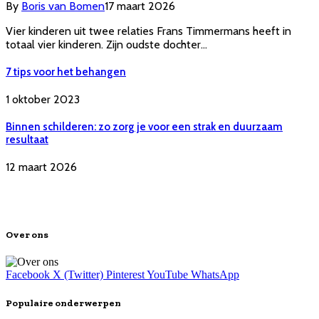
By
Boris van Bomen
17 maart 2026
Vier kinderen uit twee relaties Frans Timmermans heeft in
totaal vier kinderen. Zijn oudste dochter…
7 tips voor het behangen
1 oktober 2023
Binnen schilderen: zo zorg je voor een strak en duurzaam
resultaat
12 maart 2026
Over ons
Facebook
X (Twitter)
Pinterest
YouTube
WhatsApp
Populaire onderwerpen