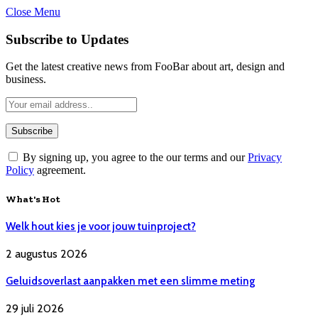
Close Menu
Subscribe to Updates
Get the latest creative news from FooBar about art, design and
business.
By signing up, you agree to the our terms and our
Privacy
Policy
agreement.
What's Hot
Welk hout kies je voor jouw tuinproject?
2 augustus 2026
Geluidsoverlast aanpakken met een slimme meting
29 juli 2026