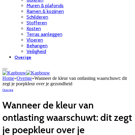
Muren & plafonds
Ramen & kozijnen
Schilderen
Stofferen
Kosten
Terras aanleggen
Vloeren
Behangen
Veiligheid
Overige
Home
»
Overige
»
Wanneer de kleur van ontlasting waarschuwt: dit
zegt je poepkleur over je gezondheid
Overige
Wanneer de kleur van
ontlasting waarschuwt: dit zegt
je poepkleur over je