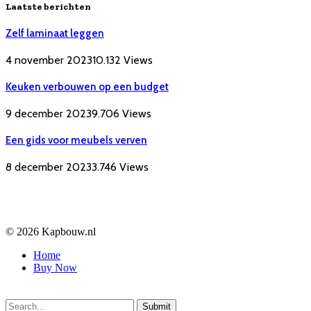
Laatste berichten
Zelf laminaat leggen
4 november 2023
10.132
Views
Keuken verbouwen op een budget
9 december 2023
9.706
Views
Een gids voor meubels verven
8 december 2023
3.746
Views
© 2026 Kapbouw.nl
Home
Buy Now
Submit