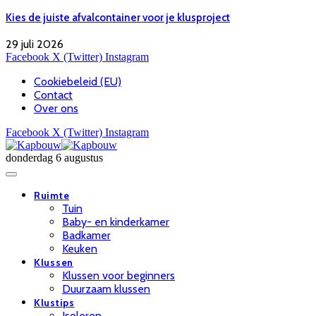
Kies de juiste afvalcontainer voor je klusproject
29 juli 2026
Facebook
X (Twitter)
Instagram
Cookiebeleid (EU)
Contact
Over ons
Facebook
X (Twitter)
Instagram
donderdag 6 augustus
Ruimte
Tuin
Baby- en kinderkamer
Badkamer
Keuken
Klussen
Klussen voor beginners
Duurzaam klussen
Klustips
Isoleren