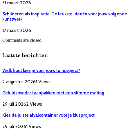
31 maart 2026
Schilderen als inspiratie: De leukste ideeën voor jouw volgende
kunstwerk
17 maart 2026
Comments are closed.
Laatste berichten
Welk hout kies je voor jouw tuinproject?
2 augustus 2026
1
Views
Geluidsoverlast aanpakken met een slimme meting
29 juli 2026
2
Views
Kies de juiste afvalcontainer voor je klusproject
29 juli 2026
1
Views