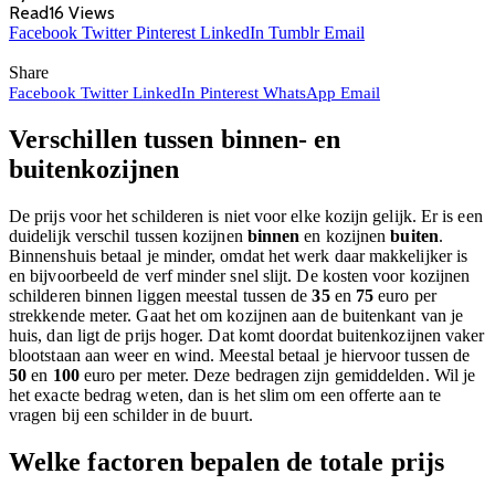
Read
16
Views
Facebook
Twitter
Pinterest
LinkedIn
Tumblr
Email
Share
Facebook
Twitter
LinkedIn
Pinterest
WhatsApp
Email
Verschillen tussen binnen- en
buitenkozijnen
De prijs voor het schilderen is niet voor elke kozijn gelijk. Er is een
duidelijk verschil tussen kozijnen
binnen
en kozijnen
buiten
.
Binnenshuis betaal je minder, omdat het werk daar makkelijker is
en bijvoorbeeld de verf minder snel slijt. De kosten voor kozijnen
schilderen binnen liggen meestal tussen de
35
en
75
euro per
strekkende meter. Gaat het om kozijnen aan de buitenkant van je
huis, dan ligt de prijs hoger. Dat komt doordat buitenkozijnen vaker
blootstaan aan weer en wind. Meestal betaal je hiervoor tussen de
50
en
100
euro per meter. Deze bedragen zijn gemiddelden. Wil je
het exacte bedrag weten, dan is het slim om een offerte aan te
vragen bij een schilder in de buurt.
Welke factoren bepalen de totale prijs