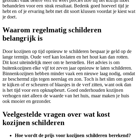
gebruikt vaak betere verf en weet precies hoe hij het kozijn moet
behandelen voor een strak resultaat. Bedenk goed hoeveel tijd je
hebt en of je ervaring hebt met dit soort klussen voordat je kiest wat
je doet.
Waarom regelmatig schilderen
belangrijk is
Door kozijnen op tijd opnieuw te schilderen bespaar je geld op de
lange termijn. Oude verf kan loslaten en het hout kan dan rotten.
Dit kost uiteindelijk meer om te herstellen. Het advies is om
buitenkozijnen elke vijf tot zeven jaar opnieuw te laten schilderen.
Binnenkozijnen hebben minder vaak een nieuwe laag nodig, omdat
ze beschermd zijn tegen neerslag en zon. Toch is het slim om goed
te kijken of er scheuren of blaasjes in de verf zitten, want ook dan
is het tijd voor een opknapbeurt. Goed onderhouden kozijnen
verhogen niet alleen de waarde van het huis, maar maken je huis
ook mooier en gezonder.
Veelgestelde vragen over wat kost
kozijnen schilderen
Hoe wordt de prijs voor kozijnen schilderen berekend?