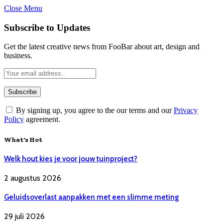
Close Menu
Subscribe to Updates
Get the latest creative news from FooBar about art, design and
business.
By signing up, you agree to the our terms and our
Privacy
Policy
agreement.
What's Hot
Welk hout kies je voor jouw tuinproject?
2 augustus 2026
Geluidsoverlast aanpakken met een slimme meting
29 juli 2026