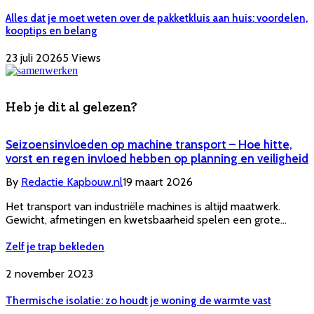
Alles dat je moet weten over de pakketkluis aan huis: voordelen,
kooptips en belang
23 juli 2026
5
Views
Heb je dit al gelezen?
Seizoensinvloeden op machine transport – Hoe hitte,
vorst en regen invloed hebben op planning en veiligheid
By
Redactie Kapbouw.nl
19 maart 2026
Het transport van industriële machines is altijd maatwerk.
Gewicht, afmetingen en kwetsbaarheid spelen een grote…
Zelf je trap bekleden
2 november 2023
Thermische isolatie: zo houdt je woning de warmte vast