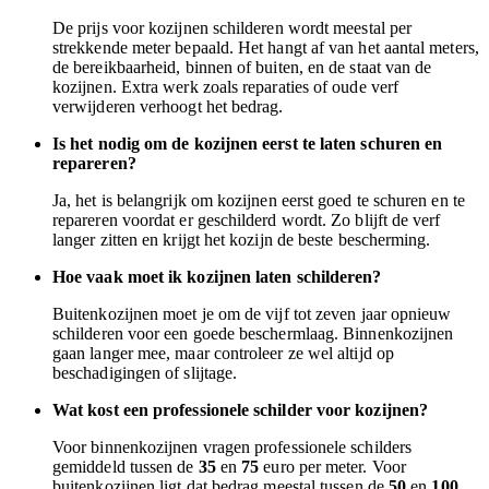
De prijs voor kozijnen schilderen wordt meestal per
strekkende meter bepaald. Het hangt af van het aantal meters,
de bereikbaarheid, binnen of buiten, en de staat van de
kozijnen. Extra werk zoals reparaties of oude verf
verwijderen verhoogt het bedrag.
Is het nodig om de kozijnen eerst te laten schuren en
repareren?
Ja, het is belangrijk om kozijnen eerst goed te schuren en te
repareren voordat er geschilderd wordt. Zo blijft de verf
langer zitten en krijgt het kozijn de beste bescherming.
Hoe vaak moet ik kozijnen laten schilderen?
Buitenkozijnen moet je om de vijf tot zeven jaar opnieuw
schilderen voor een goede beschermlaag. Binnenkozijnen
gaan langer mee, maar controleer ze wel altijd op
beschadigingen of slijtage.
Wat kost een professionele schilder voor kozijnen?
Voor binnenkozijnen vragen professionele schilders
gemiddeld tussen de
35
en
75
euro per meter. Voor
buitenkozijnen ligt dat bedrag meestal tussen de
50
en
100