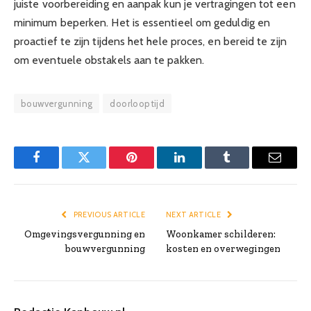
juiste voorbereiding en aanpak kun je vertragingen tot een
minimum beperken. Het is essentieel om geduldig en
proactief te zijn tijdens het hele proces, en bereid te zijn
om eventuele obstakels aan te pakken.
bouwvergunning
doorlooptijd
Facebook
Twitter
Pinterest
LinkedIn
Tumblr
Email
PREVIOUS ARTICLE
NEXT ARTICLE
Omgevingsvergunning en
Woonkamer schilderen:
bouwvergunning
kosten en overwegingen