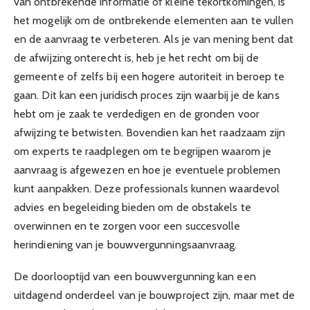
van ontbrekende informatie of kleine tekortkomingen, is
het mogelijk om de ontbrekende elementen aan te vullen
en de aanvraag te verbeteren. Als je van mening bent dat
de afwijzing onterecht is, heb je het recht om bij de
gemeente of zelfs bij een hogere autoriteit in beroep te
gaan. Dit kan een juridisch proces zijn waarbij je de kans
hebt om je zaak te verdedigen en de gronden voor
afwijzing te betwisten. Bovendien kan het raadzaam zijn
om experts te raadplegen om te begrijpen waarom je
aanvraag is afgewezen en hoe je eventuele problemen
kunt aanpakken. Deze professionals kunnen waardevol
advies en begeleiding bieden om de obstakels te
overwinnen en te zorgen voor een succesvolle
herindiening van je bouwvergunningsaanvraag.
De doorlooptijd van een bouwvergunning kan een
uitdagend onderdeel van je bouwproject zijn, maar met de