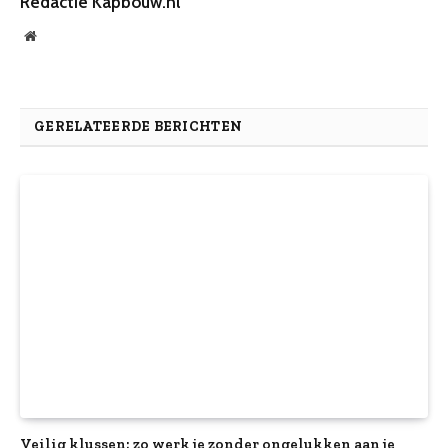
Redactie Kapbouw.nl
Website
GERELATEERDE BERICHTEN
Veilig klussen: zo werk je zonder ongelukken aan je