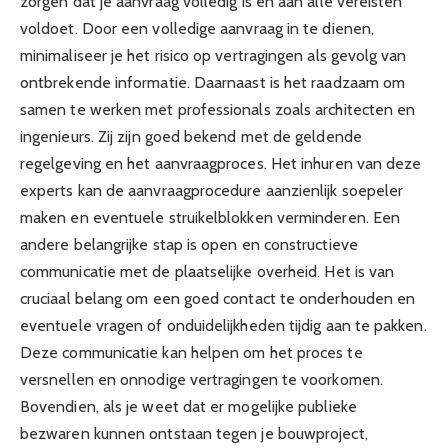
zorgen dat je aanvraag volledig is en aan alle vereisten
voldoet. Door een volledige aanvraag in te dienen,
minimaliseer je het risico op vertragingen als gevolg van
ontbrekende informatie. Daarnaast is het raadzaam om
samen te werken met professionals zoals architecten en
ingenieurs. Zij zijn goed bekend met de geldende
regelgeving en het aanvraagproces. Het inhuren van deze
experts kan de aanvraagprocedure aanzienlijk soepeler
maken en eventuele struikelblokken verminderen. Een
andere belangrijke stap is open en constructieve
communicatie met de plaatselijke overheid. Het is van
cruciaal belang om een goed contact te onderhouden en
eventuele vragen of onduidelijkheden tijdig aan te pakken.
Deze communicatie kan helpen om het proces te
versnellen en onnodige vertragingen te voorkomen.
Bovendien, als je weet dat er mogelijke publieke
bezwaren kunnen ontstaan tegen je bouwproject,