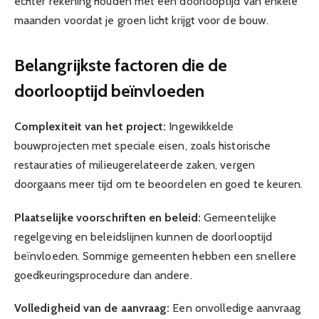
echter rekening houden met een doorlooptijd van enkele
maanden voordat je groen licht krijgt voor de bouw.
Belangrijkste factoren die de
doorlooptijd beïnvloeden
Complexiteit van het project:
Ingewikkelde
bouwprojecten met speciale eisen, zoals historische
restauraties of milieugerelateerde zaken, vergen
doorgaans meer tijd om te beoordelen en goed te keuren.
Plaatselijke voorschriften en beleid:
Gemeentelijke
regelgeving en beleidslijnen kunnen de doorlooptijd
beïnvloeden. Sommige gemeenten hebben een snellere
goedkeuringsprocedure dan andere.
Volledigheid van de aanvraag:
Een onvolledige aanvraag