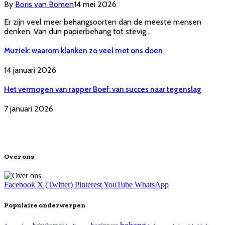
By
Boris van Bomen
14 mei 2026
Er zijn veel meer behangsoorten dan de meeste mensen
denken. Van dun papierbehang tot stevig…
Muziek: waarom klanken zo veel met ons doen
14 januari 2026
Het vermogen van rapper Boef: van succes naar tegenslag
7 januari 2026
Over ons
Facebook
X (Twitter)
Pinterest
YouTube
WhatsApp
Populaire onderwerpen
behang