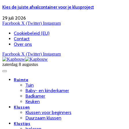
Kies de juiste afvalcontainer voor je klusproject
29 juli 2026
Facebook
X (Twitter)
Instagram
Cookiebeleid (EU)
Contact
Over ons
Facebook
X (Twitter)
Instagram
zaterdag 8 augustus
Ruimte
Tuin
Baby- en kinderkamer
Badkamer
Keuken
Klussen
Klussen voor beginners
Duurzaam klussen
Klustips
Isoleren