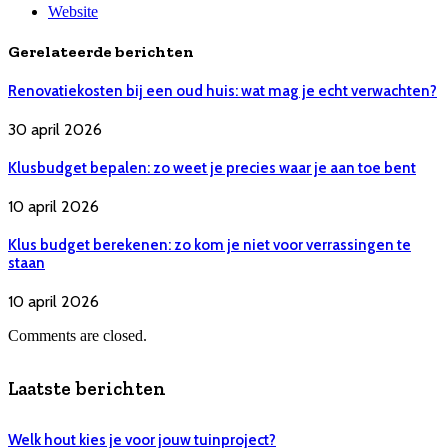
Website
Gerelateerde berichten
Renovatiekosten bij een oud huis: wat mag je echt verwachten?
30 april 2026
Klusbudget bepalen: zo weet je precies waar je aan toe bent
10 april 2026
Klus budget berekenen: zo kom je niet voor verrassingen te
staan
10 april 2026
Comments are closed.
Laatste berichten
Welk hout kies je voor jouw tuinproject?