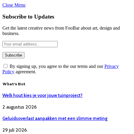
Close Menu
Subscribe to Updates
Get the latest creative news from FooBar about art, design and
business.
By signing up, you agree to the our terms and our
Privacy
Policy
agreement.
What's Hot
Welk hout kies je voor jouw tuinproject?
2 augustus 2026
Geluidsoverlast aanpakken met een slimme meting
29 juli 2026