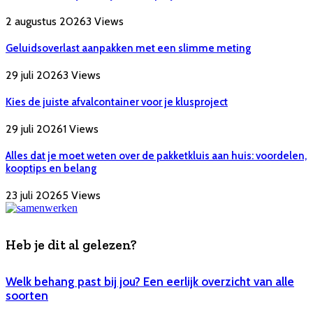
2 augustus 2026
3
Views
Geluidsoverlast aanpakken met een slimme meting
29 juli 2026
3
Views
Kies de juiste afvalcontainer voor je klusproject
29 juli 2026
1
Views
Alles dat je moet weten over de pakketkluis aan huis: voordelen,
kooptips en belang
23 juli 2026
5
Views
Heb je dit al gelezen?
Welk behang past bij jou? Een eerlijk overzicht van alle
soorten