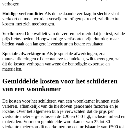
verhogen.
Huidige verfconditie:
Als de bestaande verflaag in slechte staat
verkeert en moet worden verwijderd of gerepareerd, zal dit extra
kosten met zich meebrengen.
Verfkeuze:
De kwaliteit van de verf en het merk dat je kiest, zal de
prijs beïnvloeden. Hoogwaardige verfsoorten zijn duurder, maar
bieden vaak een langere levensduur en betere resultaten.
Speciale afwerkingen:
Als je speciale afwerkingen, zoals
muurschilderingen of decoratieve technieken, wilt toevoegen, zal
dit de kosten verhogen vanwege de benodigde expertise en
materialen.
Gemiddelde kosten voor het schilderen
van een woonkamer
De kosten voor het schilderen van een woonkamer kunnen sterk
variëren, afhankelijk van de hierboven genoemde factoren en je
locatie. Over het algemeen kun je verwachten dat de prijs per
vierkante meter ergens tussen de €20 en €50 ligt, inclusief arbeid en
materialen. Voor een gemiddelde woonkamer van 25 tot 30
vierkante meter zou dit neerkomen op een prijskaartje van €500 tot