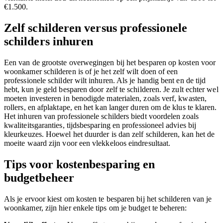
€1.500.
Zelf schilderen versus professionele
schilders inhuren
Een van de grootste overwegingen bij het besparen op kosten voor
woonkamer schilderen is of je het zelf wilt doen of een
professionele schilder wilt inhuren. Als je handig bent en de tijd
hebt, kun je geld besparen door zelf te schilderen. Je zult echter wel
moeten investeren in benodigde materialen, zoals verf, kwasten,
rollers, en afplaktape, en het kan langer duren om de klus te klaren.
Het inhuren van professionele schilders biedt voordelen zoals
kwaliteitsgaranties, tijdsbesparing en professioneel advies bij
kleurkeuzes. Hoewel het duurder is dan zelf schilderen, kan het de
moeite waard zijn voor een vlekkeloos eindresultaat.
Tips voor kostenbesparing en
budgetbeheer
Als je ervoor kiest om kosten te besparen bij het schilderen van je
woonkamer, zijn hier enkele tips om je budget te beheren: