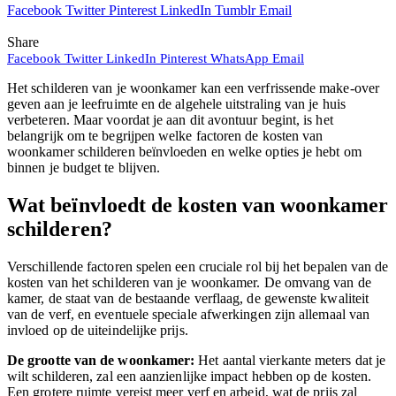
Facebook
Twitter
Pinterest
LinkedIn
Tumblr
Email
Share
Facebook
Twitter
LinkedIn
Pinterest
WhatsApp
Email
Het schilderen van je woonkamer kan een verfrissende make-over
geven aan je leefruimte en de algehele uitstraling van je huis
verbeteren. Maar voordat je aan dit avontuur begint, is het
belangrijk om te begrijpen welke factoren de kosten van
woonkamer schilderen beïnvloeden en welke opties je hebt om
binnen je budget te blijven.
Wat beïnvloedt de kosten van woonkamer
schilderen?
Verschillende factoren spelen een cruciale rol bij het bepalen van de
kosten van het schilderen van je woonkamer. De omvang van de
kamer, de staat van de bestaande verflaag, de gewenste kwaliteit
van de verf, en eventuele speciale afwerkingen zijn allemaal van
invloed op de uiteindelijke prijs.
De grootte van de woonkamer:
Het aantal vierkante meters dat je
wilt schilderen, zal een aanzienlijke impact hebben op de kosten.
Een grotere ruimte vereist meer verf en arbeid, wat de prijs zal