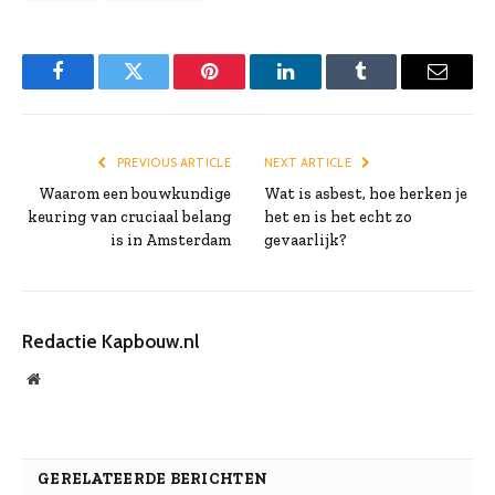
Facebook
Twitter
Pinterest
LinkedIn
Tumblr
Email
PREVIOUS ARTICLE
NEXT ARTICLE
Waarom een bouwkundige
Wat is asbest, hoe herken je
keuring van cruciaal belang
het en is het echt zo
is in Amsterdam
gevaarlijk?
Redactie Kapbouw.nl
Website
GERELATEERDE BERICHTEN