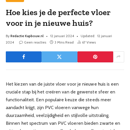
Hoe kies je de perfecte vloer
voor in je nieuwe huis?
By
Redactie Kapbouw.nl
12 januari 2024
Updated:
12 januari
2024
Geen reacties
3 Mins Read
67
Views
Het kiezen van de juiste vloer voor je nieuwe huis is een
cruciale stap bij het creëren van de gewenste sfeer en
functionaliteit. Een populaire keuze die steeds meer
aandacht krijgt, zijn PVC vloeren vanwege hun
duurzaamheid, veelzijdigheid en stijlvolle uitstraling.
Binnen het spectrum van PVC vloeren bieden zwarte en