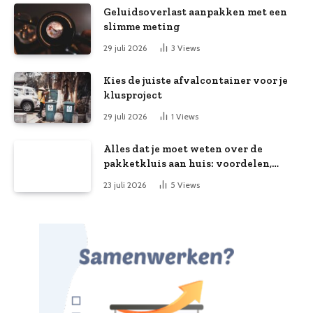
Geluidsoverlast aanpakken met een
slimme meting
29 juli 2026
3
Views
Kies de juiste afvalcontainer voor je
klusproject
29 juli 2026
1
Views
Alles dat je moet weten over de
pakketkluis aan huis: voordelen,
kooptips en belang
23 juli 2026
5
Views