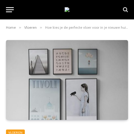
Home
»
Vloeren
»
Hoe kies je de perfecte vloer voor in je nieuwe huis?
VLOEREN