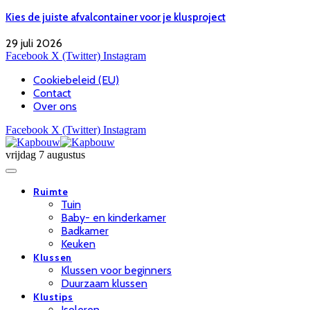
Kies de juiste afvalcontainer voor je klusproject
29 juli 2026
Facebook
X (Twitter)
Instagram
Cookiebeleid (EU)
Contact
Over ons
Facebook
X (Twitter)
Instagram
vrijdag 7 augustus
Ruimte
Tuin
Baby- en kinderkamer
Badkamer
Keuken
Klussen
Klussen voor beginners
Duurzaam klussen
Klustips
Isoleren