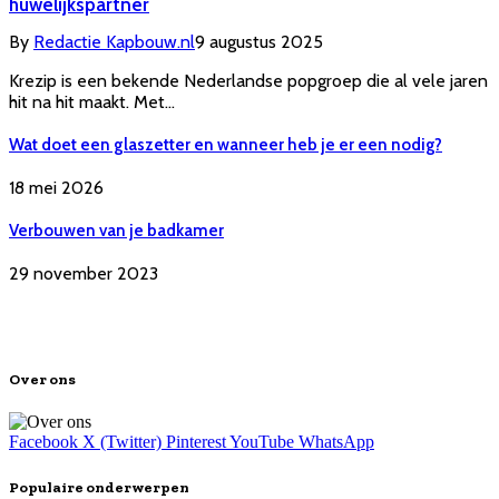
huwelijkspartner
By
Redactie Kapbouw.nl
9 augustus 2025
Krezip is een bekende Nederlandse popgroep die al vele jaren
hit na hit maakt. Met…
Wat doet een glaszetter en wanneer heb je er een nodig?
18 mei 2026
Verbouwen van je badkamer
29 november 2023
Over ons
Facebook
X (Twitter)
Pinterest
YouTube
WhatsApp
Populaire onderwerpen