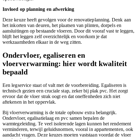
Invloed op planning en afwerking
Deze keuze heeft gevolgen voor de renovatieplanning. Denk aan
het inkorten van deuren, het plaatsen van plinten, dorpels en
aansluitingen op bestaande vloeren. Door dit vooraf vast te leggen,
blijft het leggen zelf overzichtelijk en voorkom je dat
werkzaamheden elkaar in de weg zitten.
Ondervloer, egaliseren en
vloerverwarming: hier wordt kwaliteit
bepaald
Een legservice staat of valt met de voorbereiding. Egaliseren is
technisch gezien een cruciale stap, zeker bij plak pvc. Het zorgt
ervoor dat de vloer strak oogt en dat oneffenheden zich niet
aftekenen in het oppervlak.
Bij vloerverwarming is de totale opbouw extra belangrijk.
Ondervloer, egalisatielaag en pvc samen bepalen de
warmtegeleiding. Te veel isolerende lagen kunnen het rendement
verminderen, terwijl geluidsnormen, vooral in appartementen, ook
aandacht vragen. Deze keuzes moeten vaststaan voordat de vloer