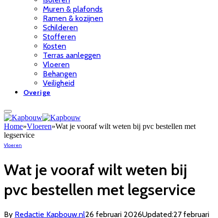
Muren & plafonds
Ramen & kozijnen
Schilderen
Stofferen
Kosten
Terras aanleggen
Vloeren
Behangen
Veiligheid
Overige
Home
»
Vloeren
»
Wat je vooraf wilt weten bij pvc bestellen met
legservice
Vloeren
Wat je vooraf wilt weten bij
pvc bestellen met legservice
By
Redactie Kapbouw.nl
26 februari 2026
Updated:
27 februari