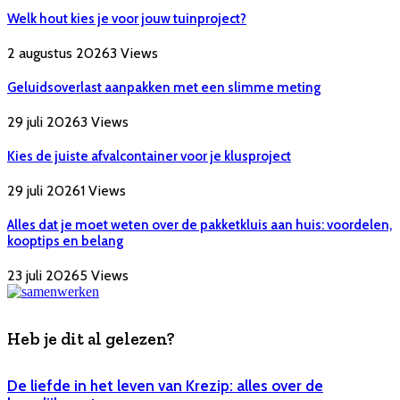
Welk hout kies je voor jouw tuinproject?
2 augustus 2026
3
Views
Geluidsoverlast aanpakken met een slimme meting
29 juli 2026
3
Views
Kies de juiste afvalcontainer voor je klusproject
29 juli 2026
1
Views
Alles dat je moet weten over de pakketkluis aan huis: voordelen,
kooptips en belang
23 juli 2026
5
Views
Heb je dit al gelezen?
De liefde in het leven van Krezip: alles over de