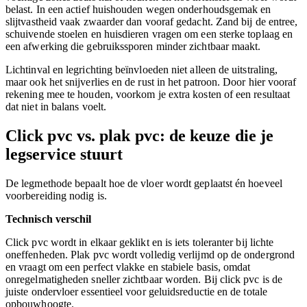
belast. In een actief huishouden wegen onderhoudsgemak en
slijtvastheid vaak zwaarder dan vooraf gedacht. Zand bij de entree,
schuivende stoelen en huisdieren vragen om een sterke toplaag en
een afwerking die gebruikssporen minder zichtbaar maakt.
Lichtinval en legrichting beïnvloeden niet alleen de uitstraling,
maar ook het snijverlies en de rust in het patroon. Door hier vooraf
rekening mee te houden, voorkom je extra kosten of een resultaat
dat niet in balans voelt.
Click pvc vs. plak pvc: de keuze die je
legservice stuurt
De legmethode bepaalt hoe de vloer wordt geplaatst én hoeveel
voorbereiding nodig is.
Technisch verschil
Click pvc wordt in elkaar geklikt en is iets toleranter bij lichte
oneffenheden. Plak pvc wordt volledig verlijmd op de ondergrond
en vraagt om een perfect vlakke en stabiele basis, omdat
onregelmatigheden sneller zichtbaar worden. Bij click pvc is de
juiste ondervloer essentieel voor geluidsreductie en de totale
opbouwhoogte.