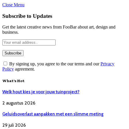
Close Menu
Subscribe to Updates
Get the latest creative news from FooBar about art, design and
business.
By signing up, you agree to the our terms and our
Privacy
Policy
agreement.
What's Hot
Welk hout kies je voor jouw tuinproject?
2 augustus 2026
Geluidsoverlast aanpakken met een slimme meting
29 juli 2026